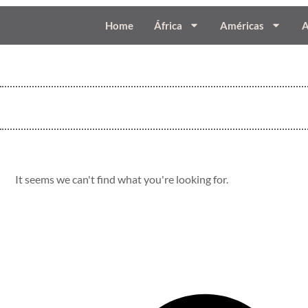
Home
África
Américas
A
It seems we can't find what you're looking for.