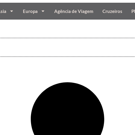
sia
Europa
Agência de Viagem
Cruzeiros
P