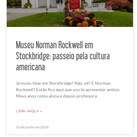
Museu Norman Rockwell em
Stockbridge: passeio pela cultura
americana
Já ouviu falar em Stockbridge? Não, né? E Norman
Rockwell? Então fica aqui que vou te apresentar ambos.
Meus anos como aluna e depois professora
LEIA AQUI »
10 de junho de 2024