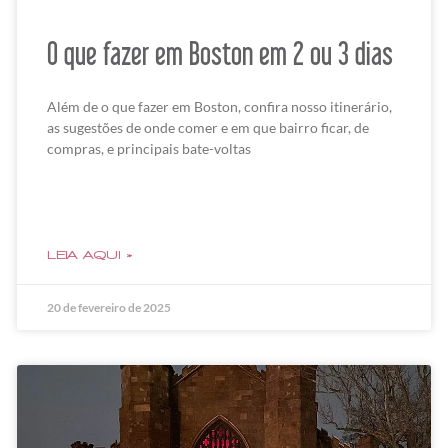
O que fazer em Boston em 2 ou 3 dias
Além de o que fazer em Boston, confira nosso itinerário,
as sugestões de onde comer e em que bairro ficar, de
compras, e principais bate-voltas
LEIA AQUI »
20 de fevereiro de 2025