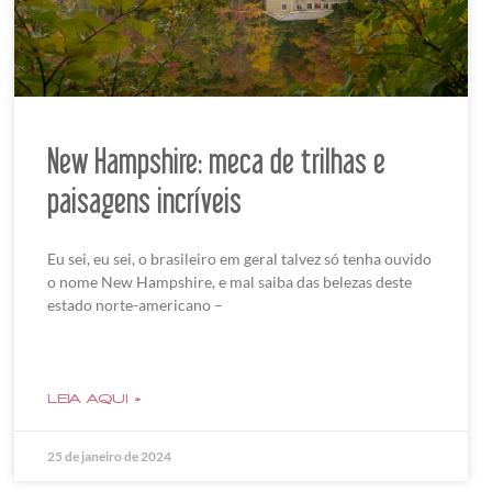
New Hampshire: meca de trilhas e
paisagens incríveis
Eu sei, eu sei, o brasileiro em geral talvez só tenha ouvido
o nome New Hampshire, e mal saiba das belezas deste
estado norte-americano –
LEIA AQUI »
25 de janeiro de 2024