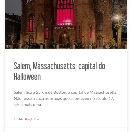
Salem, Massachusetts, capital do
Halloween
Salem fica a 25 km de Boston, a capital de Massachusetts.
Não fosse a caça às bruxas que aconteceu no século 17,
seria mais uma
LEIA AQUI »