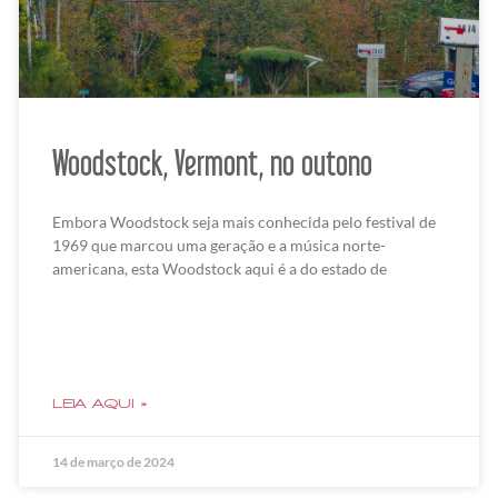
Woodstock, Vermont, no outono
Embora Woodstock seja mais conhecida pelo festival de
1969 que marcou uma geração e a música norte-
americana, esta Woodstock aqui é a do estado de
LEIA AQUI »
14 de março de 2024