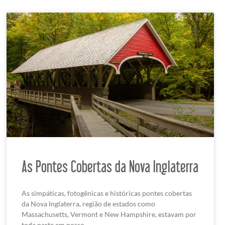
As Pontes Cobertas da Nova Inglaterra
As simpáticas, fotogênicas e históricas pontes cobertas
da Nova Inglaterra, região de estados como
Massachusetts, Vermont e New Hampshire, estavam por
toda parte em nosso