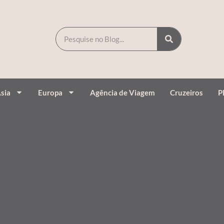
sia
Europa
Agência de Viagem
Cruzeiros
P