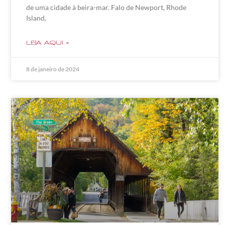
de uma cidade à beira-mar. Falo de Newport, Rhode
Island,
LEIA AQUI »
8 de janeiro de 2024