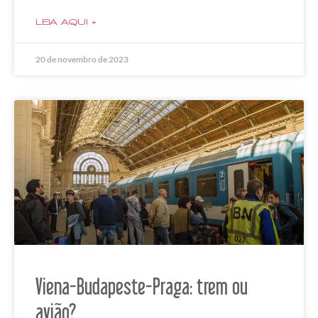
LEIA AQUI »
20 de novembro de 2023
Viena-Budapeste-Praga: trem ou
avião?