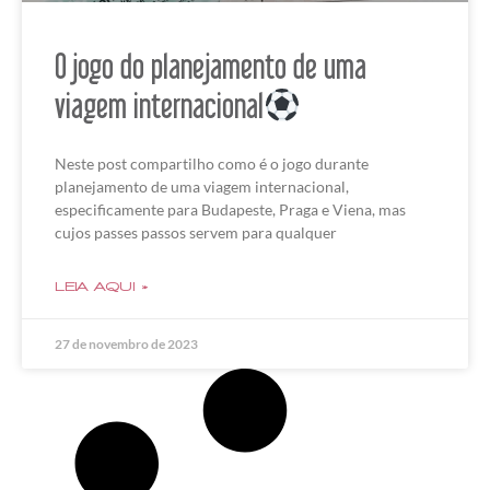
O jogo do planejamento de uma
viagem internacional
Neste post compartilho como é o jogo durante
planejamento de uma viagem internacional,
especificamente para Budapeste, Praga e Viena, mas
cujos passes passos servem para qualquer
LEIA AQUI »
27 de novembro de 2023