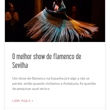
O melhor show de flamenco de
Sevilha
Um show de flamenco na Espanha já é algo a não se
perder, então quando visitamos a Andaluzia, fiz questão
de pesquisar qual seria o
LEIA AQUI »