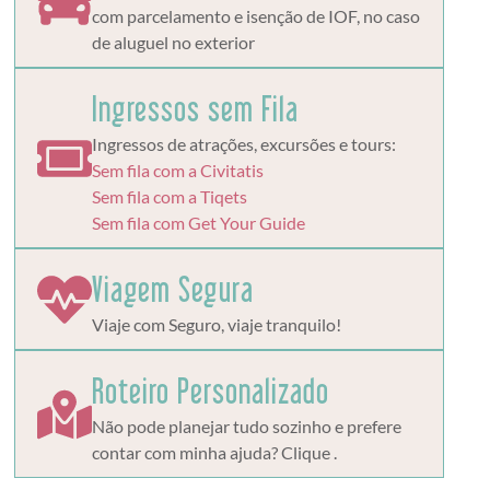
com parcelamento e isenção de IOF, no caso
de aluguel no exterior
Ingressos sem Fila
Ingressos de atrações, excursões e tours:
Sem fila com a Civitatis
Sem fila com a Tiqets
Sem fila com Get Your Guide
Viagem Segura
Viaje com Seguro, viaje tranquilo!
Roteiro Personalizado
Não pode planejar tudo sozinho e prefere
contar com minha ajuda? Clique .