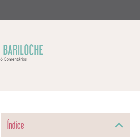
 BARILOCHE
6 Comentários
Índice