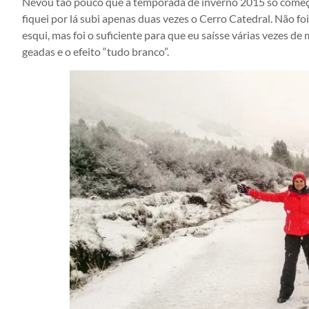
Nevou tão pouco que a temporada de inverno 2015 só começ
fiquei por lá subi apenas duas vezes o Cerro Catedral. Não f
esqui, mas foi o suficiente para que eu saísse várias vezes de
geadas e o efeito “tudo branco”.