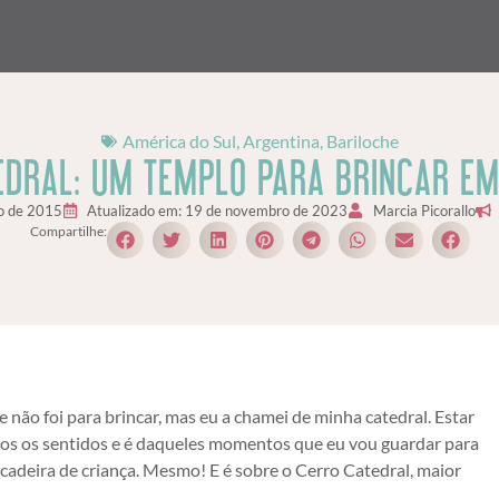
América do Sul
,
Argentina
,
Bariloche
EDRAL: UM TEMPLO PARA BRINCAR EM
o de 2015
Atualizado em: 19 de novembro de 2023
Marcia Picorallo
Compartilhe:
não foi para brincar, mas eu a chamei de minha catedral. Estar
todos os sentidos e é daqueles momentos que eu vou guardar para
ncadeira de criança. Mesmo! E é sobre o Cerro Catedral, maior