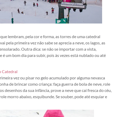
ue lembram, pela cor e forma, as torres de uma catedral
vai pela primeira vez não sabe se aprecia a neve, os lagos, as
 ensolarado. Outra dica: se não se importar com a vista,
le é um bom dia para subir, pois às vezes está nublado ou até
primeira vez ou pisar no gelo acumulado por alguma nevasca
nha de brincar como criança: faça guerra de bola de neve, role
 desenhos da sua infância, prove a neve que cai fresca do céu,
role morro abaixo, esquibunde. Se souber, pode até esquiar e