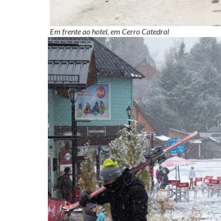
Em frente ao hotel, em Cerro Catedral