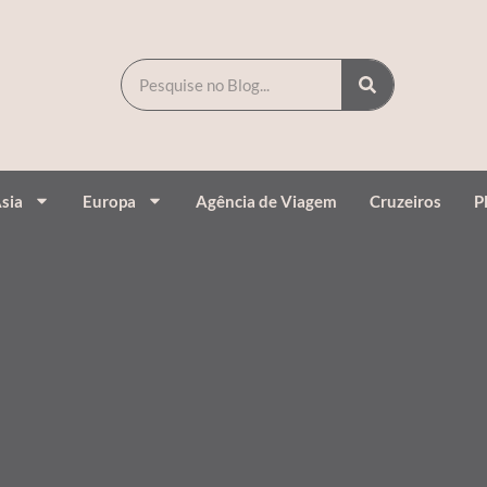
sia
Europa
Agência de Viagem
Cruzeiros
P