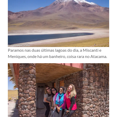
Paramos nas duas últimas lagoas do dia, a Miscanti e
Meniques, onde há um banheiro, coisa rara no Atacama.