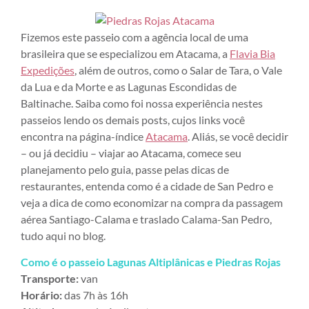
Fizemos este passeio com a agência local de uma
brasileira que se especializou em Atacama, a
Flavia Bia
Expedições
, além de outros, como o Salar de Tara, o Vale
da Lua e da Morte e as Lagunas Escondidas de
Baltinache. Saiba como foi nossa experiência nestes
passeios lendo os demais posts, cujos links você
encontra na página-índice
Atacama
. Aliás, se você decidir
– ou já decidiu – viajar ao Atacama, comece seu
planejamento pelo guia, passe pelas dicas de
restaurantes, entenda como é a cidade de San Pedro e
veja a dica de como economizar na compra da passagem
aérea Santiago-Calama e traslado Calama-San Pedro,
tudo aqui no blog.
Como é o passeio Lagunas Altiplânicas e Piedras Rojas
Transporte:
van
Horário:
das 7h às 16h