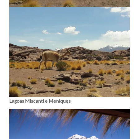
Lagoas Miscanti e Meniques