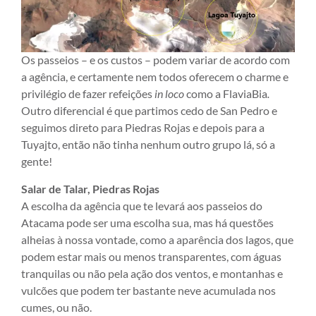
Os passeios – e os custos – podem variar de acordo com
a agência, e certamente nem todos oferecem o charme e
privilégio de fazer refeições
in loco
como a FlaviaBia
.
Outro diferencial é que partimos cedo de San Pedro e
seguimos direto para Piedras Rojas e depois para a
Tuyajto, então não tinha nenhum outro grupo lá, só a
gente!
Salar de Talar, Piedras Rojas
A escolha da agência que te levará aos passeios do
Atacama pode ser uma escolha sua, mas há questões
alheias à nossa vontade, como a aparência dos lagos, que
podem estar mais ou menos transparentes, com águas
tranquilas ou não pela ação dos ventos, e montanhas e
vulcões que podem ter bastante neve acumulada nos
cumes, ou não.