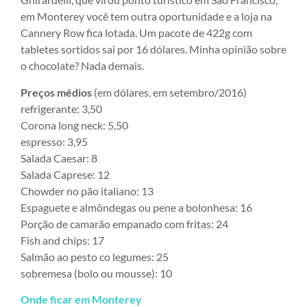
em Monterey você tem outra oportunidade e a loja na
Cannery Row fica lotada. Um pacote de 422g com
tabletes sortidos sai por 16 dólares. Minha opinião sobre
o chocolate? Nada demais.
Preços médios
(em dólares, em setembro/2016)
refrigerante: 3,50
Corona long neck: 5,50
espresso: 3,95
Salada Caesar: 8
Salada Caprese: 12
Chowder no pão italiano: 13
Espaguete e almôndegas ou pene a bolonhesa: 16
Porção de camarão empanado com fritas: 24
Fish and chips: 17
Salmão ao pesto co legumes: 25
sobremesa (bolo ou mousse): 10
Onde ficar em Monterey