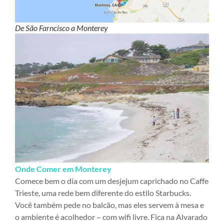
De São Farncisco a Monterey
Onde Comer em Monterey
Comece bem o dia com um desjejum caprichado no Caffe
Trieste, uma rede bem diferente do estilo Starbucks.
Você também pede no balcão, mas eles servem à mesa e
o ambiente é acolhedor – com wifi livre. Fica na Alvarado