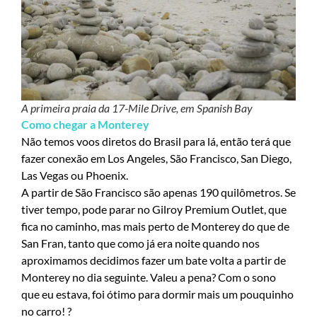
A primeira praia da 17-Mile Drive, em Spanish Bay
Como chegar a Monterey
Não temos voos diretos do Brasil para lá, então terá que
fazer conexão em Los Angeles, São Francisco, San Diego,
Las Vegas ou Phoenix.
A partir de São Francisco são apenas 190 quilômetros. Se
tiver tempo, pode parar no Gilroy Premium Outlet, que
fica no caminho, mas mais perto de Monterey do que de
San Fran, tanto que como já era noite quando nos
aproximamos decidimos fazer um bate volta a partir de
Monterey no dia seguinte. Valeu a pena? Com o sono
que eu estava, foi ótimo para dormir mais um pouquinho
no carro! ?