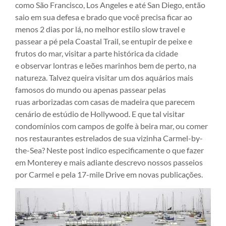
como São Francisco, Los Angeles e até San Diego, então
saio em sua defesa e brado que você precisa ficar ao
menos 2 dias por lá, no melhor estilo slow travel e
passear a pé pela Coastal Trail, se entupir de peixe e
frutos do mar, visitar a parte histórica da cidade
e observar lontras e leões marinhos bem de perto, na
natureza. Talvez queira visitar um dos aquários mais
famosos do mundo ou apenas passear pelas
ruas arborizadas com casas de madeira que parecem
cenário de estúdio de Hollywood. E que tal visitar
condomínios com campos de golfe à beira mar, ou comer
nos restaurantes estrelados de sua vizinha Carmel-by-
the-Sea? Neste post indico especificamente o que fazer
em Monterey e mais adiante descrevo nossos passeios
por Carmel e pela 17-mile Drive em novas publicações.