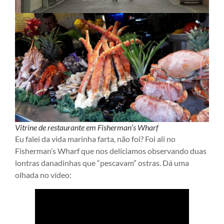
Vitrine de restaurante em Fisherman’s Wharf
Eu falei da vida marinha farta, não foi? Foi ali no
Fisherman’s Wharf que nos deliciamos observando duas
lontras danadinhas que “pescavam” ostras. Dá uma
olhada no vídeo: