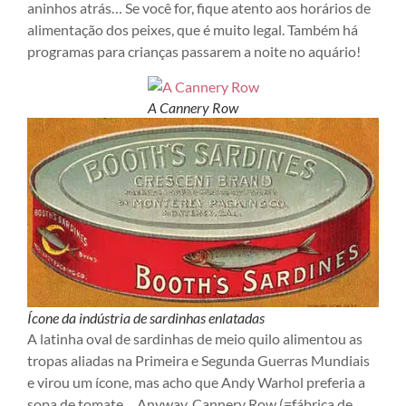
aninhos atrás… Se você for, fique atento aos horários de
alimentação dos peixes, que é muito legal. Também há
programas para crianças passarem a noite no aquário!
A Cannery Row
Ícone da indústria de sardinhas enlatadas
A latinha oval de sardinhas de meio quilo alimentou as
tropas aliadas na Primeira e Segunda Guerras Mundiais
e virou um ícone, mas acho que Andy Warhol preferia a
sopa de tomate… Anyway, Cannery Row (=fábrica de