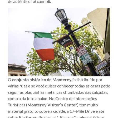
de autêntico foi cannoli.
O
conjunto histórico de Monterey
é distribuído por
várias ruas e se você quiser conhecer todas as casas pode
seguir as plaquinhas metálicas chumbadas nas calçadas,
como a da foto abaixo. No Centro de Informações
Turísticas
(Monterey Visitor’s Center
) tem muito
material gratuito sobre a cidade, a 17-Mile Drive e até
sobre Big Sur, então passe lá. Fica na Camino el Estero,