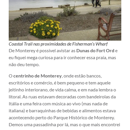
Coastal Trail nas proximidades de Fisherman’s Wharf
De Monterey é possível avistar as
Dunas do Fort Ord
e
eu fiquei mega curiosa para ir conhecer essa praia, mas
não deu tempo.
O
centrinho de Monterey
, onde estão bancos,
escritórios e comércio, é bem pequeno e tem aquele
jeitinho interiorano, de vida calma, e em nada lembra o
litoral. As ruas estavam decoradas com bandeirolas da
Itália e uma feira com música ao vivo (mas nada de
italiana) e barraquinhas de bebidas e alimentos estava
acontecendo perto do Parque Histórico de Monterey.
Demos uma passadinha por lá, mas o que mais encontrei