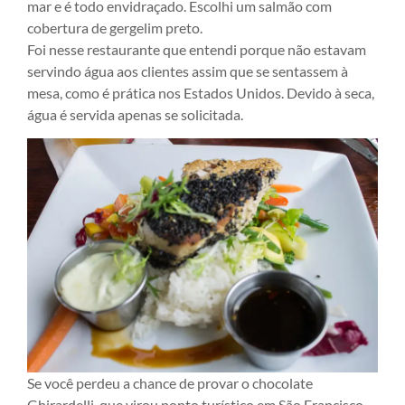
mar e é todo envidraçado. Escolhi um salmão com
cobertura de gergelim preto.
Foi nesse restaurante que entendi porque não estavam
servindo água aos clientes assim que se sentassem à
mesa, como é prática nos Estados Unidos. Devido à seca,
água é servida apenas se solicitada.
Se você perdeu a chance de provar o chocolate
Ghirardelli, que virou ponto turístico em São Francisco,