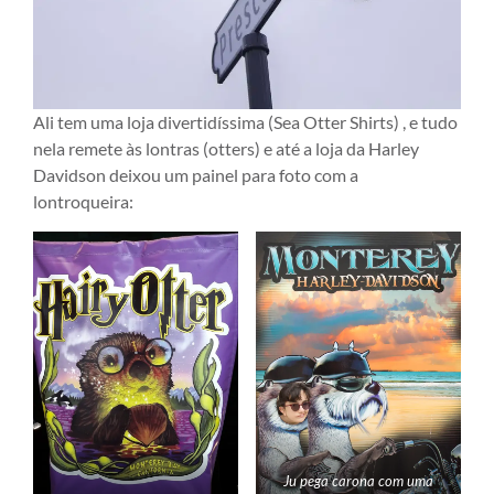
Ali tem uma loja divertidíssima (Sea Otter Shirts) , e tudo
nela remete às lontras (otters) e até a loja da Harley
Davidson deixou um painel para foto com a
lontroqueira:
Ju pega carona com uma