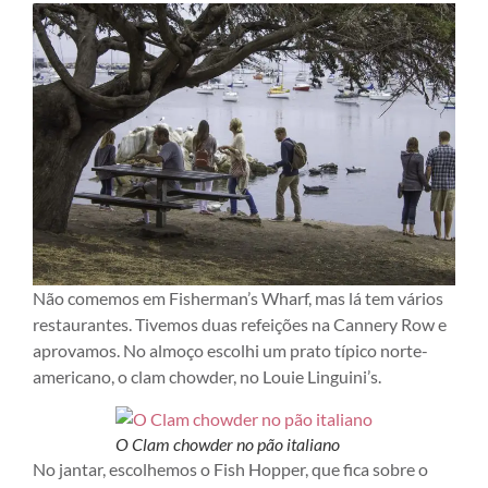
Não comemos em Fisherman’s Wharf, mas lá tem vários
restaurantes. Tivemos duas refeições na Cannery Row e
aprovamos. No almoço escolhi um prato típico norte-
americano, o clam chowder, no Louie Linguini’s.
O Clam chowder no pão italiano
No jantar, escolhemos o Fish Hopper, que fica sobre o