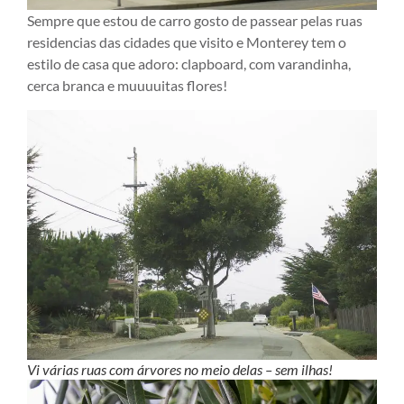
Sempre que estou de carro gosto de passear pelas ruas
residencias das cidades que visito e Monterey tem o
estilo de casa que adoro: clapboard, com varandinha,
cerca branca e muuuuitas flores!
Vi várias ruas com árvores no meio delas – sem ilhas!