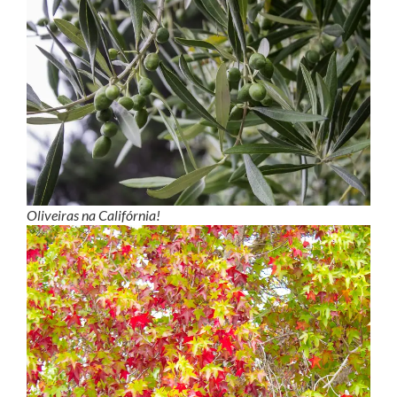
Oliveiras na Califórnia!