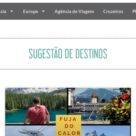
sia
Europa
Agência de Viagem
Cruzeiros
P
SUGESTÃO DE DESTINOS