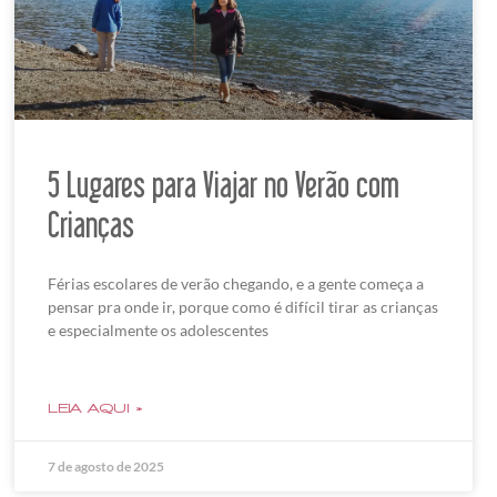
5 Lugares para Viajar no Verão com
Crianças
Férias escolares de verão chegando, e a gente começa a
pensar pra onde ir, porque como é difícil tirar as crianças
e especialmente os adolescentes
LEIA AQUI »
7 de agosto de 2025