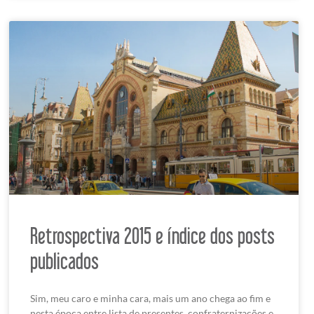
Retrospectiva 2015 e índice dos posts
publicados
Sim, meu caro e minha cara, mais um ano chega ao fim e
nesta época entre lista de presentes, confraternizações e