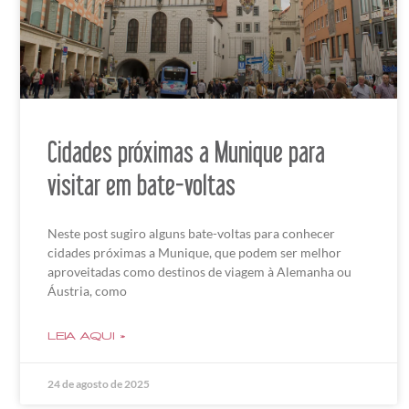
Cidades próximas a Munique para
visitar em bate-voltas
Neste post sugiro alguns bate-voltas para conhecer
cidades próximas a Munique, que podem ser melhor
aproveitadas como destinos de viagem à Alemanha ou
Áustria, como
LEIA AQUI »
24 de agosto de 2025