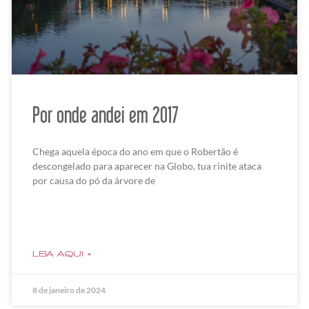
Por onde andei em 2017
Chega aquela época do ano em que o Robertão é
descongelado para aparecer na Globo, tua rinite ataca
por causa do pó da árvore de
LEIA AQUI »
8 de janeiro de 2024