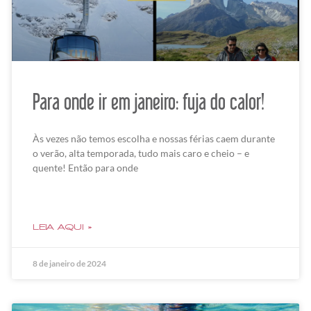
Para onde ir em janeiro: fuja do calor!
Às vezes não temos escolha e nossas férias caem durante
o verão, alta temporada, tudo mais caro e cheio – e
quente! Então para onde
LEIA AQUI »
8 de janeiro de 2024