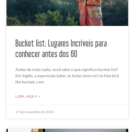
Bucket list: Lugares Incríveis para
conhecer antes dos 60
Antes de mais nada, você sabe o que significa bucket list?
Em Inglês, a expressão bater as botas (morrer) se fala kick
the bucket, com
LEIA AQUI »
27 de novembro de 2023