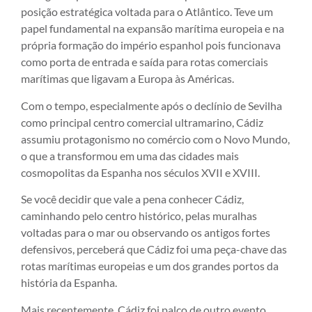
posição estratégica voltada para o Atlântico. Teve um
papel fundamental na expansão marítima europeia e na
própria formação do império espanhol pois funcionava
como porta de entrada e saída para rotas comerciais
marítimas que ligavam a Europa às Américas.
Com o tempo, especialmente após o declínio de Sevilha
como principal centro comercial ultramarino, Cádiz
assumiu protagonismo no comércio com o Novo Mundo,
o que a transformou em uma das cidades mais
cosmopolitas da Espanha nos séculos XVII e XVIII.
Se você decidir que vale a pena conhecer Cádiz,
caminhando pelo centro histórico, pelas muralhas
voltadas para o mar ou observando os antigos fortes
defensivos, perceberá que Cádiz foi uma peça-chave das
rotas marítimas europeias e um dos grandes portos da
história da Espanha.
Mais recentemente, Cádiz foi palco de outro evento