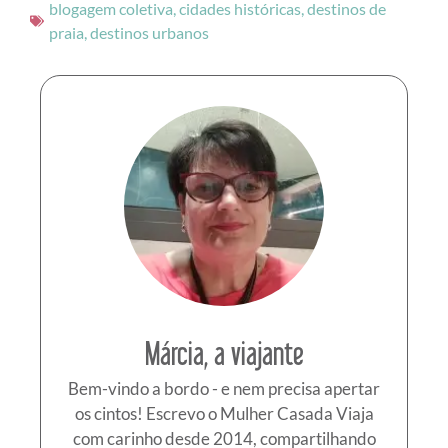
blogagem coletiva
,
cidades históricas
,
destinos de
praia
,
destinos urbanos
Márcia, a viajante
Bem-vindo a bordo - e nem precisa apertar
os cintos! Escrevo o Mulher Casada Viaja
com carinho desde 2014, compartilhando