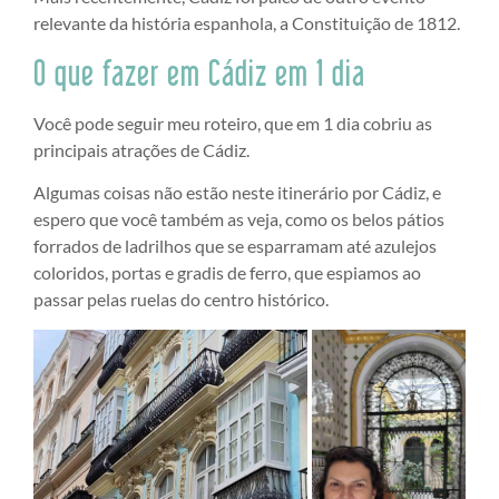
relevante da história espanhola, a Constituição de 1812.
O que fazer em Cádiz em 1 dia
Você pode seguir meu roteiro, que em 1 dia cobriu as
principais atrações de Cádiz.
Algumas coisas não estão neste itinerário por Cádiz, e
espero que você também as veja, como os belos pátios
forrados de ladrilhos que se esparramam até azulejos
coloridos, portas e gradis de ferro, que espiamos ao
passar pelas ruelas do centro histórico.