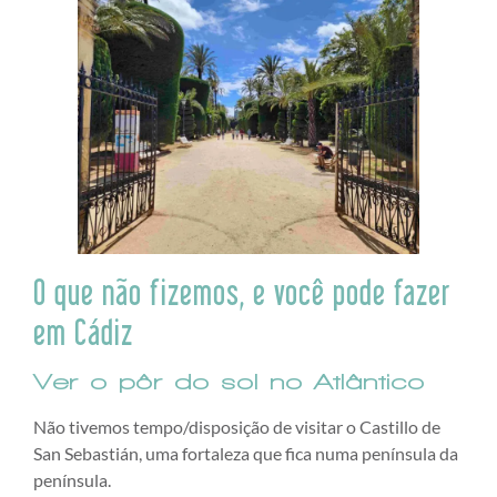
O que não fizemos, e você pode fazer
em Cádiz
Ver o pôr do sol no Atlântico
Não tivemos tempo/disposição de visitar o Castillo de
San Sebastián, uma fortaleza que fica numa península da
península.