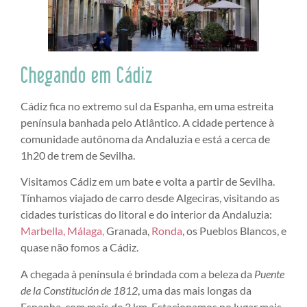
Chegando em Cádiz
Cádiz fica no extremo sul da Espanha, em uma estreita
península banhada pelo Atlântico. A cidade pertence à
comunidade autônoma da Andaluzia e está a cerca de
1h20 de trem de Sevilha.
Visitamos Cádiz em um bate e volta a partir de Sevilha.
Tínhamos viajado de carro desde Algeciras, visitando as
cidades turisticas do litoral e do interior da Andaluzia:
Marbella, Málaga,
Granada,
Ronda
, os Pueblos Blancos, e
quase não fomos a Cádiz.
A chegada à península é brindada com a beleza da
Puente
de la Constitución de 1812
, uma das mais longas da
Espanha, com mais de 3 km. Estacionamos no lugar mais