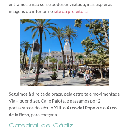
entramos e não sei se pode ser visitada, mas espiei as
imagens do interior no
site da prefeitura.
Seguimos à direita da praça, pela estreita e movimentada
Via – quer dizer, Calle Palota, e passamos por 2
portas/arcos do século XIII, o
Arco del Popolo
e o
Arco
de la Rosa,
para chegar à…
Catedral de Cádiz