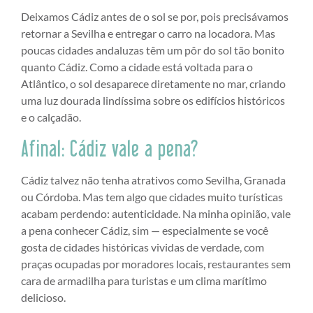
Deixamos Cádiz antes de o sol se por, pois precisávamos
retornar a Sevilha e entregar o carro na locadora. Mas
poucas cidades andaluzas têm um pôr do sol tão bonito
quanto Cádiz. Como a cidade está voltada para o
Atlântico, o sol desaparece diretamente no mar, criando
uma luz dourada lindíssima sobre os edifícios históricos
e o calçadão.
Afinal: Cádiz vale a pena?
Cádiz talvez não tenha atrativos como Sevilha, Granada
ou Córdoba. Mas tem algo que cidades muito turísticas
acabam perdendo: autenticidade. Na minha opinião, vale
a pena conhecer Cádiz, sim — especialmente se você
gosta de cidades históricas vividas de verdade, com
praças ocupadas por moradores locais, restaurantes sem
cara de armadilha para turistas e um clima marítimo
delicioso.