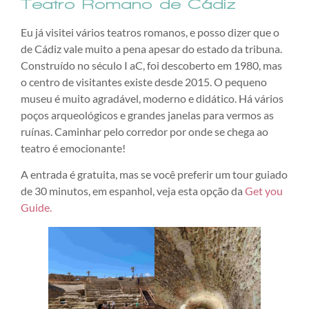
Teatro Romano de Cádiz
Eu já visitei vários teatros romanos, e posso dizer que o
de Cádiz vale muito a pena apesar do estado da tribuna.
Construído no século I aC, foi descoberto em 1980, mas
o centro de visitantes existe desde 2015. O pequeno
museu é muito agradável, moderno e didático. Há vários
poços arqueológicos e grandes janelas para vermos as
ruínas. Caminhar pelo corredor por onde se chega ao
teatro é emocionante!
A entrada é gratuita, mas se você preferir um tour guiado
de 30 minutos, em espanhol, veja esta opção da
Get you
Guide.