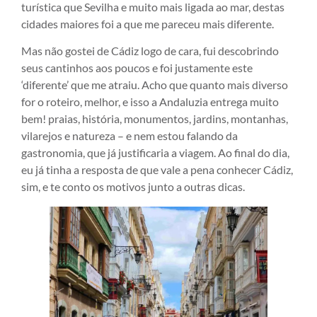
turística que Sevilha e muito mais ligada ao mar, destas
cidades maiores foi a que me pareceu mais diferente.
Mas não gostei de Cádiz logo de cara, fui descobrindo
seus cantinhos aos poucos e foi justamente este
‘diferente’ que me atraiu. Acho que quanto mais diverso
for o roteiro, melhor, e isso a Andaluzia entrega muito
bem! praias, história, monumentos, jardins, montanhas,
vilarejos e natureza – e nem estou falando da
gastronomia, que já justificaria a viagem. Ao final do dia,
eu já tinha a resposta de que vale a pena conhecer Cádiz,
sim, e te conto os motivos junto a outras dicas.