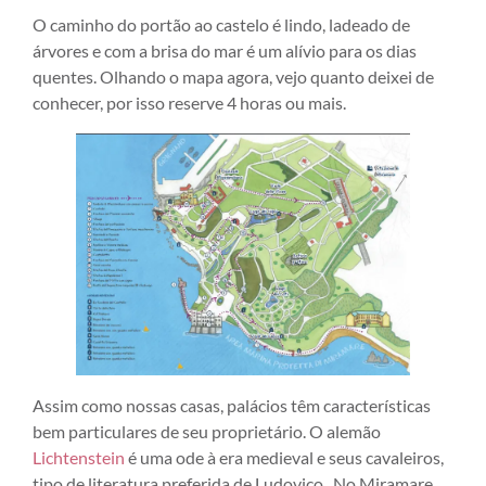
O caminho do portão ao castelo é lindo, ladeado de
árvores e com a brisa do mar é um alívio para os dias
quentes. Olhando o mapa agora, vejo quanto deixei de
conhecer, por isso reserve 4 horas ou mais.
Assim como nossas casas, palácios têm características
bem particulares de seu proprietário. O alemão
Lichtenstein
é uma ode à era medieval e seus cavaleiros,
tipo de literatura preferida de Ludovico . No Miramare,