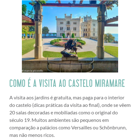
COMO É A VISITA AO CASTELO MIRAMARE
A visita aos jardins é gratuita, mas paga para o interior
do castelo (dicas práticas da visita ao final), onde se vêem
20 salas decoradas e mobiliadas como o original do
século 19. Muitos ambientes são pequenos em
comparação a palácios como Versailles ou Schönbrunn,
mas não menos ricos.