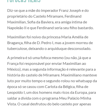
Diz-se que a mãe do imperador Franz Joseph e do
proprietário do Castelo Miramare, Ferdinand
Maximilian, Sofia da Baviera, era amiga íntima de
Napoleão II e que Ferdinand seria seu filho bastardo.
Maximilian foi noivo da princesa Maria Amélia de
Bragança, filha de D. Pedro I, mas a jovem morreu de
tuberculose, deixando o arquiduque desconsolado.
A primeira é só uma fofoca mesmo (ou não, já que a
França foi responsável por enviar Maximilian ao
México), mas a segunda informação é relevante para a
história do castelo de Miramare. Maximiliano manteve
luto por muito tempo e segundo rolou no whatsapp da
época só se casou com Carlota da Bélgica, filha de
Leopoldo I, um dos homens mais ricos da Europa, para
saldar a dívida com o programa Meu Palácio Minha
Vista. O casal desfrutou do belo castelo por apenas