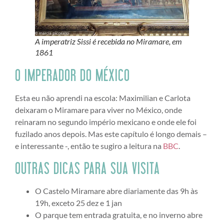
A imperatriz Sissi é recebida no Miramare, em
1861
O IMPERADOR DO MÉXICO
Esta eu não aprendi na escola: Maximilian e Carlota
deixaram o Miramare para viver no México, onde
reinaram no segundo império mexicano e onde ele foi
fuzilado anos depois. Mas este capítulo é longo demais –
e interessante -, então te sugiro a leitura na
BBC
.
OUTRAS DICAS PARA SUA VISITA
O Castelo Miramare abre diariamente das 9h às
19h, exceto 25 dez e 1 jan
O parque tem entrada gratuita, e no inverno abre