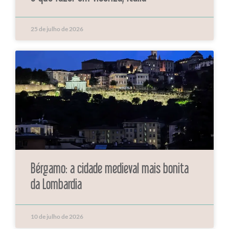
25 de julho de 2026
Bérgamo: a cidade medieval mais bonita
da Lombardia
10 de julho de 2026