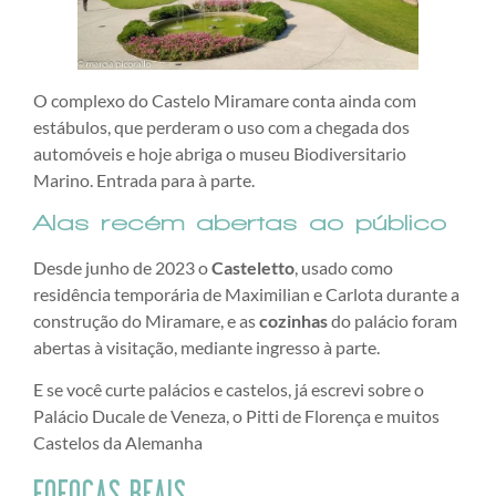
O complexo do Castelo Miramare conta ainda com
estábulos, que perderam o uso com a chegada dos
automóveis e hoje abriga o museu Biodiversitario
Marino. Entrada para à parte.
Alas recém abertas ao público
Desde junho de 2023 o
Casteletto
, usado como
residência temporária de Maximilian e Carlota durante a
construção do Miramare, e as
cozinhas
do palácio foram
abertas à visitação, mediante ingresso à parte.
E se você curte palácios e castelos, já escrevi sobre o
Palácio Ducale de Veneza, o Pitti de Florença e muitos
Castelos da Alemanha
FOFOCAS REAIS