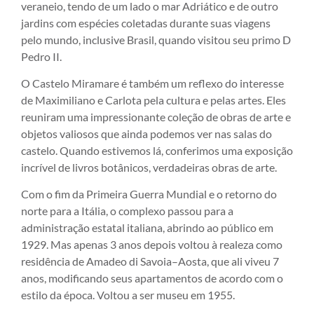
veraneio, tendo de um lado o mar Adriático e de outro
jardins com espécies coletadas durante suas viagens
pelo mundo, inclusive Brasil, quando visitou seu primo D
Pedro II.
O Castelo Miramare é também um reflexo do interesse
de Maximiliano e Carlota pela cultura e pelas artes. Eles
reuniram uma impressionante coleção de obras de arte e
objetos valiosos que ainda podemos ver nas salas do
castelo. Quando estivemos lá, conferimos uma exposição
incrível de livros botânicos, verdadeiras obras de arte.
Com o fim da Primeira Guerra Mundial e o retorno do
norte para a Itália, o complexo passou para a
administração estatal italiana, abrindo ao público em
1929. Mas apenas 3 anos depois voltou à realeza como
residência de Amadeo di Savoia–Aosta, que ali viveu 7
anos, modificando seus apartamentos de acordo com o
estilo da época. Voltou a ser museu em 1955.