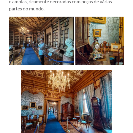
e amplas, ricamente decoradas com peças de várias
partes do mundo.