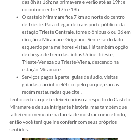
das 8h às 16h; na primavera e verão até as 19h; e
no outono entre 17h e 18h
O castelo Miramare fica 7 km ao norte do centro
de Trieste. Para chegar de transporte público: da
estação Trieste Centrale, tome o ônibus 6 ou 36 em
direção a Miramare-Grignano. Sente-se do lado
esquerdo para melhores vistas. Há também opção
de chegar de trem das linhas Udine-Trieste,
Trieste-Veneza ou Trieste-Viena, descendo na
estação Miramare.
Serviços pagos à parte: guias de áudio, visitas
guiadas, carrinho elétrico pelo parque, e áreas
recém restauradas que citei.
Tenho certeza que te deixei curioso a respeito do Castelo
Miramare e de sua intrigante história, mas também que
falhei enormemente na tarefa de mostrar como é lindo,
então você terá que ir e conferir com seus próprios
sentidos.