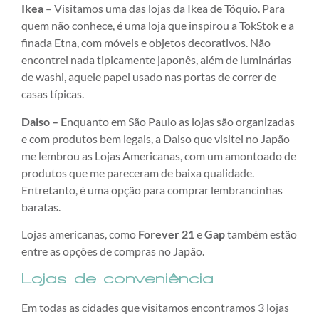
Ikea
– Visitamos uma das lojas da Ikea de Tóquio. Para
quem não conhece, é uma loja que inspirou a TokStok e a
finada Etna, com móveis e objetos decorativos. Não
encontrei nada tipicamente japonês, além de luminárias
de washi, aquele papel usado nas portas de correr de
casas típicas.
Daiso –
Enquanto em São Paulo as lojas são organizadas
e com produtos bem legais, a Daiso que visitei no Japão
me lembrou as Lojas Americanas, com um amontoado de
produtos que me pareceram de baixa qualidade.
Entretanto, é uma opção para comprar lembrancinhas
baratas.
Lojas americanas, como
Forever 21
e
Gap
também estão
entre as opções de compras no Japão.
Lojas de conveniência
Em todas as cidades que visitamos encontramos 3 lojas