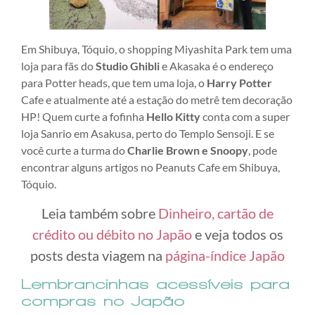
Em Shibuya, Tóquio, o shopping Miyashita Park tem uma
loja para fãs do
Studio Ghibli
e Akasaka é o endereço
para Potter heads, que tem uma loja, o
Harry Potter
Cafe e atualmente até a estação do metrê tem decoração
HP! Quem curte a fofinha
Hello Kitty
conta com a super
loja Sanrio em Asakusa, perto do Templo Sensoji. E se
você curte a turma do
Charlie Brown e Snoopy
, pode
encontrar alguns artigos no Peanuts Cafe em Shibuya,
Tóquio.
Leia também sobre
Dinheiro, cartão de
crédito ou débito no Japão
e veja todos os
posts desta viagem na
página-índice Japão
Lembrancinhas acessíveis para
compras no Japão