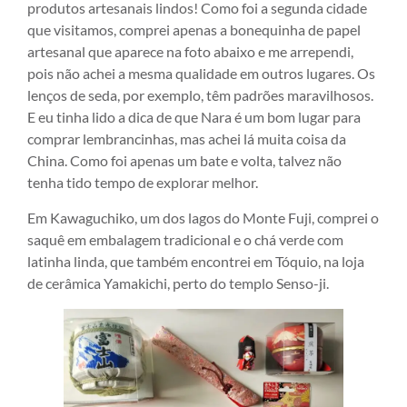
produtos artesanais lindos! Como foi a segunda cidade
que visitamos, comprei apenas a bonequinha de papel
artesanal que aparece na foto abaixo e me arrependi,
pois não achei a mesma qualidade em outros lugares. Os
lenços de seda, por exemplo, têm padrões maravilhosos.
E eu tinha lido a dica de que Nara é um bom lugar para
comprar lembrancinhas, mas achei lá muita coisa da
China. Como foi apenas um bate e volta, talvez não
tenha tido tempo de explorar melhor.
Em Kawaguchiko, um dos lagos do Monte Fuji, comprei o
saquê em embalagem tradicional e o chá verde com
latinha linda, que também encontrei em Tóquio, na loja
de cerâmica Yamakichi, perto do templo Senso-ji.