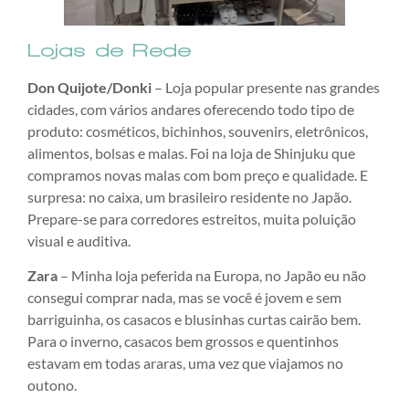
Lojas de Rede
Don Quijote/Donki
– Loja popular presente nas grandes
cidades, com vários andares oferecendo todo tipo de
produto: cosméticos, bichinhos, souvenirs, eletrônicos,
alimentos, bolsas e malas. Foi na loja de Shinjuku que
compramos novas malas com bom preço e qualidade. E
surpresa: no caixa, um brasileiro residente no Japão.
Prepare-se para corredores estreitos, muita poluição
visual e auditiva.
Zara
– Minha loja peferida na Europa, no Japão eu não
consegui comprar nada, mas se você é jovem e sem
barriguinha, os casacos e blusinhas curtas cairão bem.
Para o inverno, casacos bem grossos e quentinhos
estavam em todas araras, uma vez que viajamos no
outono.