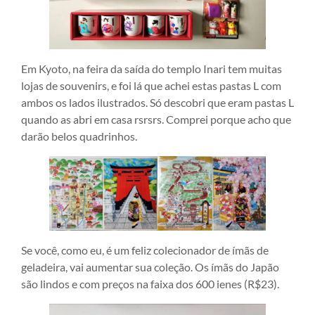
Em Kyoto, na feira da saída do templo Inari tem muitas
lojas de souvenirs, e foi lá que achei estas pastas L com
ambos os lados ilustrados. Só descobri que eram pastas L
quando as abri em casa rsrsrs. Comprei porque acho que
darão belos quadrinhos.
Se você, como eu, é um feliz colecionador de ímãs de
geladeira, vai aumentar sua coleção. Os ímãs do Japão
são lindos e com preços na faixa dos 600 ienes (R$23).