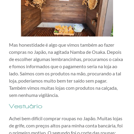
Mas honestidade é algo que vimos também ao fazer
compras no Japão, na agitada Namba de Osaka. Depois
de escolher algumas lembrancinhas, procuramos o caixa
e fomos informados que o pagamento seria na loja ao
lado. Saímos com os produtos na mão, procurando a tal
loja, poderíamos muito bem ter saído sem pagar.
Também vimos muitas lojas com produtos na calçada,
sem nenhuma vigilância.
Vestuário
Achei bem difícil comprar roupas no Japão. Muitas lojas
de grife, com preços altos para minha conta bancária, foi
o primeiro motivo. O segundo foi o corte das roupas: