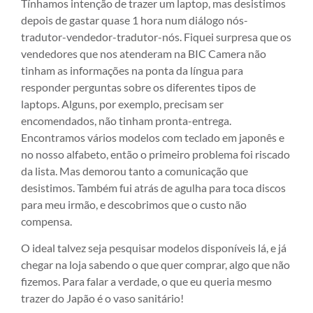
Tínhamos intenção de trazer um laptop, mas desistimos
depois de gastar quase 1 hora num diálogo nós-
tradutor-vendedor-tradutor-nós. Fiquei surpresa que os
vendedores que nos atenderam na BIC Camera não
tinham as informações na ponta da língua para
responder perguntas sobre os diferentes tipos de
laptops. Alguns, por exemplo, precisam ser
encomendados, não tinham pronta-entrega.
Encontramos vários modelos com teclado em japonês e
no nosso alfabeto, então o primeiro problema foi riscado
da lista. Mas demorou tanto a comunicação que
desistimos. Também fui atrás de agulha para toca discos
para meu irmão, e descobrimos que o custo não
compensa.
O ideal talvez seja pesquisar modelos disponíveis lá, e já
chegar na loja sabendo o que quer comprar, algo que não
fizemos. Para falar a verdade, o que eu queria mesmo
trazer do Japão é o vaso sanitário!