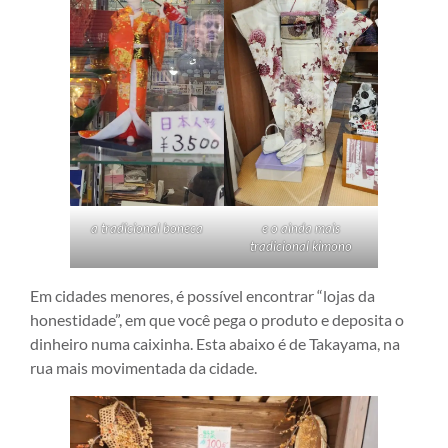
a tradicional boneca
e o ainda mais
tradicional kimono
Em cidades menores, é possível encontrar “lojas da
honestidade”, em que você pega o produto e deposita o
dinheiro numa caixinha. Esta abaixo é de Takayama, na
rua mais movimentada da cidade.