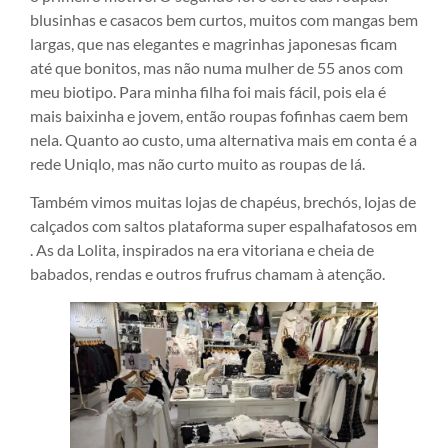
blusinhas e casacos bem curtos, muitos com mangas bem
largas, que nas elegantes e magrinhas japonesas ficam
até que bonitos, mas não numa mulher de 55 anos com
meu biotipo. Para minha filha foi mais fácil, pois ela é
mais baixinha e jovem, então roupas fofinhas caem bem
nela. Quanto ao custo, uma alternativa mais em conta é a
rede Uniqlo, mas não curto muito as roupas de lá.
Também vimos muitas lojas de chapéus, brechós, lojas de
calçados com saltos plataforma super espalhafatosos em
. As da Lolita, inspirados na era vitoriana e cheia de
babados, rendas e outros frufrus chamam à atenção.