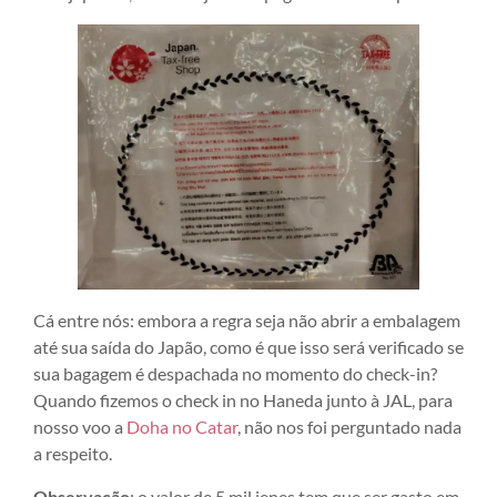
Cá entre nós: embora a regra seja não abrir a embalagem
até sua saída do Japão, como é que isso será verificado se
sua bagagem é despachada no momento do check-in?
Quando fizemos o check in no Haneda junto à JAL, para
nosso voo a
Doha no Catar
, não nos foi perguntado nada
a respeito.
Observação
: o valor de 5 mil ienes tem que ser gasto em