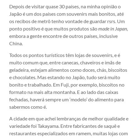
Depois de visitar quase 30 países, na minha opinião o
Japão é um dos países com souvenirs mais bonitos, até
os recibos de metrô tenho vontade de guardar rsrs. Um
ponto positivo é que muitos produtos são
made in Japan
,
embora a gente encontre de outros países, inclusive
China.
Todos os pontos turísticos têm lojas de souvenirs, e é
muito comum que, entre canecas, chaveiros e ímãs de
geladeira, estejam alimentos como doces, chás, biscoitos
e chocolates. Mas estando no Japão, tudo será muito
bonito e trabalhado. Em Fuji, por exemplo, biscoitos no
formato na mais alta montanha. E ao lado das caixas
fechadas, haverá sempre um ‘modelo’ do alimento para
sabermos como é.
A cidade em que achei lembranças de melhor qualidade e
variedade foi Takayama. Entre fabricantes de saquê e
restaurantes especializados em ramem, muitas lojas com