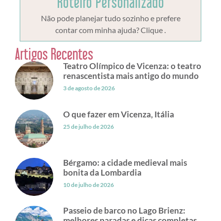
Roteiro Personalizado
Não pode planejar tudo sozinho e prefere
contar com minha ajuda? Clique .
Artigos Recentes
Teatro Olímpico de Vicenza: o teatro
renascentista mais antigo do mundo
3 de agosto de 2026
O que fazer em Vicenza, Itália
25 de julho de 2026
Bérgamo: a cidade medieval mais
bonita da Lombardia
10 de julho de 2026
Passeio de barco no Lago Brienz:
melhores paradas e dicas completas