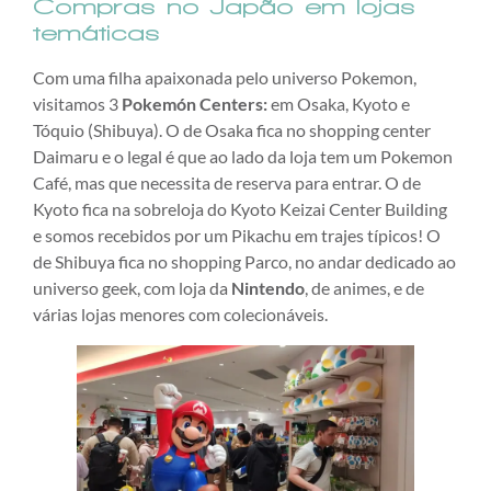
Compras no Japão em lojas
temáticas
Com uma filha apaixonada pelo universo Pokemon,
visitamos 3
Pokemón Centers:
em Osaka, Kyoto e
Tóquio (Shibuya). O de Osaka fica no shopping center
Daimaru e o legal é que ao lado da loja tem um Pokemon
Café, mas que necessita de reserva para entrar. O de
Kyoto fica na sobreloja do Kyoto Keizai Center Building
e somos recebidos por um Pikachu em trajes típicos! O
de Shibuya fica no shopping Parco, no andar dedicado ao
universo geek, com loja da
Nintendo
, de animes, e de
várias lojas menores com colecionáveis.