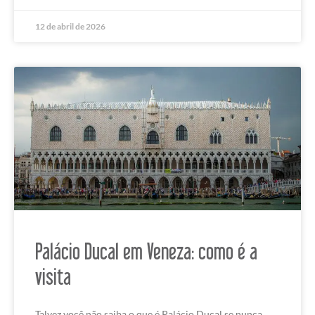
12 de abril de 2026
Palácio Ducal em Veneza: como é a
visita
Talvez você não saiba o que é Palácio Ducal se nunca