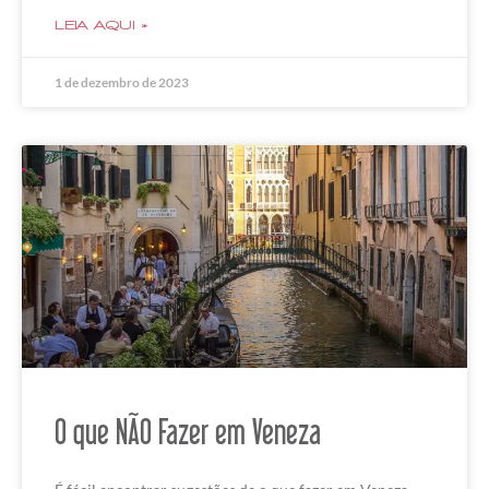
LEIA AQUI »
1 de dezembro de 2023
O que NÃO Fazer em Veneza