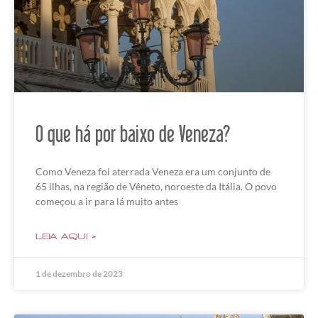
O que há por baixo de Veneza?
Como Veneza foi aterrada Veneza era um conjunto de
65 ilhas, na região de Vêneto, noroeste da Itália. O povo
começou a ir para lá muito antes
LEIA AQUI »
1 de dezembro de 2023