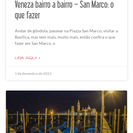
Veneza bairro a bairro – San Marco: o
que fazer
Andar de gôndola, passear na Piazza San Marco, visitar a
Basílica, mas tem mais, muito mais, então confira o que
fazer em San Marco, o
LEIA AQUI »
1 de dezembro de 2023