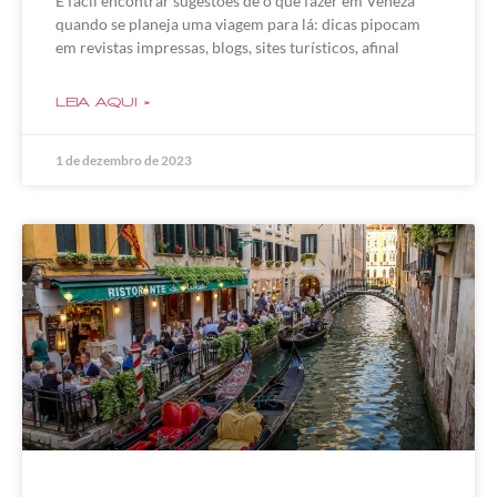
É fácil encontrar sugestões de o que fazer em Veneza
quando se planeja uma viagem para lá: dicas pipocam
em revistas impressas, blogs, sites turísticos, afinal
LEIA AQUI »
1 de dezembro de 2023