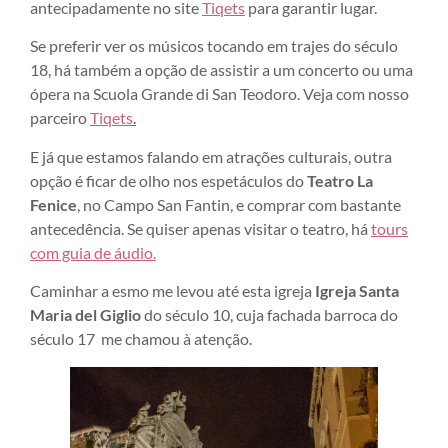
antecipadamente no site
Tiqets
para garantir lugar.
Se preferir ver os músicos tocando em trajes do século
18, há também a opção de assistir a um concerto ou uma
ópera na Scuola Grande di San Teodoro. Veja com nosso
parceiro
Tiqets
.
E já que estamos falando em atrações culturais, outra
opção é ficar de olho nos espetáculos do
Teatro La
Fenice
, no Campo San Fantin, e comprar com bastante
antecedência. Se quiser apenas visitar o teatro, há
tours
com guia de áudio.
Caminhar a esmo me levou até esta igreja
Igreja Santa
Maria del Giglio
do século 10, cuja fachada barroca do
século 17 me chamou à atenção.