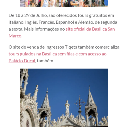
De 18 a 29 de Julho, são oferecidos tours gratuitos em
italiano, Inglês, Francês, Espanhol e Alemão, de segunda
a sexta. Mais informações no
site oficial da Basilica San
Marco.
O site de venda de ingressos Tiqets também comercializa
tours guiados na Basílica sem filas e com acesso ao
Palácio Ducal
, também.