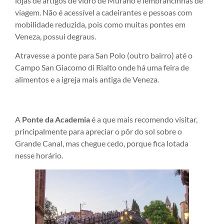
lojas de artigos de vidro de Murano e lembrancinhas de
viagem. Não é acessível a cadeirantes e pessoas com
mobilidade reduzida, pois como muitas pontes em
Veneza, possui degraus.
Atravesse a ponte para San Polo (outro bairro) até o
Campo San Giacomo di Rialto onde há uma feira de
alimentos e a igreja mais antiga de Veneza.
A
Ponte da Academia
é a que mais recomendo visitar,
principalmente para apreciar o pôr do sol sobre o
Grande Canal, mas chegue cedo, porque fica lotada
nesse horário.