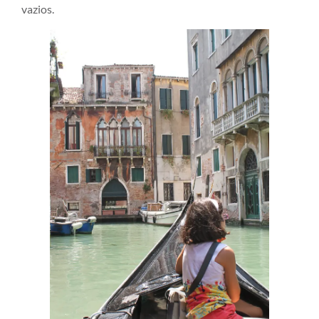
vazios.