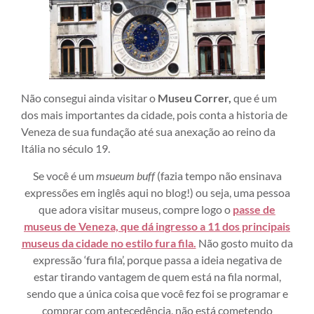
Não consegui ainda visitar o
Museu Correr,
que é um
dos mais importantes da cidade, pois conta a historia de
Veneza de sua fundação até sua anexação ao reino da
Itália no século 19.
Se você é um
msueum buff
(fazia tempo não ensinava
expressões em inglês aqui no blog!) ou seja, uma pessoa
que adora visitar museus, compre logo o
passe de
museus de Veneza, que dá ingresso a 11 dos principais
museus da cidade no estilo fura fila.
Não gosto muito da
expressão ‘fura fila’, porque passa a ideia negativa de
estar tirando vantagem de quem está na fila normal,
sendo que a única coisa que você fez foi se programar e
comprar com antecedência, não está cometendo