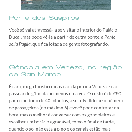
Ponte dos Suspiros
Você só vai atravessá-la se visitar o interior do Palácio
Ducal, mas pode vê-la a partir de outra ponte, a
Ponte
della Paglia,
que fica lotada de gente fotografando.
Gôndola
em Veneza, na região
de San Marco
É caro, mega turístico, mas não dá pra ir a Veneza e não
passear de gôndola ao menos uma vez. O custo é de €80
para o período de 40 minutos, a ser dividido pelo número
de passageiros (no máximo 6) e você pode contratar na
hora, mas o melhor é conversar com os gondoleiros e
escolher um horário agradável, como o final de tarde,
quando o sol não está a pino e os canais estão mais