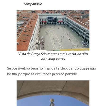
campanário
Vista da Praça São Marcos mais vazia, do alto
do Campanário
Se possível, vá bem no final da tarde, quando quase não
há fila, porque as excursões já terão partido.