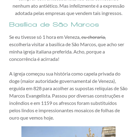
nenhum ato antiético. Mas infelizmente é a expressão
adotada pelas empresas que vendem tais ingressos.
Basílica de São Marcos
Se eu tivesse só 1 hora em Veneza,
eu choraria,
escolheria visitar a basílica de São Marcos, que acho ser
minha igreja italiana preferida. Acho, porque a
concorrência é acirrada!
A igreja começou sua história como capela privada do
doge (maior autoridade governamental de Veneza),
erguida em 828 para acolher as supostas relíquias de São
Marcos Evangelista. Passou por diversas construções e
incêndios e em 1159 os afrescos foram substituídos
pelos lindos e impressionantes mosaicos de folhas de
ouro que vemos hoje.