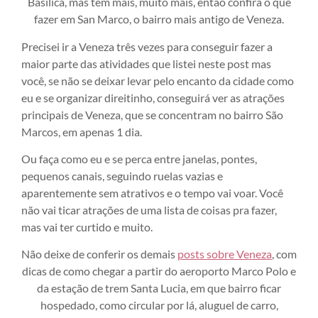
Basílica, mas tem mais, muito mais, então confira o que
fazer em San Marco, o bairro mais antigo de Veneza.
Precisei ir a Veneza três vezes para conseguir fazer a
maior parte das atividades que listei neste post mas
você, se não se deixar levar pelo encanto da cidade como
eu e se organizar direitinho, conseguirá ver as atrações
principais de Veneza, que se concentram no bairro São
Marcos, em apenas 1 dia.
Ou faça como eu e se perca entre janelas, pontes,
pequenos canais, seguindo ruelas vazias e
aparentemente sem atrativos e o tempo vai voar. Você
não vai ticar atrações de uma lista de coisas pra fazer,
mas vai ter curtido e muito.
Não deixe de conferir os demais
posts sobre Veneza
, com
dicas de como chegar a partir do aeroporto Marco Polo e
da estação de trem Santa Lucia, em que bairro ficar
hospedado, como circular por lá, aluguel de carro,