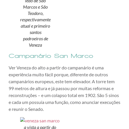
leão de São
Marcos e São
Teodoro,
respectivamente
atual e primeiro
santos
padroeiros de
Veneza
Campanário San Marco
Ver Veneza do alto a partir do campanário é uma
experiência muito fácil porque, diferente de outros
campanários europeus, este tem elevador. A torre tem
99 metros de altura e já passou por muitas reformas e
reconstruções – e um colapso total em 1902. São 5 sinos
e cada um possuía uma função, como anunciar execuções
e reunir o Senado.
a vista a partir do