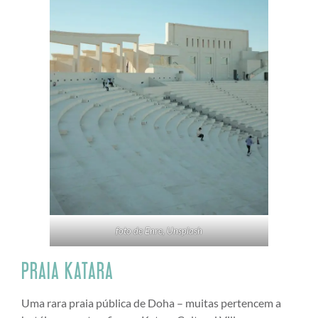
foto de Enre, Unsplash
PRAIA KATARA
Uma rara praia pública de Doha – muitas pertencem a