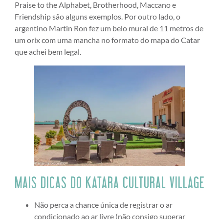
Praise to the Alphabet, Brotherhood, Maccano e
Friendship são alguns exemplos. Por outro lado, o
argentino Martin Ron fez um belo mural de 11 metros de
um orix com uma mancha no formato do mapa do Catar
que achei bem legal.
MAIS DICAS DO KATARA CULTURAL VILLAGE
Não perca a chance única de registrar o ar
condicionado ao ar livre (não consigo superar