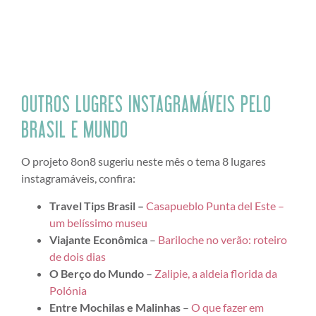
OUTROS LUGRES INSTAGRAMÁVEIS PELO
BRASIL E MUNDO
O projeto 8on8 sugeriu neste mês o tema 8 lugares
instagramáveis, confira:
Travel Tips Brasil –
Casapueblo Punta del Este –
um belíssimo museu
Viajante Econômica
–
Bariloche no verão: roteiro
de dois dias
O Berço do Mundo
–
Zalipie, a aldeia florida da
Polónia
Entre Mochilas e Malinhas
–
O que fazer em