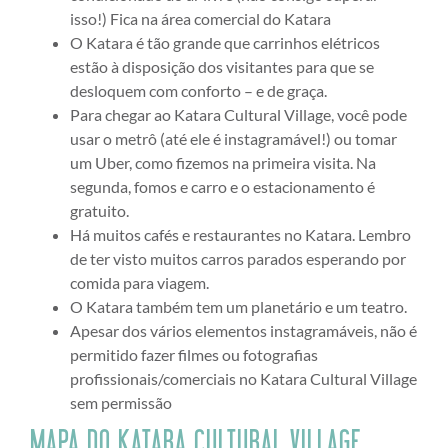
isso!) Fica na área comercial do Katara
O Katara é tão grande que carrinhos elétricos
estão à disposição dos visitantes para que se
desloquem com conforto – e de graça.
Para chegar ao Katara Cultural Village, você pode
usar o metrô (até ele é instagramável!) ou tomar
um Uber, como fizemos na primeira visita. Na
segunda, fomos e carro e o estacionamento é
gratuito.
Há muitos cafés e restaurantes no Katara. Lembro
de ter visto muitos carros parados esperando por
comida para viagem.
O Katara também tem um planetário e um teatro.
Apesar dos vários elementos instagramáveis, não é
permitido fazer filmes ou fotografias
profissionais/comerciais no Katara Cultural Village
sem permissão
MAPA DO KATARA CULTURAL VILLAGE