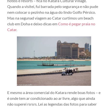
hotéis e resorts – fica no Katara Cultural Village.
Quando a visitei, fui barrada pelo segurança e não pude
nem colocar o pezinho na água do lindo Golfo Pérsico.
Mas na segunad viagem ao Catar curtimos um beach
club em Doha e deixo dicas em
Como é pegar praia no
Catar
.
E mesmo a área comercial do Katara rende boas fotos – e
é onde tem ar condicionado ao ar livre, algo que ainda
não superei rsrsrs. Lei as legendas das fotos para saber