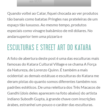
em 2022
Quando voltei ao Catar, fiquei chocada ao ver produtos
tão banais como batatas Pringles nas prateleiras de um
espaço tão luxuoso. Ao mesmo tempo, produtos
especiais como vinagre balsâmico de mil dólares. No
andarsuperior tem uma pizzaria e
ESCULTURAS E STREET ART DO KATARA
A foto de abertura deste post é uma das esculturas mais
famosas do Katara Cultural Village e se chama A Força
da Natureza, de Lorenzo Quinn. É também a mais
ocidental: as demais estátuas e esculturas do Katara me
deram pistas do quanto somos diferentes também nos
padrões estéticos. De uma releitura dos Três Macacos de
Gandhi (dois deles aparecem na foto abaixo) do artista
indiano Subodh Gupta, à grande chave com inscrições
árabes, estranhei um pouco o caráter das esculturas.