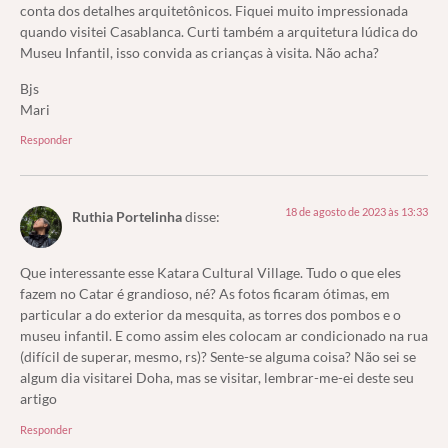
conta dos detalhes arquitetônicos. Fiquei muito impressionada
quando visitei Casablanca. Curti também a arquitetura lúdica do
Museu Infantil, isso convida as crianças à visita. Não acha?
Bjs
Mari
Responder
18 de agosto de 2023 às 13:33
Ruthia Portelinha
disse:
Que interessante esse Katara Cultural Village. Tudo o que eles
fazem no Catar é grandioso, né? As fotos ficaram ótimas, em
particular a do exterior da mesquita, as torres dos pombos e o
museu infantil. E como assim eles colocam ar condicionado na rua
(difícil de superar, mesmo, rs)? Sente-se alguma coisa? Não sei se
algum dia visitarei Doha, mas se visitar, lembrar-me-ei deste seu
artigo
Responder