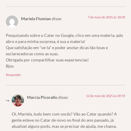
7 de maio de 2025 às 18:09
Mariela Flumian
disse:
Pesquisando sobre o Catar no Google, clico em uma materia, qdo
abro e para minha surpresa, é sua a materia!
Que satisfação em “ve-la” e poder anotar dicas tão boas e
esclarecedoras como as suas.
Obrigada por compartilhar suas experiencias!
Bjos
Responder
12 de maio de 2025 às 09:59
Marcia Picorallo
disse:
Oi, Mariela, tudo bem com vocês? Vão ao Catar quando? A
gente esteve no Catar de novo no final do ano passado, já
atualizei alguns posts, mas se precisar de ajuda, me chama.