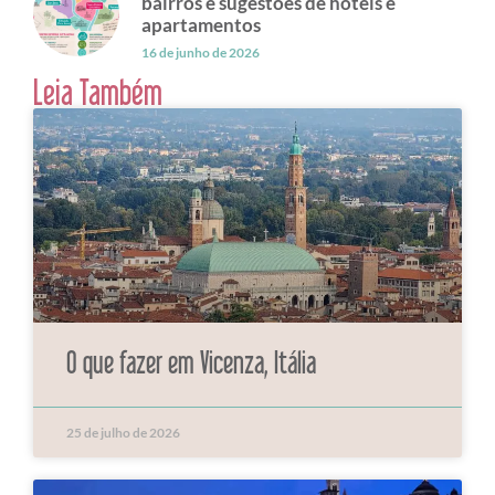
bairros e sugestões de hotéis e
apartamentos
16 de junho de 2026
Leia Também
O que fazer em Vicenza, Itália
25 de julho de 2026