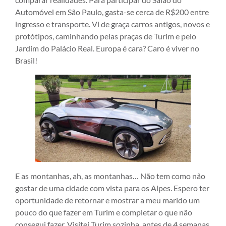
Automóvel em São Paulo, gasta-se cerca de R$200 entre
ingresso e transporte. Vi de graça carros antigos, novos e
protótipos, caminhando pelas praças de Turim e pelo
Jardim do Palácio Real. Europa é cara? Caro é viver no
Brasil!
E as montanhas, ah, as montanhas… Não tem como não
gostar de uma cidade com vista para os Alpes. Espero ter
oportunidade de retornar e mostrar a meu marido um
pouco do que fazer em Turim e completar o que não
consegui fazer. Visitei Turim sozinha, antes de 4 semanas