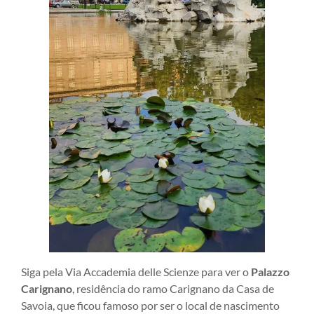
Siga pela Via Accademia delle Scienze para ver o
Palazzo
Carignano
, residência do ramo Carignano da Casa de
Savoia, que ficou famoso por ser o local de nascimento