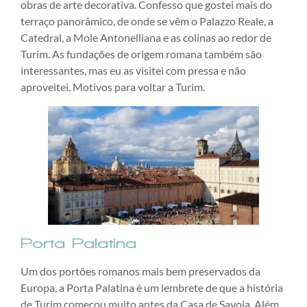
obras de arte decorativa. Confesso que gostei mais do
terraço panorâmico, de onde se vêm o Palazzo Reale, a
Catedral, a Mole Antonelliana e as colinas ao redor de
Turim. As fundações de origem romana também são
interessantes, mas eu as visitei com pressa e não
aproveitei. Motivos para voltar a Turim.
Porta Palatina
Um dos portões romanos mais bem preservados da
Europa, a Porta Palatina é um lembrete de que a história
de Turim começou muito antes da Casa de Savoia. Além