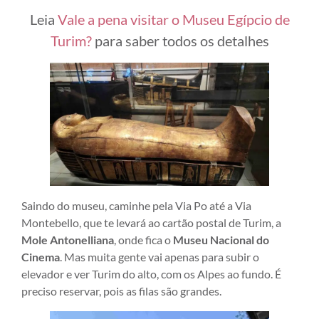
Leia
Vale a pena visitar o Museu Egípcio de
Turim?
para saber todos os detalhes
Saindo do museu, caminhe pela Via Po até a Via
Montebello, que te levará ao cartão postal de Turim, a
Mole Antonelliana
, onde fica o
Museu Nacional do
Cinema
. Mas muita gente vai apenas para subir o
elevador e ver Turim do alto, com os Alpes ao fundo. É
preciso reservar, pois as filas são grandes.