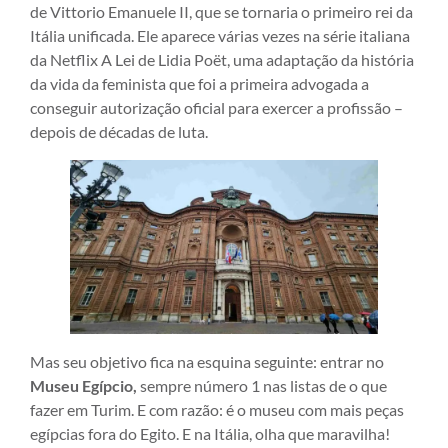
de Vittorio Emanuele II, que se tornaria o primeiro rei da
Itália unificada. Ele aparece várias vezes na série italiana
da Netflix A Lei de Lidia Poët, uma adaptação da história
da vida da feminista que foi a primeira advogada a
conseguir autorização oficial para exercer a profissão –
depois de décadas de luta.
Mas seu objetivo fica na esquina seguinte: entrar no
Museu Egípcio,
sempre número 1 nas listas de o que
fazer em Turim. E com razão: é o museu com mais peças
egípcias fora do Egito. E na Itália, olha que maravilha!