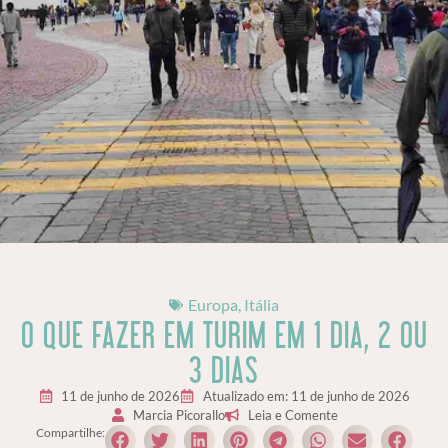
Europa
,
Itália
O QUE FAZER EM TURIM EM 1 DIA, 2 OU
3 DIAS
11 de junho de 2026
Atualizado em: 11 de junho de 2026
Marcia Picorallo
Leia e Comente
Compartilhe: