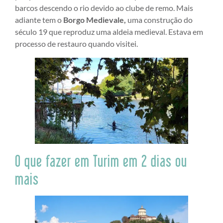
barcos descendo o rio devido ao clube de remo. Mais
adiante tem o
Borgo Medievale,
uma construção do
século 19 que reproduz uma aldeia medieval. Estava em
processo de restauro quando visitei.
O que fazer em Turim em 2 dias ou
mais