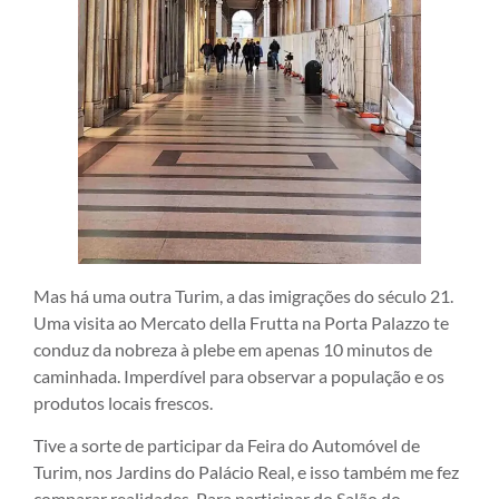
Mas há uma outra Turim, a das imigrações do século 21.
Uma visita ao Mercato della Frutta na Porta Palazzo te
conduz da nobreza à plebe em apenas 10 minutos de
caminhada. Imperdível para observar a população e os
produtos locais frescos.
Tive a sorte de participar da Feira do Automóvel de
Turim, nos Jardins do Palácio Real, e isso também me fez
comparar realidades. Para participar do Salão do