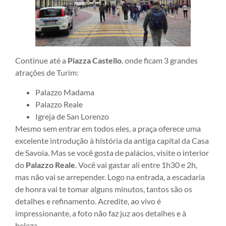
Continue até a
Piazza Castello
, onde ficam 3 grandes
atrações de Turim:
Palazzo Madama
Palazzo Reale
Igreja de San Lorenzo
Mesmo sem entrar em todos eles, a praça oferece uma
excelente introdução à história da antiga capital da Casa
de Savoia. Mas se você gosta de palácios, visite o interior
do
Palazzo Reale
. Você vai gastar ali entre 1h30 e 2h,
mas não vai se arrepender. Logo na entrada, a escadaria
de honra vai te tomar alguns minutos, tantos são os
detalhes e refinamento. Acredite, ao vivo é
impressionante, a foto não faz juz aos detalhes e à
beleza.