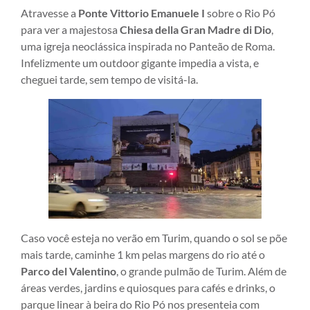
Atravesse a
Ponte Vittorio Emanuele I
sobre o Rio Pó
para ver a majestosa
Chiesa della Gran Madre di Dio
,
uma igreja neoclássica inspirada no Panteão de Roma.
Infelizmente um outdoor gigante impedia a vista, e
cheguei tarde, sem tempo de visitá-la.
Caso você esteja no verão em Turim, quando o sol se põe
mais tarde, caminhe 1 km pelas margens do rio até o
Parco del Valentino
, o grande pulmão de Turim. Além de
áreas verdes, jardins e quiosques para cafés e drinks, o
parque linear à beira do Rio Pó nos presenteia com