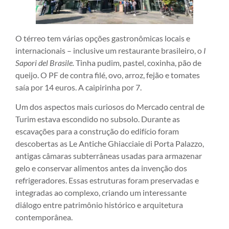
O térreo tem várias opções gastronômicas locais e
internacionais – inclusive um restaurante brasileiro, o
I
Sapori del Brasile.
Tinha pudim, pastel, coxinha, pão de
queijo. O PF de contra filé, ovo, arroz, fejão e tomates
saía por 14 euros. A caipirinha por 7.
Um dos aspectos mais curiosos do Mercado central de
Turim estava escondido no subsolo. Durante as
escavações para a construção do edifício foram
descobertas as Le Antiche Ghiacciaie di Porta Palazzo,
antigas câmaras subterrâneas usadas para armazenar
gelo e conservar alimentos antes da invenção dos
refrigeradores. Essas estruturas foram preservadas e
integradas ao complexo, criando um interessante
diálogo entre patrimônio histórico e arquitetura
contemporânea.