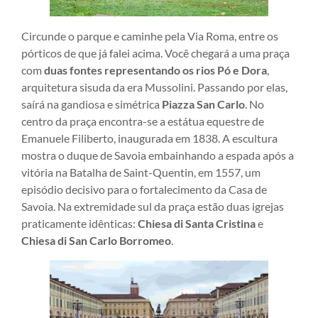
Circunde o parque e caminhe pela Via Roma, entre os
pórticos de que já falei acima. Você chegará a uma praça
com
duas fontes representando os rios Pó e Dora
,
arquitetura sisuda da era Mussolini. Passando por elas,
saírá na gandiosa e simétrica
Piazza San Carlo
. No
centro da praça encontra-se a estátua equestre de
Emanuele Filiberto, inaugurada em 1838. A escultura
mostra o duque de Savoia embainhando a espada após a
vitória na Batalha de Saint-Quentin, em 1557, um
episódio decisivo para o fortalecimento da Casa de
Savoia. Na extremidade sul da praça estão duas igrejas
praticamente idênticas:
Chiesa di Santa Cristina
e
Chiesa di San Carlo Borromeo
.