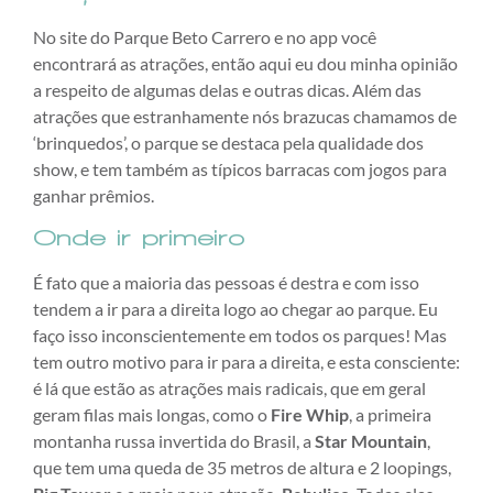
No site do Parque Beto Carrero e no app você
encontrará as atrações, então aqui eu dou minha opinião
a respeito de algumas delas e outras dicas. Além das
atrações que estranhamente nós brazucas chamamos de
‘brinquedos’, o parque se destaca pela qualidade dos
show, e tem também as típicos barracas com jogos para
ganhar prêmios.
Onde ir primeiro
É fato que a maioria das pessoas é destra e com isso
tendem a ir para a direita logo ao chegar ao parque. Eu
faço isso inconscientemente em todos os parques! Mas
tem outro motivo para ir para a direita, e esta consciente:
é lá que estão as atrações mais radicais, que em geral
geram filas mais longas, como o
Fire Whip
, a primeira
montanha russa invertida do Brasil, a
Star Mountain
,
que tem uma queda de 35 metros de altura e 2 loopings,