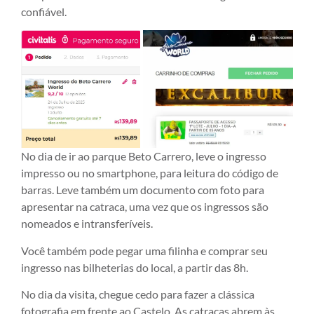
confiável.
No dia de ir ao parque Beto Carrero, leve o ingresso
impresso ou no smartphone, para leitura do código de
barras. Leve também um documento com foto para
apresentar na catraca, uma vez que os ingressos são
nomeados e intransferíveis.
Você também pode pegar uma filinha e comprar seu
ingresso nas bilheterias do local, a partir das 8h.
No dia da visita, chegue cedo para fazer a clássica
fotografia em frente ao Castelo. As catracas abrem às