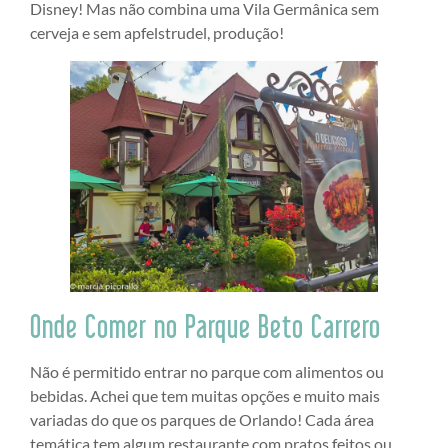
Disney! Mas não combina uma Vila Germânica sem
cerveja e sem apfelstrudel, produção!
Onde Comer no Parque Beto Carrero
Não é permitido entrar no parque com alimentos ou
bebidas. Achei que tem muitas opções e muito mais
variadas do que os parques de Orlando! Cada área
temática tem algum restaurante com pratos feitos ou