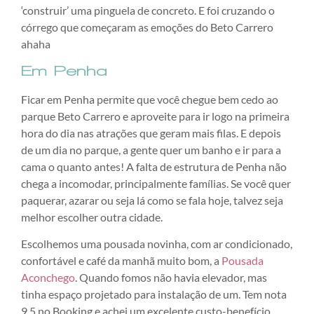
‘construir’ uma pinguela de concreto. E foi cruzando o
córrego que começaram as emoções do Beto Carrero
ahaha
Em Penha
Ficar em Penha permite que você chegue bem cedo ao
parque Beto Carrero e aproveite para ir logo na primeira
hora do dia nas atrações que geram mais filas. E depois
de um dia no parque, a gente quer um banho e ir para a
cama o quanto antes! A falta de estrutura de Penha não
chega a incomodar, principalmente famílias. Se você quer
paquerar, azarar ou seja lá como se fala hoje, talvez seja
melhor escolher outra cidade.
Escolhemos uma pousada novinha, com ar condicionado,
confortável e café da manhã muito bom, a
Pousada
Aconchego
. Quando fomos não havia elevador, mas
tinha espaço projetado para instalação de um. Tem nota
9,5 no Booking e achei um excelente custo-benefício.