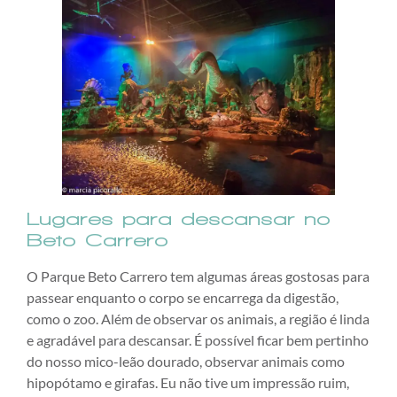
Lugares para descansar no
Beto Carrero
O Parque Beto Carrero tem algumas áreas gostosas para
passear enquanto o corpo se encarrega da digestão,
como o zoo. Além de observar os animais, a região é linda
e agradável para descansar. É possível ficar bem pertinho
do nosso mico-leão dourado, observar animais como
hipopótamo e girafas. Eu não tive um impressão ruim,