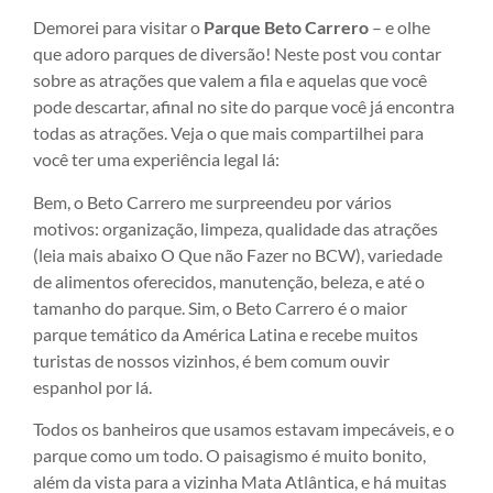
Demorei para visitar o
Parque Beto Carrero
– e olhe
que adoro parques de diversão! Neste post vou contar
sobre as atrações que valem a fila e aquelas que você
pode descartar, afinal no site do parque você já encontra
todas as atrações. Veja o que mais compartilhei para
você ter uma experiência legal lá:
Bem, o Beto Carrero me surpreendeu por vários
motivos: organização, limpeza, qualidade das atrações
(leia mais abaixo O Que não Fazer no BCW), variedade
de alimentos oferecidos, manutenção, beleza, e até o
tamanho do parque. Sim, o Beto Carrero é o maior
parque temático da América Latina e recebe muitos
turistas de nossos vizinhos, é bem comum ouvir
espanhol por lá.
Todos os banheiros que usamos estavam impecáveis, e o
parque como um todo. O paisagismo é muito bonito,
além da vista para a vizinha Mata Atlântica, e há muitas