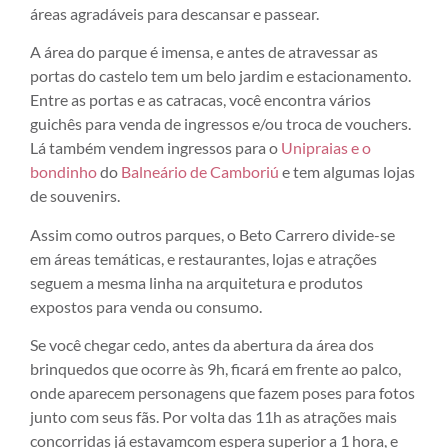
áreas agradáveis para descansar e passear.
A área do parque é imensa, e antes de atravessar as
portas do castelo tem um belo jardim e estacionamento.
Entre as portas e as catracas, você encontra vários
guichês para venda de ingressos e/ou troca de vouchers.
Lá também vendem ingressos para o
Unipraias e o
bondinho
do
Balneário de Camboriú
e tem algumas lojas
de souvenirs.
Assim como outros parques, o Beto Carrero divide-se
em áreas temáticas, e restaurantes, lojas e atrações
seguem a mesma linha na arquitetura e produtos
expostos para venda ou consumo.
Se você chegar cedo, antes da abertura da área dos
brinquedos que ocorre às 9h, ficará em frente ao palco,
onde aparecem personagens que fazem poses para fotos
junto com seus fãs. Por volta das 11h as atrações mais
concorridas já estavamcom espera superior a 1 hora, e