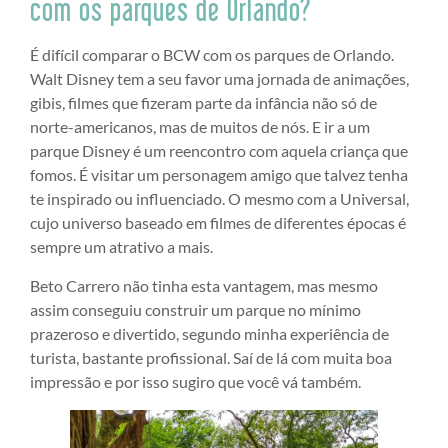
com os parques de Orlando?
É difícil comparar o BCW com os parques de Orlando.
Walt Disney tem a seu favor uma jornada de animações,
gibis, filmes que fizeram parte da infância não só de
norte-americanos, mas de muitos de nós. E ir a um
parque Disney é um reencontro com aquela criança que
fomos. É visitar um personagem amigo que talvez tenha
te inspirado ou influenciado. O mesmo com a Universal,
cujo universo baseado em filmes de diferentes épocas é
sempre um atrativo a mais.
Beto Carrero não tinha esta vantagem, mas mesmo
assim conseguiu construir um parque no mínimo
prazeroso e divertido, segundo minha experiência de
turista, bastante profissional. Saí de lá com muita boa
impressão e por isso sugiro que você vá também.