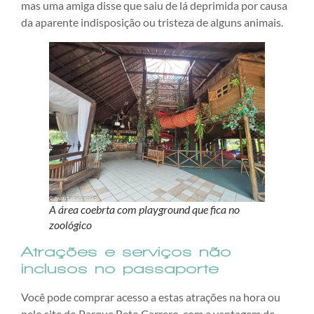
mas uma amiga disse que saiu de lá deprimida por causa
da aparente indisposição ou tristeza de alguns animais.
A área coebrta com playground que fica no
zoológico
Atrações e serviços não
inclusos no passaporte
Você pode comprar acesso a estas atrações na hora ou
pelo site do Parque Beto Carrero, com a vantagem de