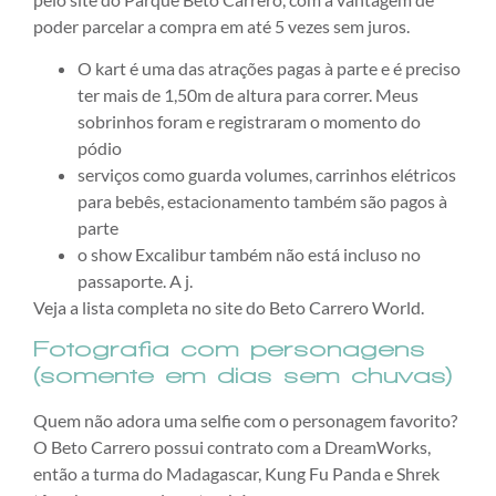
poder parcelar a compra em até 5 vezes sem juros.
O kart é uma das atrações pagas à parte e é preciso
ter mais de 1,50m de altura para correr. Meus
sobrinhos foram e registraram o momento do
pódio
serviços como guarda volumes, carrinhos elétricos
para bebês, estacionamento também são pagos à
parte
o show Excalibur também não está incluso no
passaporte. A j.
Veja a lista completa no site do Beto Carrero World.
Fotografia com personagens
(somente em dias sem chuvas)
Quem não adora uma selfie com o personagem favorito?
O Beto Carrero possui contrato com a DreamWorks,
então a turma do Madagascar, Kung Fu Panda e Shrek