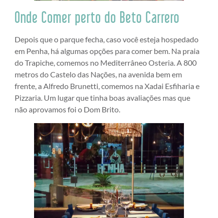
Onde Comer perto do Beto Carrero
Depois que o parque fecha, caso você esteja hospedado
em Penha, há algumas opções para comer bem. Na praia
do Trapiche, comemos no Mediterrâneo Osteria. A 800
metros do Castelo das Nações, na avenida bem em
frente, a Alfredo Brunetti, comemos na Xadai Esfiharia e
Pizzaria. Um lugar que tinha boas avaliações mas que
não aprovamos foi o Dom Brito.