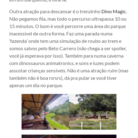
Outra atração para descansar é o trenzinho
Dino Magic.
Não pegamos fila, mas todo o percurso ultrapassa 10 ou
15 minutos. O bom é você percorre uma área do parque
inacessível de outra forma. Faz uma parada numa
‘fazenda’ onde tem uma simulação de roubo ao trem e
somos salvos pelo Beto Carrero (não chega a ser spoiler,
você já esperava por isso). Também para numa caverna
com dinossauros animatronics, e sons e luzes podem
assustar crianças sensíveis. Não é uma atração ruim (mas
também não é boa rsrsrs), dá pra pular se você tiver
apenas um dia no parque.