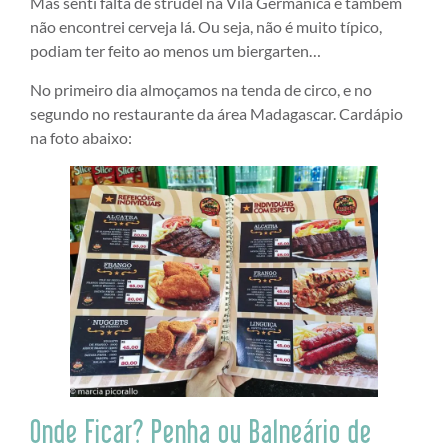
Mas senti falta de strudel na Vila Germânica e também
não encontrei cerveja lá. Ou seja, não é muito típico,
podiam ter feito ao menos um biergarten…
No primeiro dia almoçamos na tenda de circo, e no
segundo no restaurante da área Madagascar. Cardápio
na foto abaixo:
Onde Ficar? Penha ou Balneário de