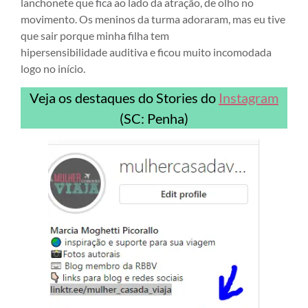
lanchonete que fica ao lado da atração, de olho no
movimento. Os meninos da turma adoraram, mas eu tive
que sair porque minha filha tem
hipersensibilidade auditiva e ficou muito incomodada
logo no início.
Veja os destaques do Stories do
Instagram
(SC: Penha)