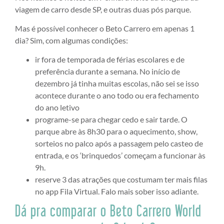
viagem de carro desde SP, e outras duas pós parque.
Mas é possível conhecer o Beto Carrero em apenas 1
dia? Sim, com algumas condições:
ir fora de temporada de férias escolares e de
preferência durante a semana. No início de
dezembro já tinha muitas escolas, não sei se isso
acontece durante o ano todo ou era fechamento
do ano letivo
programe-se para chegar cedo e sair tarde. O
parque abre às 8h30 para o aquecimento, show,
sorteios no palco após a passagem pelo casteo de
entrada, e os ‘brinquedos’ começam a funcionar às
9h.
reserve 3 das atrações que costumam ter mais filas
no app Fila Virtual. Falo mais sober isso adiante.
Dá pra comparar o Beto Carrero World