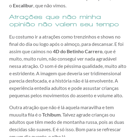
o
Excalibur
, que não vimos.
Atrações que não minha
opinião não valem seu tempo
Eu costumo ir a atrações como trenzinhos e shows no
final do dia ou logo após o almoço, para descansar. E foi
assim que caímos no
4D do Betinho Carrero
, que é
muito, muito ruim, não consegui ver nada agradável
nessa atração. O som é de péssima qualidade, muito alto
e estridente. A imagem que deveria ser tridimensional
parecia desfocada, e a história não é lá envolvente. A
experiência entedia adultos e pode assustar crianças
pequenas pelos movimentos do assento e volume alto.
Outra atração que não é lá aquela maravilha e tem
muuuita fila é o
Tchibum
. Talvez agrade crianças ou
adultos que têm medo de montanha russa, pois as duas
descidas são suaves. E é só isso. Bom para se refrescar
em um dia quente, e olhe lá.