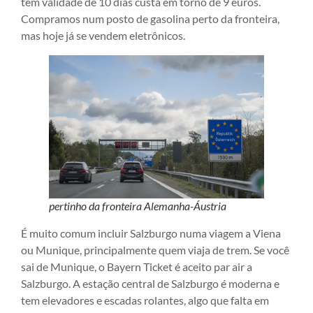
tem validade de 10 dias custa em torno de 9 euros.
Compramos num posto de gasolina perto da fronteira,
mas hoje já se vendem eletrônicos.
pertinho da fronteira Alemanha-Áustria
É muito comum incluir Salzburgo numa viagem a Viena
ou Munique, principalmente quem viaja de trem. Se você
sai de Munique, o Bayern Ticket é aceito par air a
Salzburgo. A estação central de Salzburgo é moderna e
tem elevadores e escadas rolantes, algo que falta em