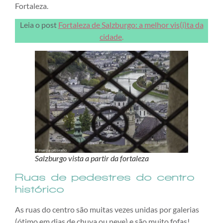
Fortaleza.
Leia o post
Fortaleza de Salzburgo: a melhor vis(i)ta da
cidade
.
Salzburgo vista a partir da fortaleza
Ruas de pedestres do centro
histórico
As ruas do centro são muitas vezes unidas por galerias
(ótimo em dias de chuva ou neve) e são muito fofas!