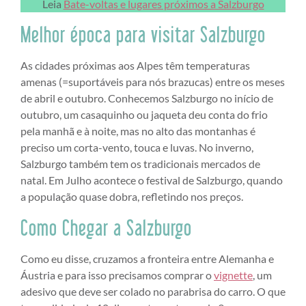
Leia
Bate-voltas e lugares próximos a Salzburgo
Melhor época para visitar Salzburgo
As cidades próximas aos Alpes têm temperaturas
amenas (=suportáveis para nós brazucas) entre os meses
de abril e outubro. Conhecemos Salzburgo no início de
outubro, um casaquinho ou jaqueta deu conta do frio
pela manhã e à noite, mas no alto das montanhas é
preciso um corta-vento, touca e luvas. No inverno,
Salzburgo também tem os tradicionais mercados de
natal. Em Julho acontece o festival de Salzburgo, quando
a população quase dobra, refletindo nos preços.
Como Chegar a Salzburgo
Como eu disse, cruzamos a fronteira entre Alemanha e
Áustria e para isso precisamos comprar o
vignette
, um
adesivo que deve ser colado no parabrisa do carro. O que