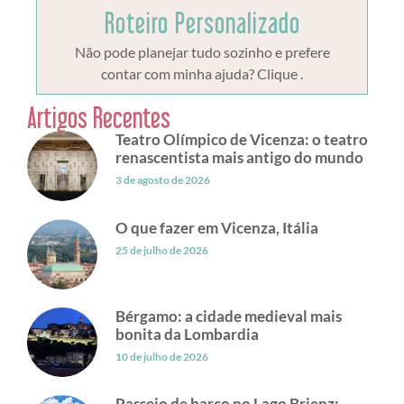
Roteiro Personalizado
Não pode planejar tudo sozinho e prefere
contar com minha ajuda? Clique .
Artigos Recentes
Teatro Olímpico de Vicenza: o teatro
renascentista mais antigo do mundo
3 de agosto de 2026
O que fazer em Vicenza, Itália
25 de julho de 2026
Bérgamo: a cidade medieval mais
bonita da Lombardia
10 de julho de 2026
Passeio de barco no Lago Brienz: