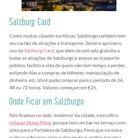
Salzburg Card
Como muitas cidades turísticas, Salzburgo também tem
seu cartão de atrações e transporte. Testei e aprovei o
uso do
Salzburg Card
, que além de entrada gratuita a
todas as atrações de Salzburgo e acesso ao trasporte
público, facilita a vida de quem não tem tempo a perder,
evitando filas e compras de bilhetes, manipulação de
dinheiro, etc. Você pode comprar para o período de 24,
48 ou 72 horas. Valores começam em €25.
Onde Ficar em Salzburgo
Nós ficamos no lado ‘moderno’ da cidade, e escolhi o
Imlauer Hotel Pitter
porque tem um bar no terraço com
vista para a Fortaleza de Salzburgo. Pena que na única
noite que ficamos estava chovendo e um frio danado!