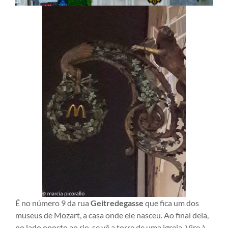
É no número 9 da rua
Geitredegasse
que fica um dos
museus de Mozart, a casa onde ele nasceu. Ao final dela,
no lado oposto ao rio, se vê a torre de uma igreja. Vire à