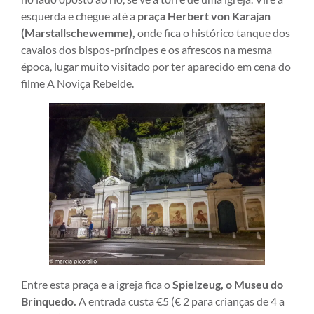
esquerda e chegue até a
praça Herbert von Karajan
(Marstallschewemme),
onde fica o histórico tanque dos
cavalos dos bispos-príncipes e os afrescos na mesma
época, lugar muito visitado por ter aparecido em cena do
filme A Noviça Rebelde.
Entre esta praça e a igreja fica o
Spielzeug, o Museu do
Brinquedo.
A entrada custa €5 (€ 2 para crianças de 4 a