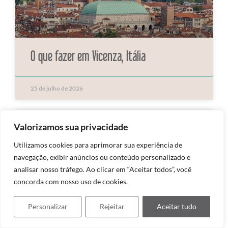
O que fazer em Vicenza, Itália
25 de julho de 2026
Valorizamos sua privacidade
Utilizamos cookies para aprimorar sua experiência de
navegação, exibir anúncios ou conteúdo personalizado e
analisar nosso tráfego. Ao clicar em “Aceitar todos”, você
concorda com nosso uso de cookies.
Personalizar
Rejeitar
Aceitar tudo
Bérgamo: a cidade medieval mais bonita