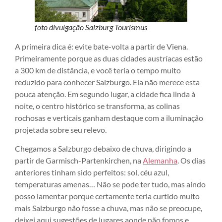
foto divulgação Salzburg Tourismus
A primeira dica é: evite bate-volta a partir de Viena.
Primeiramente porque as duas cidades austríacas estão
a 300 km de distância, e você teria o tempo muito
reduzido para conhecer Salzburgo. Ela não merece esta
pouca atenção. Em segundo lugar, a cidade fica linda à
noite, o centro histórico se transforma, as colinas
rochosas e verticais ganham destaque com a iluminação
projetada sobre seu relevo.
Chegamos a Salzburgo debaixo de chuva, dirigindo a
partir de Garmisch-Partenkirchen, na
Alemanha
. Os dias
anteriores tinham sido perfeitos: sol, céu azul,
temperaturas amenas… Não se pode ter tudo, mas aindo
posso lamentar porque certamente teria curtido muito
mais Salzburgo não fosse a chuva, mas não se preocupe,
deixei aqui sugestões de lugares aonde não fomos e