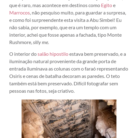
que é raro, mas acontece em destinos como
Egito
e
Marrocos
, não pesquiso muito, para guardar a surpresa,
e como foi surpreendente esta visita a Abu Simbel! Eu
não sabia, por exemplo, que era um templo com um
interior, achei que fosse apenas a fachada, tipo Monte
Rushmore,
silly me.
O interior do
salão hipostilo
estava bem preservado, e a
iluminação natural proveniente da grande porta de
entrada iluminava as colunas com o faraó representando
Osiris e cenas de batalha decoram as paredes. O teto
também está bem preservado. Difícil fotografar sem
pessoas nas fotos, seja criativo.