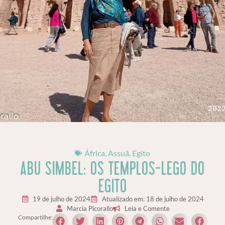
África
,
Assuã
,
Egito
ABU SIMBEL: OS TEMPLOS-LEGO DO
EGITO
19 de julho de 2024
Atualizado em: 18 de julho de 2024
Marcia Picorallo
Leia e Comente
Compartilhe: