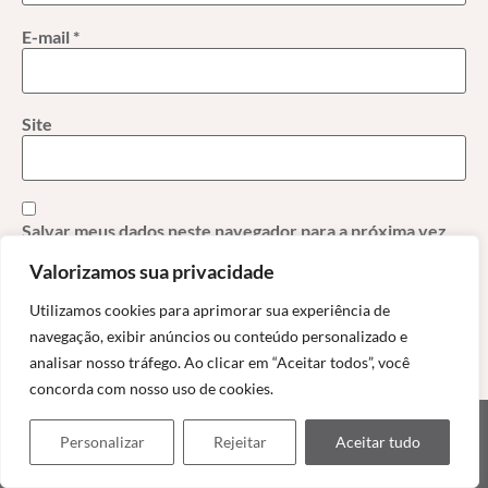
E-mail
*
Site
Salvar meus dados neste navegador para a próxima vez
que eu comentar.
Valorizamos sua privacidade
Utilizamos cookies para aprimorar sua experiência de
navegação, exibir anúncios ou conteúdo personalizado e
analisar nosso tráfego. Ao clicar em “Aceitar todos”, você
concorda com nosso uso de cookies.
Personalizar
Rejeitar
Aceitar tudo