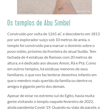
Os templos de Abu Simbel
Construído por volta de 1265 aC e descoberto em 1813
por um explorador suíço sob 10 metros de areia, o
templo foi construído para marcar o domínio sobre o
povo núbio, próximo da fronteira do atual Sudão. Tem
fachada de 4 estátuas de Ramses com 20 metros de
altura, e é dedicado aos deuses Amon, Rá e Ptá. Como
em outros templos, há estátuas menores de seus
familiares, o que nos faz lembrar desenhos infantis em
que o membro mais querido da família ou dentre os
amigos é gigante perto dos demais.
Apesar de estar no extremo sul do Egito, havia muita
gente visitando o templo naquele fevereiro de 2022,
ainda pandemia Covid-19. Quando eu viajo de pacote, o