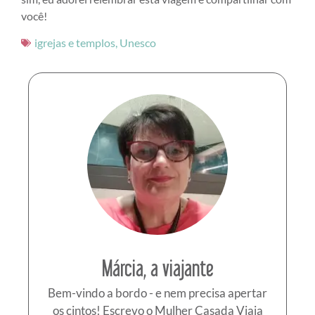
você!
igrejas e templos
,
Unesco
Márcia, a viajante
Bem-vindo a bordo - e nem precisa apertar
os cintos! Escrevo o Mulher Casada Viaja