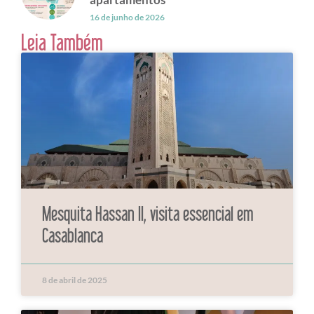
16 de junho de 2026
Leia Também
Mesquita Hassan II, visita essencial em
Casablanca
8 de abril de 2025