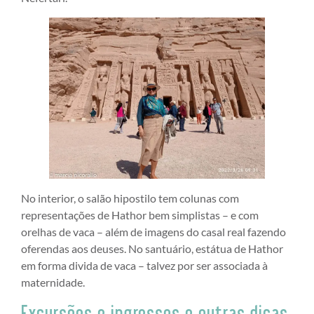
No interior, o salão hipostilo tem colunas com
representações de Hathor bem simplistas – e com
orelhas de vaca – além de imagens do casal real fazendo
oferendas aos deuses. No santuário, estátua de Hathor
em forma divida de vaca – talvez por ser associada à
maternidade.
Excursões e ingressos e outras dicas