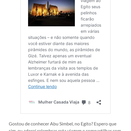
Gostou de conhecer Abu Simbel, no Egito? Espero que
sim, eu adorei relembrar esta viagem e compartilhar com