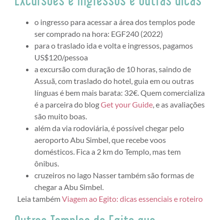
o ingresso para acessar a área dos templos pode
ser comprado na hora: EGF240 (2022)
para o traslado ida e volta e ingressos, pagamos
US$120/pessoa
a excursão com duração de 10 horas, saindo de
Assuã, com traslado do hotel, guia em ou outras
línguas é bem mais barata: 32€. Quem comercializa
é a parceira do blog
Get your Guide
, e as avaliações
são muito boas.
além da via rodoviária, é possível chegar pelo
aeroporto Abu Simbel, que recebe voos
domésticos. Fica a 2 km do Templo, mas tem
ônibus.
cruzeiros no lago Nasser também são formas de
chegar a Abu Simbel.
Leia também
Viagem ao Egito: dicas essenciais e roteiro