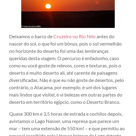
Deixamos o barco de
Cruzeiro no Rio Nilo
antes do
nascer do sol, o que foi um bônus, pois o sol vermelhão
no horizonte do deserto foi uma das lembranças
queridas desta viagem. O percurso é enfadonho, caso
como eu você goste de relevos, cores e texturas, pois o
deserto é muito deserto ali, até carente de paisagens
diversificadas. Não é que eu não goste de desertos, pelo
contrário, o Atacama, por exemplo, é um dos lugares
mais lindos que visitei, e vi belezas em outras partes do
deserto em território egípcio, como o Deserto Branco.
Quase 300 km e 3,5 horas de estrada e cochilos depois,
avistamos o Lago Nasser, uma represa que parece um
mar – tem uma extensão de 550 km! – e que permitiu ao
pessoal escolhido pela Unesco brincar de Lego gigante.