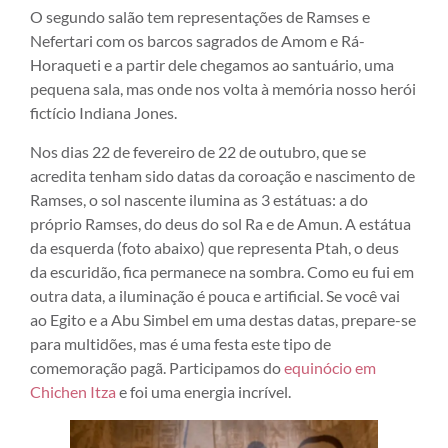
O segundo salão tem representações de Ramses e
Nefertari com os barcos sagrados de Amom e Rá-
Horaqueti e a partir dele chegamos ao santuário, uma
pequena sala, mas onde nos volta à memória nosso herói
fictício Indiana Jones.
Nos dias 22 de fevereiro de 22 de outubro, que se
acredita tenham sido datas da coroação e nascimento de
Ramses, o sol nascente ilumina as 3 estátuas: a do
próprio Ramses, do deus do sol Ra e de Amun. A estátua
da esquerda (foto abaixo) que representa Ptah, o deus
da escuridão, fica permanece na sombra. Como eu fui em
outra data, a iluminação é pouca e artificial. Se você vai
ao Egito e a Abu Simbel em uma destas datas, prepare-se
para multidões, mas é uma festa este tipo de
comemoração pagã. Participamos do
equinócio em
Chichen Itza
e foi uma energia incrível.