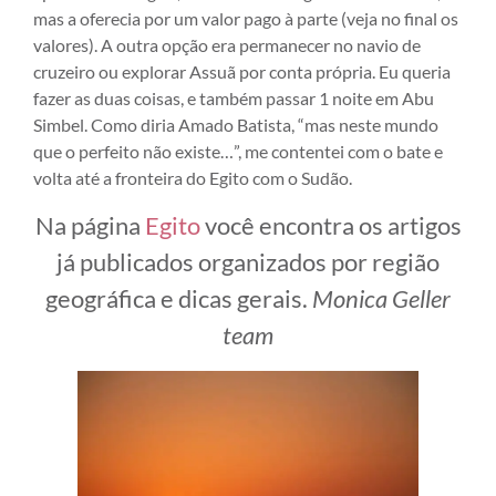
mas a oferecia por um valor pago à parte (veja no final os
valores). A outra opção era permanecer no navio de
cruzeiro ou explorar Assuã por conta própria. Eu queria
fazer as duas coisas, e também passar 1 noite em Abu
Simbel. Como diria Amado Batista, “mas neste mundo
que o perfeito não existe…”, me contentei com o bate e
volta até a fronteira do Egito com o Sudão.
Na página
Egito
você encontra os artigos
já publicados organizados por região
geográfica e dicas gerais.
Monica Geller
team