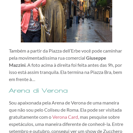
Também a partir da Piazza dell’Erbe você pode caminhar
pela movimentadíssima rua comercial
Giuseppe
Mazzini
. A foto acima à direita foi feita antes das 9h, por
isso está assim tranquila. Ela termina na Piazza Bra, bem
em frente à…
Arena di Verona
Sou apaixonada pela Arena de Verona de uma maneira
que não sou pelo Coliseu de Roma. Ela pode ser visitada
gratuitamente com o
Verona Card,
mas pesquise sobre
espetáculos, uma maneira diferente de conhecê-la. Entre
setembro e outubro, consegui ver um show de Zucchero