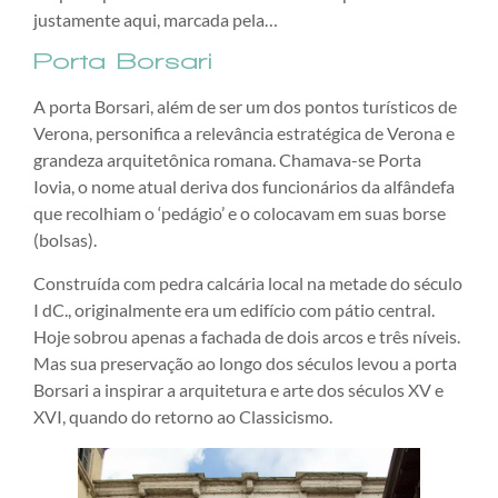
justamente aqui, marcada pela…
Porta Borsari
A porta Borsari, além de ser um dos pontos turísticos de
Verona, personifica a relevância estratégica de Verona e
grandeza arquitetônica romana. Chamava-se Porta
Iovia, o nome atual deriva dos funcionários da alfândefa
que recolhiam o ‘pedágio’ e o colocavam em suas borse
(bolsas).
Construída com pedra calcária local na metade do século
I dC., originalmente era um edifício com pátio central.
Hoje sobrou apenas a fachada de dois arcos e três níveis.
Mas sua preservação ao longo dos séculos levou a porta
Borsari a inspirar a arquitetura e arte dos séculos XV e
XVI, quando do retorno ao Classicismo.