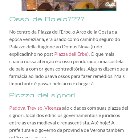
Osso de Baleia????
No centro da Piazza dell’Erbe, o Arco della Costa da
época veneziana, era usado como caminho seguro do
Palazzo della Ragione ao Domus Nova (tudo
explicadinho no post
Piazza dell’Erbe
). O que mais
chama nossa atenção é o osso pendurado, uma costela
de baleia com origens contraditórias. Alguns dizem que a
farmácia ao lado usava ossos para fazer remédios. Mais
importante é passar pelo arco e chegar à…
Piazza dei signori
Padova, Treviso, Vicenza
são cidades com suas piazza dei
signori, local dos edifícios governamentais e jurídicos
entre as eras medieval e renascentista. Até hoje! A
prefeitura e o governo da província de Verona também
estão nesta praça.