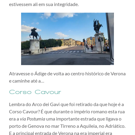
estivessem ali em sua integridade.
Atravesse o Ádige de volta ao centro histórico de Verona
e caminhe até a…
Corso Cavour
Lembra do Arco dei Gavi que foi retirado da que hoje é a
Corso Cavour? É que durante o império romano esta rua
era a
via
Postumia
uma importante estrada que ligava o
porto de Genova no mar Tirreno a Aquileia, no Adriático.
E a principal entrada de Verona na era imperial era