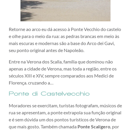
Retorne ao arco eu dá acesso à Ponte Vecchio do castelo
e olhe para o meio da rua: as pedras brancas em meio às
mais escuras e modernas são a base do Arco dei Gavi,
seu ponto original antes de Napoleão.
Entre na Verona dos Scalla, família que dominou não
apenas a cidade de Verona, mas toda a região, entre os
séculos XIII e XIV, sempre comparados aos Medici de
Florença. cruzando a…
Ponte di Castelvecchio
Moradores se exercitam, turistas fotografam, músicos de
rua se apresentam, a ponte extrapola sua função original
e é sem dúvida um dos pontos turísticos de Verona de
que mais gosto. Também chamada
Ponte Scal
í
gero
, por