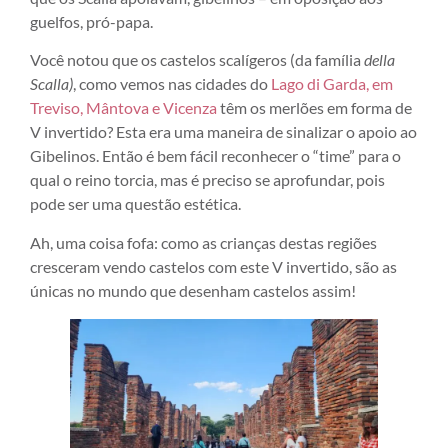
guelfos, pró-papa.
Você notou que os castelos scalígeros (da família
della
Scalla)
, como vemos nas cidades do
Lago di Garda, em
Treviso, Mântova e Vicenza
têm os merlões em forma de
V invertido? Esta era uma maneira de sinalizar o apoio ao
Gibelinos. Então é bem fácil reconhecer o “time” para o
qual o reino torcia, mas é preciso se aprofundar, pois
pode ser uma questão estética.
Ah, uma coisa fofa: como as crianças destas regiões
cresceram vendo castelos com este V invertido, são as
únicas no mundo que desenham castelos assim!