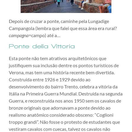
Depois de cruzar a ponte, caminhe pela Lungadige
Campangola (lembra que falei que essa área era rural?
campagna
=campo) até a…
Ponte della Vittoria
Esta ponte não tem atrativos arquitetônicos que
justifiquem sua inclusão dentre os pontos turísticos de
Verona, mas tem uma história recente bem divertida.
Construída entre 1926 e 1929 devido ao
desenvolvimento do bairro Trento, celebra a vitória da
Itália na Primeira Guerra Mundial. Destruída na segunda
Guerra, e reconstruída nos anos 1950 sem os cavalos de
bronze originais que adornavam a ponte devido ao
realismo anatômico considerado obsceno: “Coglioni
troppo grandi”. Não fosse o protesto de estudantes que
vestiram cavalos com cuecas, talvez os cavalos não