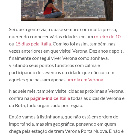
Sei que a gente viaja quase sempre com muita pressa,
querendo conhecer várias cidades em um
roteiro de 10
ou
15 dias pela Itália.
Comigo foi assim, também, nas
vezes anteriores em que visitei Verona. Dez anos depois,
finalmente consegui viver Verona como sonhava,
visitando seus pontos turísticos com calma e
participando dos eventos da cidade que não curtem
aqueles que passam apenas
um dia em Verona.
Naquele mês, também visitei cidades próximas a Verona,
confira na
página-índice Itália
todas as dicas de Verona e
da Bota, tudo organizado por região.
Então vamos à list
inha
ona, que não está em ordem de
importância, mas sim geográfica, pensando em quem
chega pela estação de trem Verona Porta Nuova. E não é