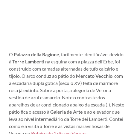
O
Palazzo della Ragione
, facilmente identificável devido
à
Torre Lamberti
na esquina com a piazza dell’Erbe, foi
construído com camadas alternadas de tufo calcário e
tijolo. O arco conduz ao pátio do
Mercato Vecchio
, com
a escadaria dupla gótica (século XV) feita de mármore
rosa já extinto. Sobre a porta, a alegoria de Verona
vestida de azul e amarelo. Note o contraste dos
aparelhos de ar condicionado abaixo da escada (!). Neste
pátio fica o acesso à
Galeria de Arte
e ao elevador que
leva ao nível intermediário da Torre dei Lamberti. Contei
como é a visita à Torre e as vistas maravilhosas de
Verona no
Roteiro de 1 dia em Verona.