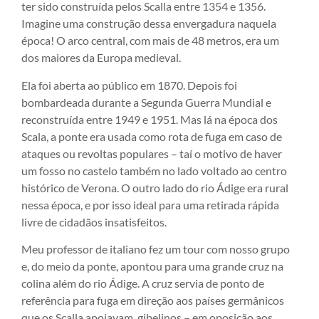
ter sido construída pelos Scalla entre 1354 e 1356.
Imagine uma construção dessa envergadura naquela
época! O arco central, com mais de 48 metros, era um
dos maiores da Europa medieval.
Ela foi aberta ao público em 1870. Depois foi
bombardeada durante a Segunda Guerra Mundial e
reconstruída entre 1949 e 1951. Mas lá na época dos
Scala, a ponte era usada como rota de fuga em caso de
ataques ou revoltas populares – taí o motivo de haver
um fosso no castelo também no lado voltado ao centro
histórico de Verona. O outro lado do rio Ádige era rural
nessa época, e por isso ideal para uma retirada rápida
livre de cidadãos insatisfeitos.
Meu professor de italiano fez um tour com nosso grupo
e, do meio da ponte, apontou para uma grande cruz na
colina além do rio Ádige. A cruz servia de ponto de
referência para fuga em direção aos países germânicos
que os Scalla apoiavam, gibelinos – em oposição aos