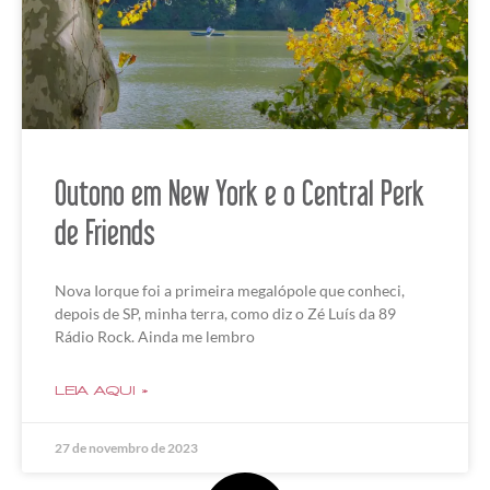
Outono em New York e o Central Perk
de Friends
Nova Iorque foi a primeira megalópole que conheci,
depois de SP, minha terra, como diz o Zé Luís da 89
Rádio Rock. Ainda me lembro
LEIA AQUI »
27 de novembro de 2023