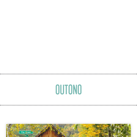
OUTONO