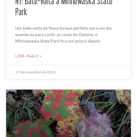
NY: Bate-Volta a Minnewaska State
Park
Um bate-volta de Nova Iorque perfeito para um dia
quente ou para curtir as cores do Outono, o
Minnewaska State Park fica um pouco depois
LEIA AQUI »
27 de novembro de 2023