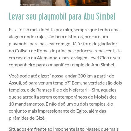
Levar seu playmobil para Abu Simbel
Esta foi só meia inédita pra mim, sempre que tenho uma
viagem onde trajes são bem distintos, procuro um
playmobil para passear comigo. Já fiz foto de gladiador
no Coliseu de Roma, de príncipe e princesa renascentista
em castelo da Alemanha, e nesta viagem levei Cleo e seu
companheiro para o magnífico templo de Abu Simbel.
Você pode até dizer: “nossa, andar 300 km a partir de
Assuã, só para ver um templo?” Bem, na verdade são dois
templos, o de Ramses II e o de Nefertari – Sim, aqueles
que se acredita serem contemporâneos de Moisés dos
10 mandamentos. E não é só um ou dois templos, é o
conjunto mais impressionante do Egito, além das
pirâmides de Gizé.
Situados em frente ao imponente lago Nasser, que mais