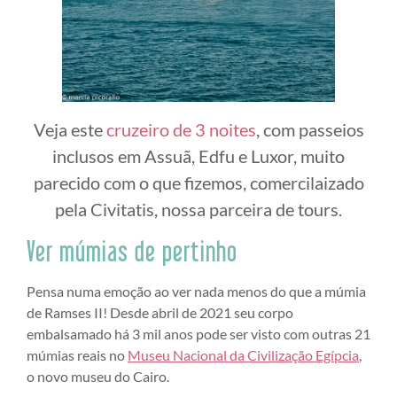
Veja este
cruzeiro de 3 noites
, com passeios
inclusos em Assuã, Edfu e Luxor, muito
parecido com o que fizemos, comercilaizado
pela Civitatis, nossa parceira de tours.
Ver múmias de pertinho
Pensa numa emoção ao ver nada menos do que a múmia
de Ramses II! Desde abril de 2021 seu corpo
embalsamado há 3 mil anos pode ser visto com outras 21
múmias reais no
Museu Nacional da Civilização Egípcia
,
o novo museu do Cairo.