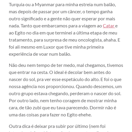
Turquia ou a Myanmar para minha estreia num balão,
mas depois de passar por um câncer, o tempo ganha
outro significado e a gente não quer esperar por mais
nada. Tanto que embarcamos para a viagem ao
Catar
e
ao Egito no dia em que terminei a última etapa de meu
tratamento, para surpresa de meu oncologista, ahaha. E
foi ali mesmo em Luxor que tive minha primeira
experiência de voar num balão.
Não deu nem tempo de ter medo, mal chegamos, tivemos
que entrar na cesta. O ideal é decolar bem antes do
nascer do sol, pra ver esse espetáculo do alto. E foi o que
nossa agência nos proporcionou. Quando descemos, um
outro grupo estava chegando, perderam o nascer do sol.
Por outro lado, nem tenho coragem de mostrar minha
cara, de tão zubi que eu tava parecendo. Dormir não é
uma das coisas para fazer no Egito ehehe.
Outra dica é deixar pra subir por último (nem foi