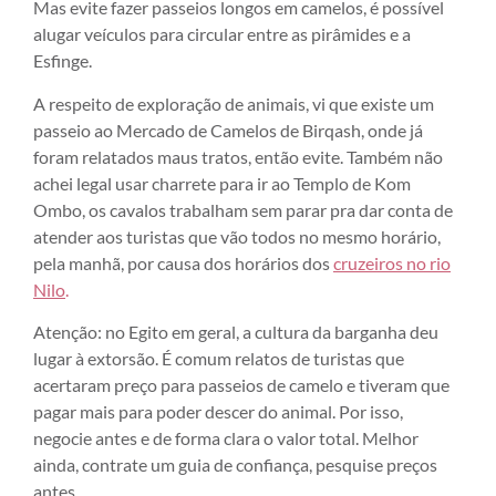
Mas evite fazer passeios longos em camelos, é possível
alugar veículos para circular entre as pirâmides e a
Esfinge.
A respeito de exploração de animais, vi que existe um
passeio ao Mercado de Camelos de Birqash, onde já
foram relatados maus tratos, então evite. Também não
achei legal usar charrete para ir ao Templo de Kom
Ombo, os cavalos trabalham sem parar pra dar conta de
atender aos turistas que vão todos no mesmo horário,
pela manhã, por causa dos horários dos
cruzeiros no rio
Nilo
.
Atenção: no Egito em geral, a cultura da barganha deu
lugar à extorsão. É comum relatos de turistas que
acertaram preço para passeios de camelo e tiveram que
pagar mais para poder descer do animal. Por isso,
negocie antes e de forma clara o valor total. Melhor
ainda, contrate um guia de confiança, pesquise preços
antes.