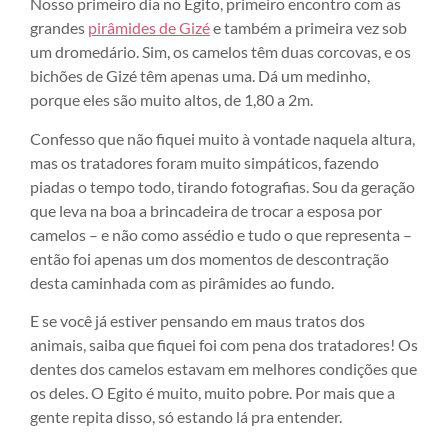
Nosso primeiro dia no Egito, primeiro encontro com as
grandes
pirâmides de Gizé
e também a primeira vez sob
um dromedário. Sim, os camelos têm duas corcovas, e os
bichões de Gizé têm apenas uma. Dá um medinho,
porque eles são muito altos, de 1,80 a 2m.
Confesso que não fiquei muito à vontade naquela altura,
mas os tratadores foram muito simpáticos, fazendo
piadas o tempo todo, tirando fotografias. Sou da geração
que leva na boa a brincadeira de trocar a esposa por
camelos – e não como assédio e tudo o que representa –
então foi apenas um dos momentos de descontração
desta caminhada com as pirâmides ao fundo.
E se você já estiver pensando em maus tratos dos
animais, saiba que fiquei foi com pena dos tratadores! Os
dentes dos camelos estavam em melhores condições que
os deles. O Egito é muito, muito pobre. Por mais que a
gente repita disso, só estando lá pra entender.