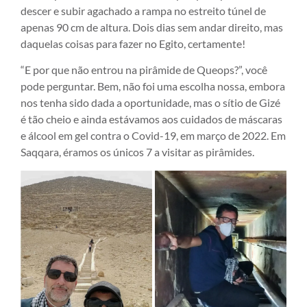
descer e subir agachado a rampa no estreito túnel de
apenas 90 cm de altura. Dois dias sem andar direito, mas
daquelas coisas para fazer no Egito, certamente!
“E por que não entrou na pirâmide de Queops?”, você
pode perguntar. Bem, não foi uma escolha nossa, embora
nos tenha sido dada a oportunidade, mas o sítio de Gizé
é tão cheio e ainda estávamos aos cuidados de máscaras
e álcool em gel contra o Covid-19, em março de 2022. Em
Saqqara, éramos os únicos 7 a visitar as pirâmides.