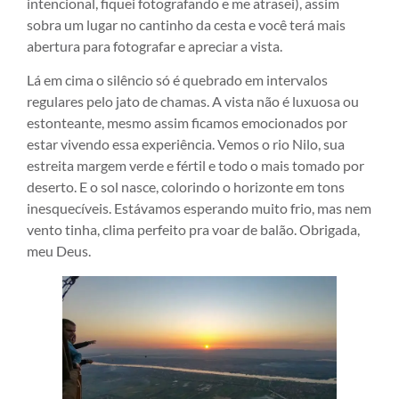
intencional, fiquei fotografando e me atrasei), assim
sobra um lugar no cantinho da cesta e você terá mais
abertura para fotografar e apreciar a vista.
Lá em cima o silêncio só é quebrado em intervalos
regulares pelo jato de chamas. A vista não é luxuosa ou
estonteante, mesmo assim ficamos emocionados por
estar vivendo essa experiência. Vemos o rio Nilo, sua
estreita margem verde e fértil e todo o mais tomado por
deserto. E o sol nasce, colorindo o horizonte em tons
inesquecíveis. Estávamos esperando muito frio, mas nem
vento tinha, clima perfeito pra voar de balão. Obrigada,
meu Deus.