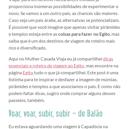
proporciona inúmeras possibilidades de experimentar o
novo. Se vamos a um outro país, as chances são maiores.
Caso seja um país árabe, as alternatvas se potencializam.
É possível que você imagine que apenas visitar pirâmides
e templos esteja entre as
coisas para fazer no Egito
, mas
saiba que é um dos destinos de viagem de roteiro mais
rico e diversificado.
Aqui no Mulher Casada Viaja eu já compartilhei
dicas
essenciais e roteiro de viagem ao Egito
, mas encontre na
página
Egito
tudo o que já compartilhei. Este post é uma
listinha para te inspirar e desfazer a imagem de múmias,
pirâmides e templos a que associamos o país. E como não
podem faltar dicas, sugiro onde comprar alguns desses
passeios, também.
Voar, voar, subir, subir – de Balão
Eu estava aguardando uma viagem à Capadócia na