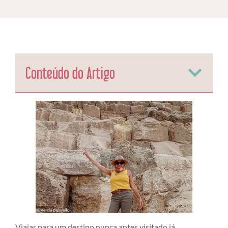
Conteúdo do Artigo
Viajar para um destino nunca antes visitado já