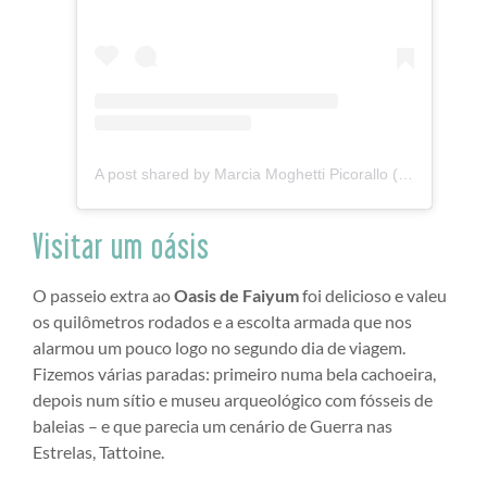
A post shared by Marcia Moghetti Picorallo (@mulhercasadaviaja)
Visitar um oásis
O passeio extra ao
Oasis de Faiyum
foi delicioso e valeu
os quilômetros rodados e a escolta armada que nos
alarmou um pouco logo no segundo dia de viagem.
Fizemos várias paradas: primeiro numa bela cachoeira,
depois num sítio e museu arqueológico com fósseis de
baleias – e que parecia um cenário de Guerra nas
Estrelas, Tattoine.