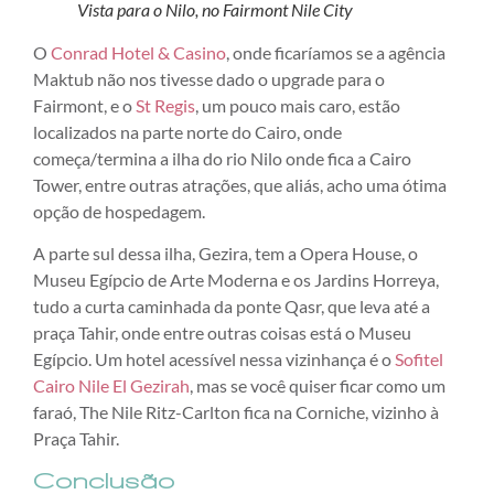
Vista para o Nilo, no Fairmont Nile City
O
Conrad Hotel & Casino
, onde ficaríamos se a agência
Maktub não nos tivesse dado o upgrade para o
Fairmont, e o
St Regis
, um pouco mais caro, estão
localizados na parte norte do Cairo, onde
começa/termina a ilha do rio Nilo onde fica a Cairo
Tower, entre outras atrações, que aliás, acho uma ótima
opção de hospedagem.
A parte sul dessa ilha, Gezira, tem a Opera House, o
Museu Egípcio de Arte Moderna e os Jardins Horreya,
tudo a curta caminhada da ponte Qasr, que leva até a
praça Tahir, onde entre outras coisas está o Museu
Egípcio. Um hotel acessível nessa vizinhança é o
Sofitel
Cairo Nile El Gezirah
, mas se você quiser ficar como um
faraó, The Nile Ritz-Carlton fica na Corniche, vizinho à
Praça Tahir.
Conclusão