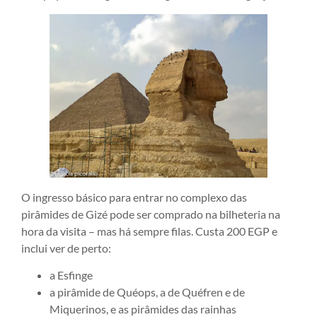
O ingresso básico para entrar no complexo das
pirâmides de Gizé pode ser comprado na bilheteria na
hora da visita – mas há sempre filas. Custa 200 EGP e
inclui ver de perto:
a Esfinge
a pirâmide de Quéops, a de Quéfren e de
Miquerinos, e as pirâmides das rainhas