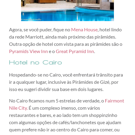
Agora, se você puder, fique no
Mena House
, hotel lindo
da rede Marriott, ainda mais próximo das pirâmides.
Outra opção de hotel com vista para as pirâmides são o
Pyramids View Inn
e o
Great Pyramid Inn
.
Hotel no Cairo
Hospedando-se no Cairo, você enfrentará trânsito para
ir a qualquer lugar, inclusive às Pirâmides de Gizé, por
isso eu sugeri dividir sua base em dois lugares.
No Cairo ficamos num 5 estrelas de verdade, o
Fairmont
Nile City.
É um complexo imenso, com vários
restaurantes e bares, e ao lado tem um shoppinzinho
com algumas opções de cafés/lanchonetes que ajudam
quem prefere não ir ao centro do Cairo para comer, ou