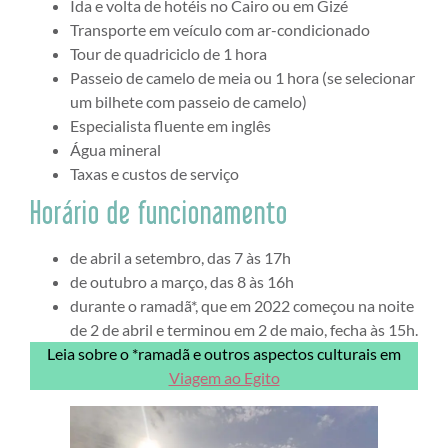
Ida e volta de hotéis no Cairo ou em Gizé
Transporte em veículo com ar-condicionado
Tour de quadriciclo de 1 hora
Passeio de camelo de meia ou 1 hora (se selecionar
um bilhete com passeio de camelo)
Especialista fluente em inglês
Água mineral
Taxas e custos de serviço
Horário de funcionamento
de abril a setembro, das 7 às 17h
de outubro a março, das 8 às 16h
durante o ramadã*, que em 2022 começou na noite
de 2 de abril e terminou em 2 de maio, fecha às 15h.
Leia sobre o *ramadã e outros aspectos culturais em
Viagem ao Egito