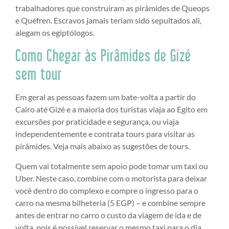
trabalhadores que construíram as pirâmides de Queops
e Quéfren. Escravos jamais teriam sido sepultados ali,
alegam os egiptólogos.
Como Chegar às Pirâmides de Gizé
sem tour
Em geral as pessoas fazem um bate-volta a partir do
Cairo até Gizé e a maioria dos turistas viaja ao Egito em
excursões por praticidade e segurança, ou viaja
independentemente e contrata tours para visitar as
pirâmides. Veja mais abaixo as sugestões de tours.
Quem vai totalmente sem apoio pode tomar um taxi ou
Uber. Neste caso, combine com o motorista para deixar
você dentro do complexo e compre o ingresso para o
carro na mesma bilheteria (5 EGP) – e combine sempre
antes de entrar no carro o custo da viagem de ida e de
volta, pois é possível reservar o mesmo taxi para o dia