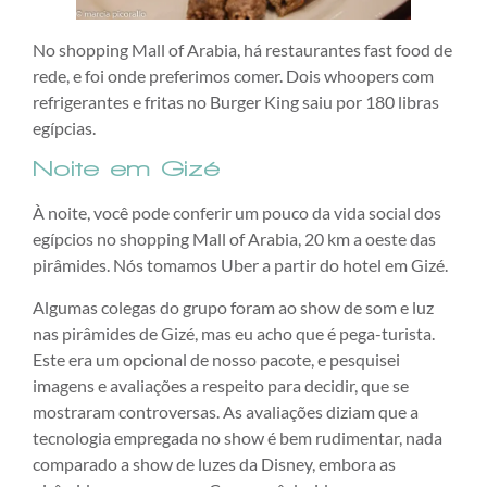
No shopping Mall of Arabia, há restaurantes fast food de
rede, e foi onde preferimos comer. Dois whoopers com
refrigerantes e fritas no Burger King saiu por 180 libras
egípcias.
Noite em Gizé
À noite, você pode conferir um pouco da vida social dos
egípcios no shopping Mall of Arabia, 20 km a oeste das
pirâmides. Nós tomamos Uber a partir do hotel em Gizé.
Algumas colegas do grupo foram ao show de som e luz
nas pirâmides de Gizé, mas eu acho que é pega-turista.
Este era um opcional de nosso pacote, e pesquisei
imagens e avaliações a respeito para decidir, que se
mostraram controversas. As avaliações diziam que a
tecnologia empregada no show é bem rudimentar, nada
comparado a show de luzes da Disney, embora as