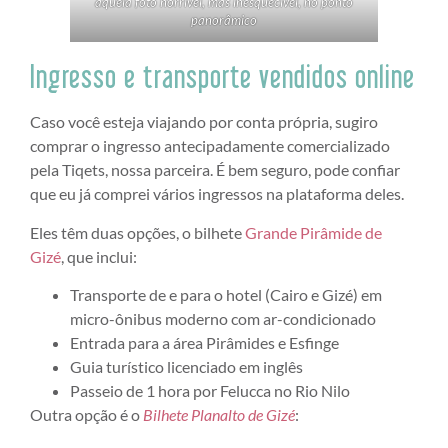
aquela foto horrível, mas inesquecível, no ponto
panorâmico
Ingresso e transporte vendidos online
Caso você esteja viajando por conta própria, sugiro
comprar o ingresso antecipadamente comercializado
pela Tiqets, nossa parceira. É bem seguro, pode confiar
que eu já comprei vários ingressos na plataforma deles.
Eles têm duas opções, o bilhete
Grande Pirâmide de
Gizé
, que inclui:
Transporte de e para o hotel (Cairo e Gizé) em
micro-ônibus moderno com ar-condicionado
Entrada para a área Pirâmides e Esfinge
Guia turístico licenciado em inglês
Passeio de 1 hora por Felucca no Rio Nilo
Outra opção é o
Bilhete Planalto de Gizé
: