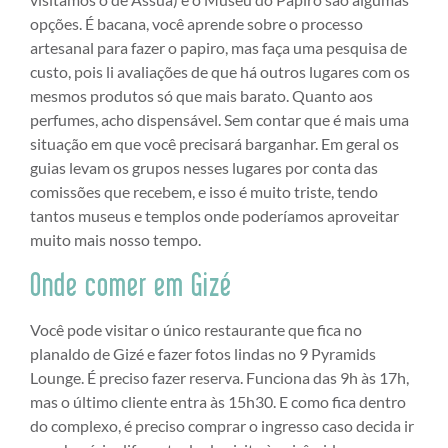
opções. É bacana, você aprende sobre o processo
artesanal para fazer o papiro, mas faça uma pesquisa de
custo, pois li avaliações de que há outros lugares com os
mesmos produtos só que mais barato. Quanto aos
perfumes, acho dispensável. Sem contar que é mais uma
situação em que você precisará barganhar. Em geral os
guias levam os grupos nesses lugares por conta das
comissões que recebem, e isso é muito triste, tendo
tantos museus e templos onde poderíamos aproveitar
muito mais nosso tempo.
Onde comer em Gizé
Você pode visitar o único restaurante que fica no
planaldo de Gizé e fazer fotos lindas no 9 Pyramids
Lounge. É preciso fazer reserva. Funciona das 9h às 17h,
mas o último cliente entra às 15h30. E como fica dentro
do complexo, é preciso comprar o ingresso caso decida ir