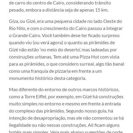
de carro do centro de Cairo, considerando trânsito
pesado, embora a distância seja de apenas 15 km.
Giza, ou Gizé, era uma pequena cidade no lado Oeste do
Rio Nilo, e com o crescimento do Cairo passou a integrar
o Grande Cairo. Você também deve ter ficado surpreso
quando viu (ou verá agora) o quanto as pirâmides de
Gizé não estão ‘no meio do deserto’, mas ladeadas por
construções urbanas. Tem até uma Pizza Hut com vista
para as pirâmides, o que considero surreal, algo tão banal
como uma franquia de pizzaria em frente a um
monumento histórico desta categoria.
Mas diferente do entorno de outros marcos históricos,
como a Torre Eiffel, por exemplo, em Gizé há construções
muito simples no entorno e mesmo em frente à entrada
do complexo das pirâmides. Segundo nosso guia, há
intenção de desapropriação, mas ele não comentou se há
ilegalidade ou não nessas construções. Ali ficam alguns
hotéis mais simples. Veja mais abaixo sugestões de onde