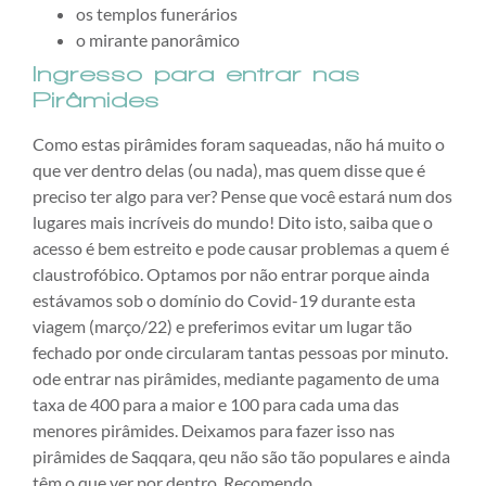
os templos funerários
o mirante panorâmico
Ingresso para entrar nas
Pirâmides
Como estas pirâmides foram saqueadas, não há muito o
que ver dentro delas (ou nada), mas quem disse que é
preciso ter algo para ver? Pense que você estará num dos
lugares mais incríveis do mundo! Dito isto, saiba que o
acesso é bem estreito e pode causar problemas a quem é
claustrofóbico. Optamos por não entrar porque ainda
estávamos sob o domínio do Covid-19 durante esta
viagem (março/22) e preferimos evitar um lugar tão
fechado por onde circularam tantas pessoas por minuto.
ode entrar nas pirâmides, mediante pagamento de uma
taxa de 400 para a maior e 100 para cada uma das
menores pirâmides. Deixamos para fazer isso nas
pirâmides de Saqqara, qeu não são tão populares e ainda
têm o que ver por dentro. Recomendo.