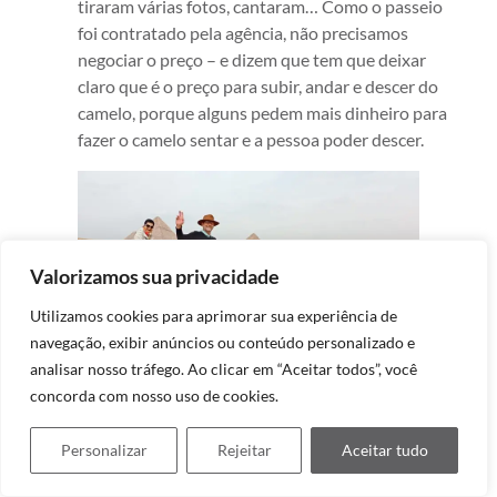
tiraram várias fotos, cantaram… Como o passeio
foi contratado pela agência, não precisamos
negociar o preço – e dizem que tem que deixar
claro que é o preço para subir, andar e descer do
camelo, porque alguns pedem mais dinheiro para
fazer o camelo sentar e a pessoa poder descer.
Valorizamos sua privacidade
Utilizamos cookies para aprimorar sua experiência de
navegação, exibir anúncios ou conteúdo personalizado e
analisar nosso tráfego. Ao clicar em “Aceitar todos”, você
concorda com nosso uso de cookies.
Personalizar
Rejeitar
Aceitar tudo
Há banheiros apenas perto da Esfinge e na entrada
do complexo.