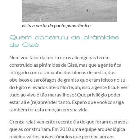
vista a partir do ponto panorâmico
Quem construiu as pirâmides
de Gizé
Nem vou falar da teoria de os alienígenas terem
construído as pirâmides de Gizé, mas que a gente fica
intrigado com o tamanho dos blocos de pedra, dos
obeliscos e sarcófagos de granito que eram feitos no sul
do Egito e levados até o Norte, ah, isso a gente fica. E ver
tudo ao vivo é tão maravilhoso! Que privilégio poder
estar ali e (re)aprender tanto. Espero que você consiga
também ter esta emoção em sua vida.
Crença relativamente recente é a de que foram escravos
que as construíram. Em 2010 uma equipe arqueológica
revelou vários novos túmulos que pertenciam aos