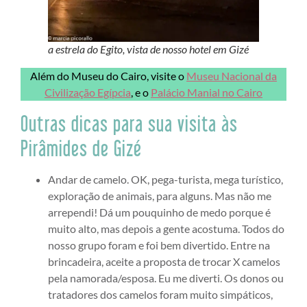
a estrela do Egito, vista de nosso hotel em Gizé
Além do Museu do Cairo, visite o
Museu Nacional da
Civilização Egípcia
, e o
Palácio Manial no Cairo
Outras dicas para sua visita às
Pirâmides de Gizé
Andar de camelo. OK, pega-turista, mega turístico,
exploração de animais, para alguns. Mas não me
arrependi! Dá um pouquinho de medo porque é
muito alto, mas depois a gente acostuma. Todos do
nosso grupo foram e foi bem divertido. Entre na
brincadeira, aceite a proposta de trocar X camelos
pela namorada/esposa. Eu me diverti. Os donos ou
tratadores dos camelos foram muito simpáticos,