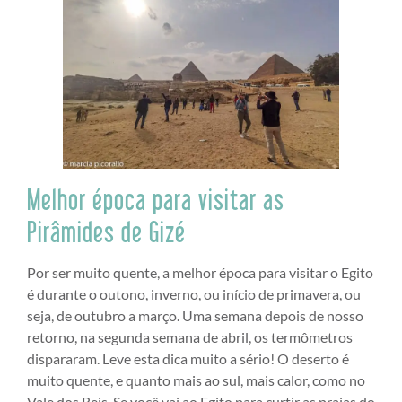
Melhor época para visitar as
Pirâmides de Gizé
Por ser muito quente, a melhor época para visitar o Egito
é durante o outono, inverno, ou início de primavera, ou
seja, de outubro a março. Uma semana depois de nosso
retorno, na segunda semana de abril, os termômetros
dispararam. Leve esta dica muito a sério! O deserto é
muito quente, e quanto mais ao sul, mais calor, como no
Vale dos Reis. Se você vai ao Egito para curtir as praias do