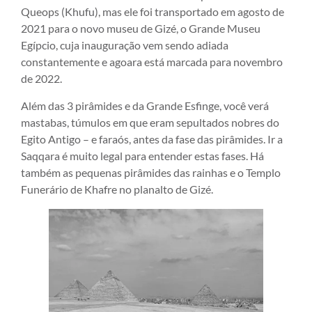
Queops (Khufu), mas ele foi transportado em agosto de
2021 para o novo museu de Gizé, o Grande Museu
Egípcio, cuja inauguração vem sendo adiada
constantemente e agoara está marcada para novembro
de 2022.
Além das 3 pirâmides e da Grande Esfinge, você verá
mastabas, túmulos em que eram sepultados nobres do
Egito Antigo – e faraós, antes da fase das pirâmides. Ir a
Saqqara é muito legal para entender estas fases. Há
também as pequenas pirâmides das rainhas e o Templo
Funerário de Khafre no planalto de Gizé.