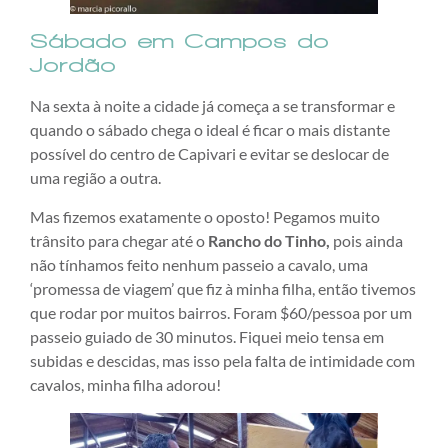
Sábado em Campos do
Jordão
Na sexta à noite a cidade já começa a se transformar e
quando o sábado chega o ideal é ficar o mais distante
possível do centro de Capivari e evitar se deslocar de
uma região a outra.
Mas fizemos exatamente o oposto! Pegamos muito
trânsito para chegar até o
Rancho do Tinho,
pois ainda
não tínhamos feito nenhum passeio a cavalo, uma
‘promessa de viagem’ que fiz à minha filha, então tivemos
que rodar por muitos bairros. Foram $60/pessoa por um
passeio guiado de 30 minutos. Fiquei meio tensa em
subidas e descidas, mas isso pela falta de intimidade com
cavalos, minha filha adorou!