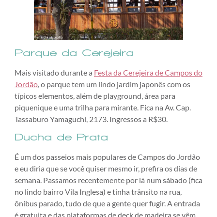
Parque da Cerejeira
Mais visitado durante a
Festa da Cerejeira de Campos do
Jordão
, o parque tem um lindo jardim japonês com os
típicos elementos, além de playground, área para
piquenique e uma trilha para mirante. Fica na Av. Cap.
Tassaburo Yamaguchi, 2173. Ingressos a R$30.
Ducha de Prata
É um dos passeios mais populares de Campos do Jordão
e eu diria que se você quiser mesmo ir, prefira os dias de
semana. Passamos recentemente por lá num sábado (fica
no lindo bairro Vila Inglesa) e tinha trânsito na rua,
ônibus parado, tudo de que a gente quer fugir. A entrada
é gratuita e das plataformas de deck de madeira se vêm