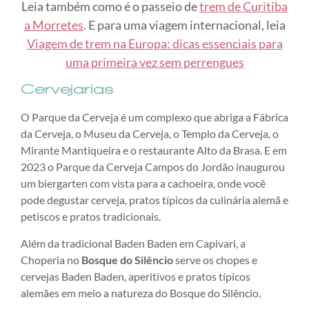
Leia também como é o passeio de
trem de Curitiba
a Morretes
. E para uma viagem internacional, leia
Viagem de trem na Europa: dicas essenciais para
uma primeira vez sem perrengues
Cervejarias
O Parque da Cerveja é um complexo que abriga a Fábrica
da Cerveja, o Museu da Cerveja, o Templo da Cerveja, o
Mirante Mantiqueira e o restaurante Alto da Brasa. E em
2023 o Parque da Cerveja Campos do Jordão inaugurou
um biergarten com vista para a cachoeira, onde você
pode degustar cerveja, pratos típicos da culinária alemã e
petiscos e pratos tradicionais.
Além da tradicional Baden Baden em Capivari, a
Choperia no
Bosque do Silêncio
serve os chopes e
cervejas Baden Baden, aperitivos e pratos típicos
alemães em meio a natureza do Bosque do Silêncio.