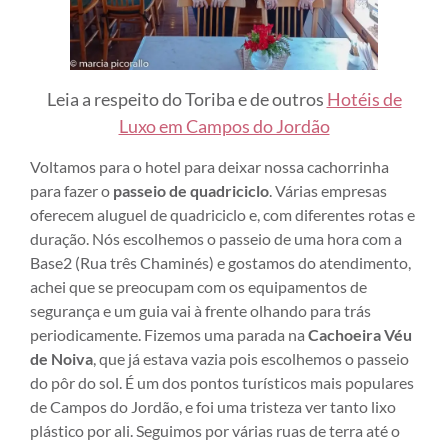
Leia a respeito do Toriba e de outros
Hotéis de
Luxo em Campos do Jordão
Voltamos para o hotel para deixar nossa cachorrinha
para fazer o
passeio de quadriciclo
. Várias empresas
oferecem aluguel de quadriciclo e, com diferentes rotas e
duração. Nós escolhemos o passeio de uma hora com a
Base2 (Rua três Chaminés) e gostamos do atendimento,
achei que se preocupam com os equipamentos de
segurança e um guia vai à frente olhando para trás
periodicamente. Fizemos uma parada na
Cachoeira Véu
de Noiva
, que já estava vazia pois escolhemos o passeio
do pôr do sol. É um dos pontos turísticos mais populares
de Campos do Jordão, e foi uma tristeza ver tanto lixo
plástico por ali. Seguimos por várias ruas de terra até o