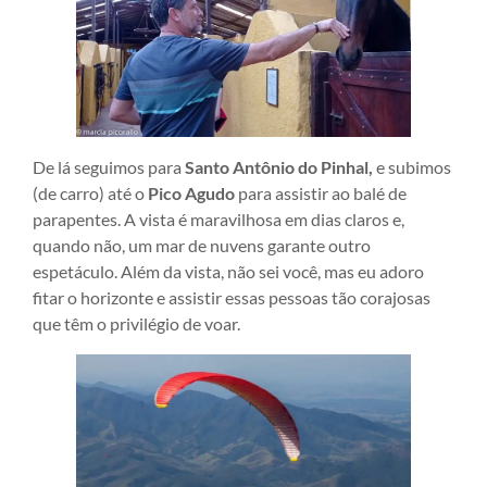
De lá seguimos para
Santo Antônio do Pinhal,
e subimos
(de carro) até o
Pico Agudo
para assistir ao balé de
parapentes. A vista é maravilhosa em dias claros e,
quando não, um mar de nuvens garante outro
espetáculo. Além da vista, não sei você, mas eu adoro
fitar o horizonte e assistir essas pessoas tão corajosas
que têm o privilégio de voar.