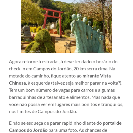
Agora retorne à estrada: já deve ter dado o horário do
check in em Campos do Jordão, 20 km serra cima. Na
metade do caminho, fique atento ao
mirante Vista
Chinesa,
à esquerda (talvez seja melhor parar na volta?).
Tem um bom número de vagas para carros e algumas
barraquinhas de artesanato e alimentos. Mas nada que
você não possa ver em lugares mais bonitos e tranquilos,
nos limites de Campos do Jordão.
E não se esqueça de parar rapidinho diante do
portal de
Campos do Jordão
para uma foto. As chances de