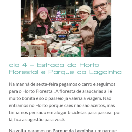
dia 4 – Estrada do Horto
Florestal e Parque da Lagoinha
Na manhã de sexta-feira pegamos o carro e seguimos
para o Horto Florestal. A floresta de araucárias ali é
muito bonita e só o passeio já valeria a viagem. Não
entramos no Horto porque cães não são aceitos, mas
tínhamos pensado em alugar bicicletas para passear por
lá, fica a sugestão para você.
Na volta, paramos no
Parque da Lagoinha
, um parque