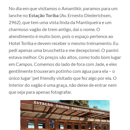
No dia em que visitamos o Amantikir, paramos para um
lanche no
Estação Toriba
(Av. Ernesto Diederichsen,
2962), que tem uma vista linda da Mantiqueira e um
charmoso vagão de trem antigo, daí o nome. O
atendimento é muito bom, pois o espaço pertence ao
Hotel Toriba e devem receber o mesmo treinamento. Eu
pedi apenas uma bruschetta e me decepcionei. O panini
estava melhor. Os preços são altos, como todo bom lugar
em Campos. Comemos do lado de fora com Jade, e eles
gentilmente trouxeram potinho com água para ela – o
único lugar ‘pet friendly visitado que fez algo por ela. O
interior do vagão é uma graça, não deixe de entrar nem
que seja para apenas fotografar.