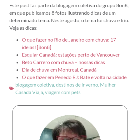
Este post faz parte da blogagem coletiva do grupo 8on8,
em que publicamos 8 fotos ilustrando dicas de um
determinado tema. Neste agosto, o tema foi chuva e frio.
Veja as dicas:
O que fazer no Rio de Janeiro com chuva: 17
ideias! [8on8]
Esquiar Canadá: estações perto de Vancouver
Beto Carrero com chuva – nossas dicas
Dia de chuva em Montreal, Canadá
O que fazer em Penedo RJ: Bate e volta na cidade
blogagem coletiva
,
destinos de inverno
,
Mulher
Casada Viaja
,
viagem com pets