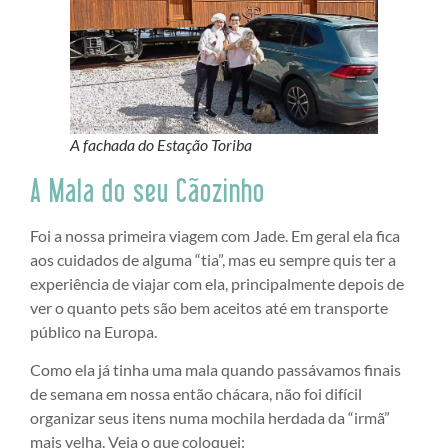
A fachada do Estação Toriba
A Mala do seu Cãozinho
Foi a nossa primeira viagem com Jade. Em geral ela fica
aos cuidados de alguma “tia”, mas eu sempre quis ter a
experiência de viajar com ela, principalmente depois de
ver o quanto pets são bem aceitos até em transporte
público na Europa.
Como ela já tinha uma mala quando passávamos finais
de semana em nossa então chácara, não foi difícil
organizar seus itens numa mochila herdada da “irmã”
mais velha. Veja o que coloquei: