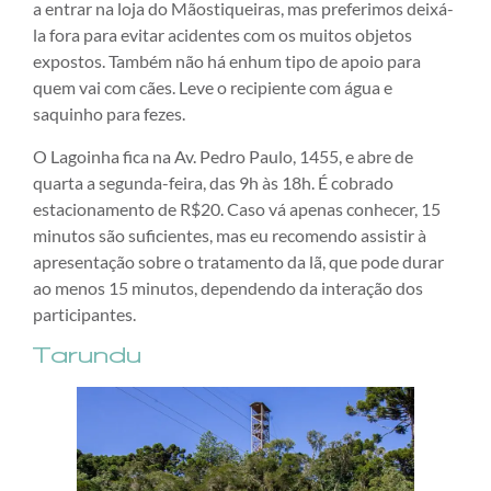
a entrar na loja do Mãostiqueiras, mas preferimos deixá-
la fora para evitar acidentes com os muitos objetos
expostos. Também não há enhum tipo de apoio para
quem vai com cães. Leve o recipiente com água e
saquinho para fezes.
O Lagoinha fica na Av. Pedro Paulo, 1455, e abre de
quarta a segunda-feira, das 9h às 18h. É cobrado
estacionamento de R$20. Caso vá apenas conhecer, 15
minutos são suficientes, mas eu recomendo assistir à
apresentação sobre o tratamento da lã, que pode durar
ao menos 15 minutos, dependendo da interação dos
participantes.
Tarundu