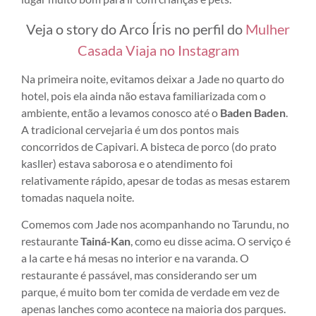
Veja o story do Arco Íris no perfil do
Mulher
Casada Viaja no Instagram
Na primeira noite, evitamos deixar a Jade no quarto do
hotel, pois ela ainda não estava familiarizada com o
ambiente, então a levamos conosco até o
Baden Baden
.
A tradicional cervejaria é um dos pontos mais
concorridos de Capivari. A bisteca de porco (do prato
kasller) estava saborosa e o atendimento foi
relativamente rápido, apesar de todas as mesas estarem
tomadas naquela noite.
Comemos com Jade nos acompanhando no Tarundu, no
restaurante
Tainá-Kan
, como eu disse acima. O serviço é
a la carte e há mesas no interior e na varanda. O
restaurante é passável, mas considerando ser um
parque, é muito bom ter comida de verdade em vez de
apenas lanches como acontece na maioria dos parques.