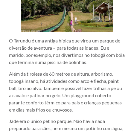
O Tarundu é uma antiga hípica que virou um parque de
diversão de aventura – para todas as idades! Eu e
marido, por exemplo, nos divertimos no tobogã com bóia
que termina numa piscina de bolinhas!
Além da tirolesa de 60 metros de altura, arborismo,
tobogã insano, há atividades como arco e flecha, paint
ball, tiro ao alvo. Também é possível fazer trilhas a pé ou
a cavalo e patinar no gelo. Um playground coberto
garante conforto térmico para pais e crianças pequenas
em dias mais frios ou chuvosos.
Jade era o único pet no parque. Não havia nada
preparado para cães, nem mesmo um potinho com água,