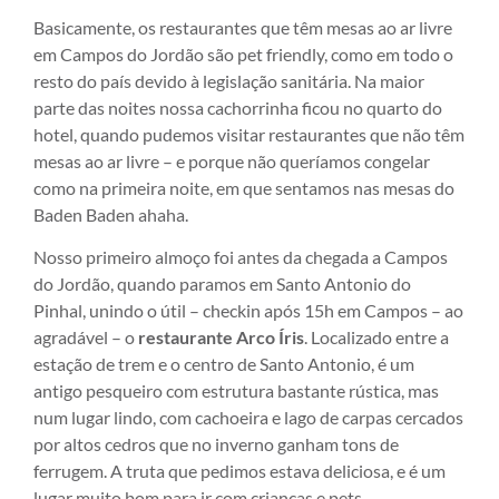
Basicamente, os restaurantes que têm mesas ao ar livre
em Campos do Jordão são pet friendly, como em todo o
resto do país devido à legislação sanitária. Na maior
parte das noites nossa cachorrinha ficou no quarto do
hotel, quando pudemos visitar restaurantes que não têm
mesas ao ar livre – e porque não queríamos congelar
como na primeira noite, em que sentamos nas mesas do
Baden Baden ahaha.
Nosso primeiro almoço foi antes da chegada a Campos
do Jordão, quando paramos em Santo Antonio do
Pinhal, unindo o útil – checkin após 15h em Campos – ao
agradável – o
restaurante Arco Íris
. Localizado entre a
estação de trem e o centro de Santo Antonio, é um
antigo pesqueiro com estrutura bastante rústica, mas
num lugar lindo, com cachoeira e lago de carpas cercados
por altos cedros que no inverno ganham tons de
ferrugem. A truta que pedimos estava deliciosa, e é um
lugar muito bom para ir com crianças e pets.