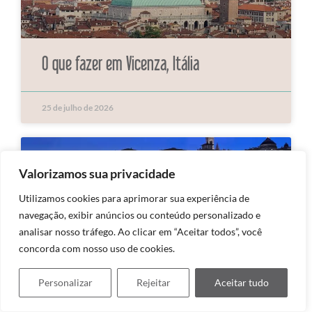
O que fazer em Vicenza, Itália
25 de julho de 2026
Valorizamos sua privacidade
Utilizamos cookies para aprimorar sua experiência de
navegação, exibir anúncios ou conteúdo personalizado e
analisar nosso tráfego. Ao clicar em “Aceitar todos”, você
concorda com nosso uso de cookies.
Personalizar
Rejeitar
Aceitar tudo
Bérgamo: a cidade medieval mais bonita