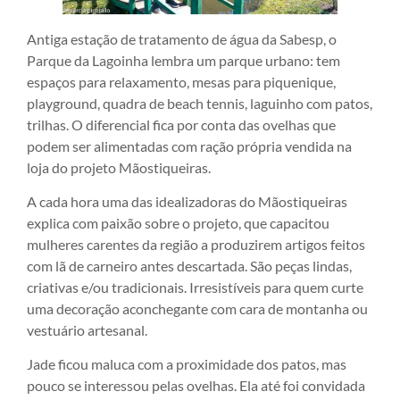
Antiga estação de tratamento de água da Sabesp, o
Parque da Lagoinha lembra um parque urbano: tem
espaços para relaxamento, mesas para piquenique,
playground, quadra de beach tennis, laguinho com patos,
trilhas. O diferencial fica por conta das ovelhas que
podem ser alimentadas com ração própria vendida na
loja do projeto Mãostiqueiras.
A cada hora uma das idealizadoras do Mãostiqueiras
explica com paixão sobre o projeto, que capacitou
mulheres carentes da região a produzirem artigos feitos
com lã de carneiro antes descartada. São peças lindas,
criativas e/ou tradicionais. Irresistíveis para quem curte
uma decoração aconchegante com cara de montanha ou
vestuário artesanal.
Jade ficou maluca com a proximidade dos patos, mas
pouco se interessou pelas ovelhas. Ela até foi convidada