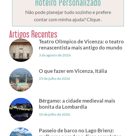
Roteiro Personalizado
Não pode planejar tudo sozinho e prefere
contar com minha ajuda? Clique .
Artigos Recentes
Teatro Olímpico de Vicenza: o teatro
renascentista mais antigo do mundo
3 de agosto de 2026
O que fazer em Vicenza, Itália
25 de julho de 2026
Bérgamo: a cidade medieval mais
bonita da Lombardia
10 de julho de 2026
Passeio de barco no Lago Brienz: