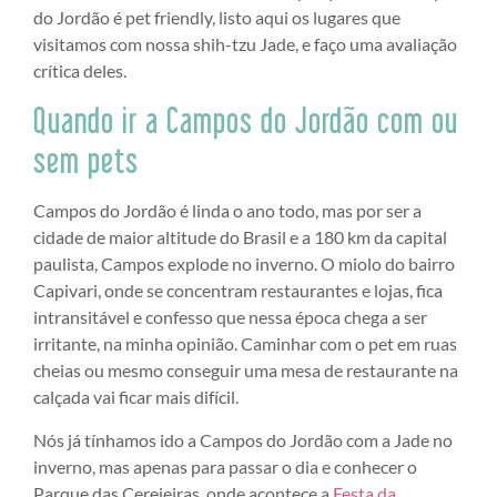
do Jordão é pet friendly, listo aqui os lugares que
visitamos com nossa shih-tzu Jade, e faço uma avaliação
crítica deles.
Quando ir a Campos do Jordão com ou
sem pets
Campos do Jordão é linda o ano todo, mas por ser a
cidade de maior altitude do Brasil e a 180 km da capital
paulista, Campos explode no inverno. O miolo do bairro
Capivari, onde se concentram restaurantes e lojas, fica
intransitável e confesso que nessa época chega a ser
irritante, na minha opinião. Caminhar com o pet em ruas
cheias ou mesmo conseguir uma mesa de restaurante na
calçada vai ficar mais difícil.
Nós já tínhamos ido a Campos do Jordão com a Jade no
inverno, mas apenas para passar o dia e conhecer o
Parque das Cerejeiras, onde acontece a
Festa da