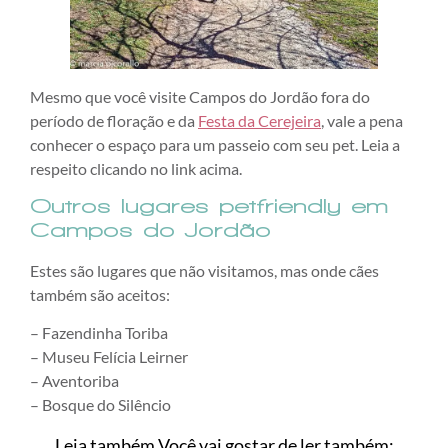
Mesmo que você visite Campos do Jordão fora do
período de floração e da
Festa da Cerejeira
, vale a pena
conhecer o espaço para um passeio com seu pet. Leia a
respeito clicando no link acima.
Outros lugares petfriendly em
Campos do Jordão
Estes são lugares que não visitamos, mas onde cães
também são aceitos:
– Fazendinha Toriba
– Museu Felícia Leirner
– Aventoriba
– Bosque do Silêncio
Leia também Você vai gostar de ler também: