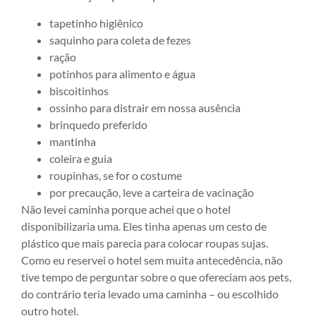
tapetinho higiênico
saquinho para coleta de fezes
ração
potinhos para alimento e água
biscoitinhos
ossinho para distrair em nossa ausência
brinquedo preferido
mantinha
coleira e guia
roupinhas, se for o costume
por precaução, leve a carteira de vacinação
Não levei caminha porque achei que o hotel
disponibilizaria uma. Eles tinha apenas um cesto de
plástico que mais parecia para colocar roupas sujas.
Como eu reservei o hotel sem muita antecedência, não
tive tempo de perguntar sobre o que ofereciam aos pets,
do contrário teria levado uma caminha – ou escolhido
outro hotel.