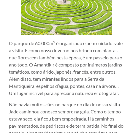
2
O parque de 60.000m
é organizado e bem cuidado, vale
a visita. E como nosso inverno nos brinda com plantas
que florescem também nesta época, é um passeio para o
ano todo. O Amantikir é composto por inúmeros jardins
temáticos, como árido, japonês, francês, entre outros.
Além disso, tem mirantes lindos para a Serra da
Mantiqueira, espelhos d’água, pontes, casa na árvore…
Um lugar incrível para apreciar a natureza e fotografar.
Não havia muitos cães no parque no dia de nossa visita.
Jade caminhou conosco sempre na guia. Como o tempo
estava seco, ela ficou bem empoeirada. Há caminhos
pavimentados, de pedriscos e de terra batida. No final do
passeio, eles providenciam um potinho com água para