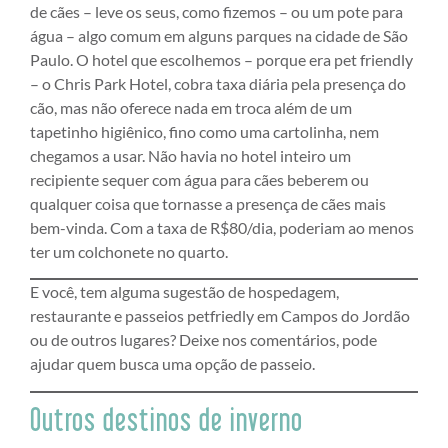
de cães – leve os seus, como fizemos – ou um pote para
água – algo comum em alguns parques na cidade de São
Paulo. O hotel que escolhemos – porque era pet friendly
– o Chris Park Hotel, cobra taxa diária pela presença do
cão, mas não oferece nada em troca além de um
tapetinho higiênico, fino como uma cartolinha, nem
chegamos a usar. Não havia no hotel inteiro um
recipiente sequer com água para cães beberem ou
qualquer coisa que tornasse a presença de cães mais
bem-vinda. Com a taxa de R$80/dia, poderiam ao menos
ter um colchonete no quarto.
E você, tem alguma sugestão de hospedagem,
restaurante e passeios petfriedly em Campos do Jordão
ou de outros lugares? Deixe nos comentários, pode
ajudar quem busca uma opção de passeio.
Outros destinos de inverno