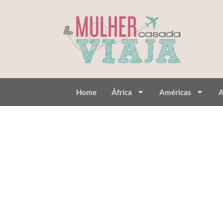
Home
África
Américas
A