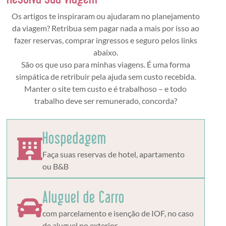
Os artigos te inspiraram ou ajudaram no planejamento
da viagem? Retribua sem pagar nada a mais por isso ao
fazer reservas, comprar ingressos e seguro pelos links
abaixo.
São os que uso para minhas viagens. É uma forma
simpática de retribuir pela ajuda sem custo recebida.
Manter o site tem custo e é trabalhoso – e todo
trabalho deve ser remunerado, concorda?
Hospedagem
Faça suas reservas de hotel, apartamento
ou B&B
Aluguel de Carro
com parcelamento e isenção de IOF, no caso
de aluguel no exterior