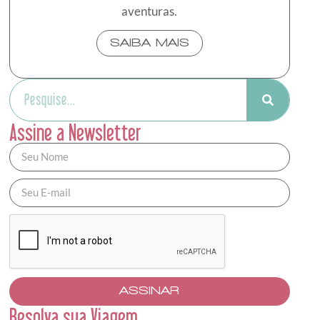
aventuras.
SAIBA MAIS
Assine a Newsletter
ASSINAR
Resolva sua Viagem