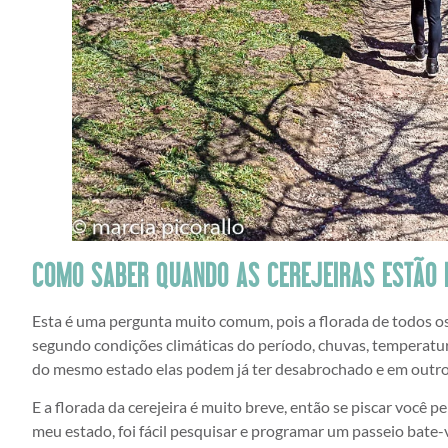
COMO SABER QUANDO AS CEREJEIRAS ESTÃO 
Esta é uma pergunta muito comum, pois a florada de todos os 
segundo condições climáticas do período, chuvas, temperatu
do mesmo estado elas podem já ter desabrochado e em outro
E a florada da cerejeira é muito breve, então se piscar você
meu estado, foi fácil pesquisar e programar um passeio bate-