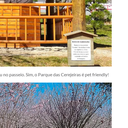
o passeio. Sim, o Parque das Cerejeiras é pet friendly!