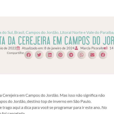
 do Sul
,
Brasil
,
Campos do Jordão
,
Litoral Norte e Vale do Paraíba
TA DA CEREJEIRA EM CAMPOS DO JO
io de 2022
Atualizado em: 8 de janeiro de 2024
Marcia Picorallo
14
Compartilhe:
a Cerejeira em Campos do Jordão. Mas isso não significa não
mpos do Jordão, destino top de inverno em São Paulo.
 trago aqui a dica para você se programar para ir este ano. No
foi cancelada.