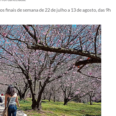
os finais de semana de 22 de julho a 13 de agosto, das 9h