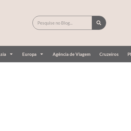
sia
Europa
Agência de Viagem
Cruzeiros
P