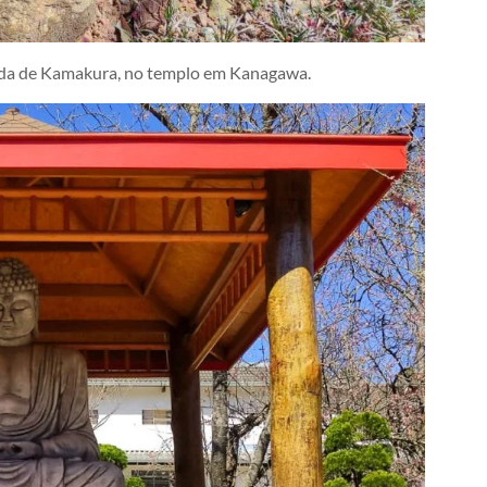
Buda de Kamakura, no templo em Kanagawa.