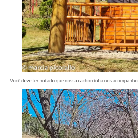
Você deve ter notado que nossa cachorrinha nos acompanhou n