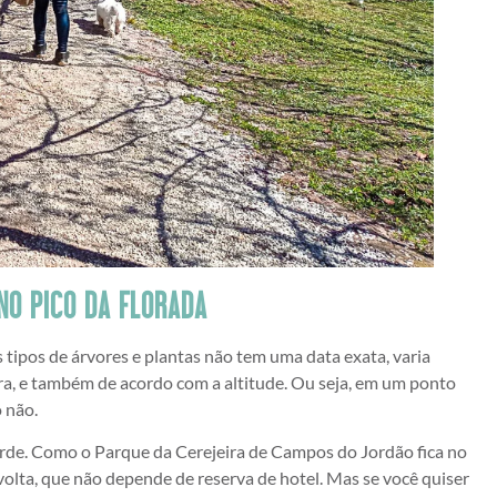
NO PICO DA FLORADA
tipos de árvores e plantas não tem uma data exata, varia
ra, e também de acordo com a altitude. Ou seja, em um ponto
 não.
 perde. Como o Parque da Cerejeira de Campos do Jordão fica no
volta, que não depende de reserva de hotel. Mas se você quiser