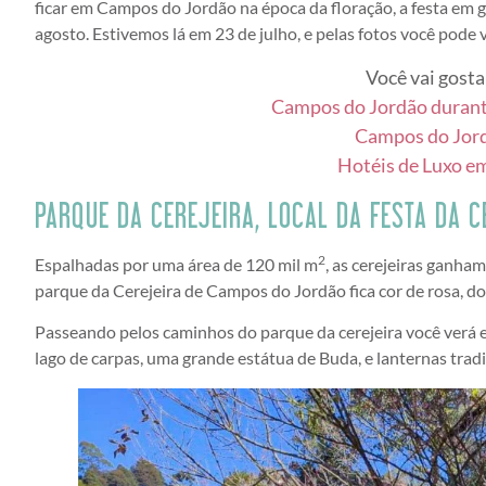
ficar em Campos do Jordão na época da floração, a festa em g
agosto. Estivemos lá em 23 de julho, e pelas fotos você pode v
Você vai gosta
Campos do Jordão durant
Campos do Jordã
Hotéis de Luxo e
PARQUE DA CEREJEIRA, LOCAL DA FESTA DA C
2
Espalhadas por uma área de 120 mil m
, as cerejeiras ganha
parque da Cerejeira de Campos do Jordão fica cor de rosa, do
Passeando pelos caminhos do parque da cerejeira você verá e
lago de carpas, uma grande estátua de Buda, e lanternas tradic