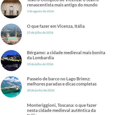
renascentista mais antigo do mundo
3 de agosto de 2026
O que fazer em Vicenza, Itália
25 de julho de 2026
Bérgamo: a cidade medieval mais bonita
da Lombardia
10 de julho de 2026
Passeio de barco no Lago Brienz:
melhores paradas e dicas completas
30 de junho de 2026
Monteriggioni, Toscana: o que fazer
nesta cidade medieval autêntica da