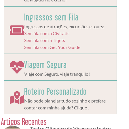
Ingressos sem Fila
Ingressos de atrações, excursões e tours:
Sem fila com a Civitatis
Sem fila com a Tiqets
Sem fila com Get Your Guide
Viagem Segura
Viaje com Seguro, viaje tranquilo!
Roteiro Personalizado
Não pode planejar tudo sozinho e prefere
contar com minha ajuda? Clique .
Artigos Recentes
Teatro Olímpico de Vicenza: o teatro