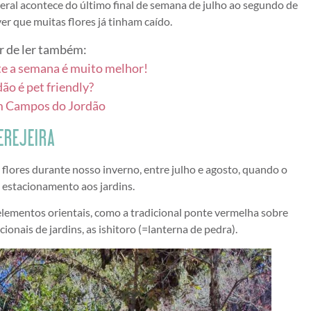
eral acontece do último final de semana de julho ao segundo de
er que muitas flores já tinham caído.
r de ler também:
e a semana é muito melhor!
o é pet friendly?
m Campos do Jordão
EREJEIRA
m flores durante nosso inverno, entre julho e agosto, quando o
 estacionamento aos jardins.
lementos orientais, como a tradicional ponte vermelha sobre
ionais de jardins, as ishitoro (=lanterna de pedra).