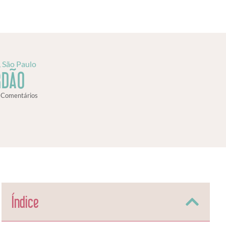
,
São Paulo
RDÃO
 Comentários
Índice