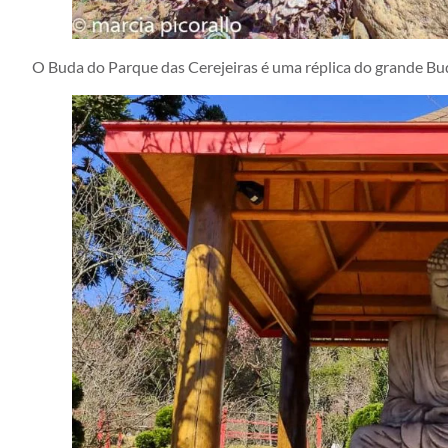
O Buda do Parque das Cerejeiras é uma réplica do grande 