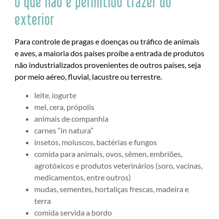
o que não é permitido trazer do
exterior
Para controle de pragas e doenças ou tráfico de animais
e aves, a maioria dos países proíbe a entrada de produtos
não industrializados provenientes de outros países, seja
por meio aéreo, fluvial, lacustre ou terrestre.
leite, iogurte
mel, cera, própolis
animais de companhia
carnes “in natura”
insetos, moluscos, bactérias e fungos
comida para animais, ovos, sêmen, embriões,
agrotóxicos e produtos veterinários (soro, vacinas,
medicamentos, entre outros)
mudas, sementes, hortaliças frescas, madeira e
terra
comida servida a bordo