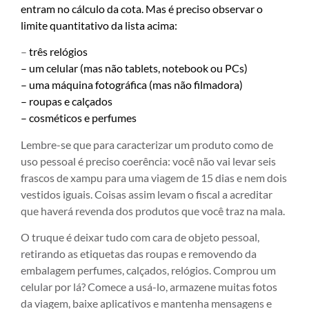
entram no cálculo da cota. Mas é preciso observar o
limite quantitativo da lista acima:
–
três relógios
– um celular (mas não tablets, notebook ou PCs)
– uma máquina fotográfica (mas não filmadora)
– roupas e calçados
– cosméticos e perfumes
Lembre-se que para caracterizar um produto como de
uso pessoal é preciso coerência: você não vai levar seis
frascos de xampu para uma viagem de 15 dias e nem dois
vestidos iguais. Coisas assim levam o fiscal a acreditar
que haverá revenda dos produtos que você traz na mala.
O truque é deixar tudo com cara de objeto pessoal,
retirando as etiquetas das roupas e removendo da
embalagem perfumes, calçados, relógios. Comprou um
celular por lá? Comece a usá-lo, armazene muitas fotos
da viagem, baixe aplicativos e mantenha mensagens e