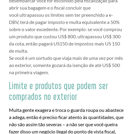
desembarcar você for escolhido pela fiscalização para
abrir sua bagagem e o fiscal concluir que
você ultrapassou os limites sem ter preenchido a e-
DBV, terá de pagar imposto e multa equivalente a 50%
sobre o valor excedente. Por exemplo: se você comprou
um produto que custou US$ 800, ultrapassou US$ 300
da cota, então pagará US150 de impostos mais US 150
de multa.
Se você é um sortudo que viaja mais de uma vez por mês
ao exterior, somente gozará da isenção de até US$ 500
na primeira viagem.
Limite e produtos que podem ser
comprados no exterior
Muita gente exagera e troca o guarda roupa ou abastece
a adega, então é preciso ficar atento às quantidades, que
não são assim tão severas – a não ser que você queira
fazer disso um negócio ilegal do ponto de vista fiscal,