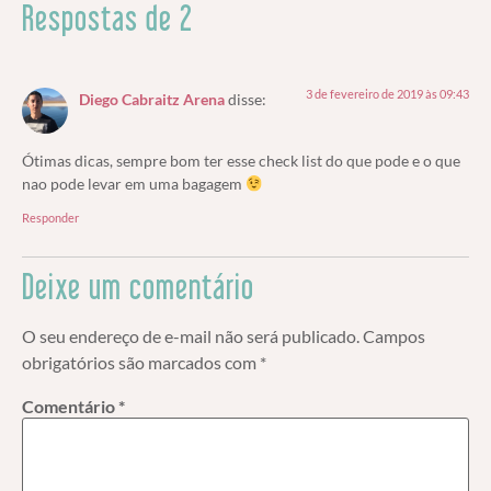
Respostas de 2
3 de fevereiro de 2019 às 09:43
Diego Cabraitz Arena
disse:
Ótimas dicas, sempre bom ter esse check list do que pode e o que
nao pode levar em uma bagagem
Responder
Deixe um comentário
O seu endereço de e-mail não será publicado.
Campos
obrigatórios são marcados com
*
Comentário
*