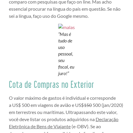
comparo com pesquisas que faço on line. Mas acho
essencial procurar na língua do país em questão. Se não
sei a língua, faço uso do Google mesmo.
“Mas é
tudo de
uso
pessoal,
seu
fiscal, eu
juro!”
Cota de Compras no Exterior
O valor máximo de gastos é individual e corresponde
a US$ 500 em viagens de avião e US$
150
500 (jan/2020)
em terrestres ou marítimas. Ultrapassando este valor,
você deve listar os produtos adquiridos na
Declaração
Eletrônica de Bens de Viajante
(e-DBV). Se ao