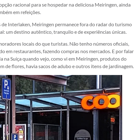
pção racional para se hospedar na deliciosa Meiringen, ainda
mbém em refeições.
 de Interlaken, Meiringen permanece fora do radar do turismo
al: um destino autêntico, tranquilo e de experiências únicas.
oradores locais do que turistas. Não tenho números oficiais,
do em restaurantes, fazendo compras nos mercados. E por falar
a na Suíça quando vejo, como vi em Meiringen, produtos do
m de flores, havia sacos de adubo e outros itens de jardinagem.