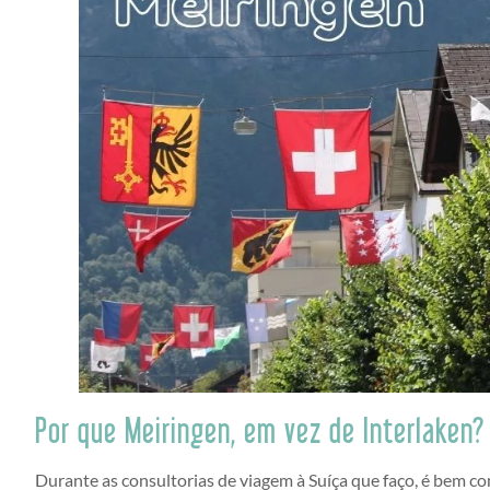
Por que Meiringen, em vez de Interlaken?
Durante as consultorias de viagem à Suíça que faço, é bem