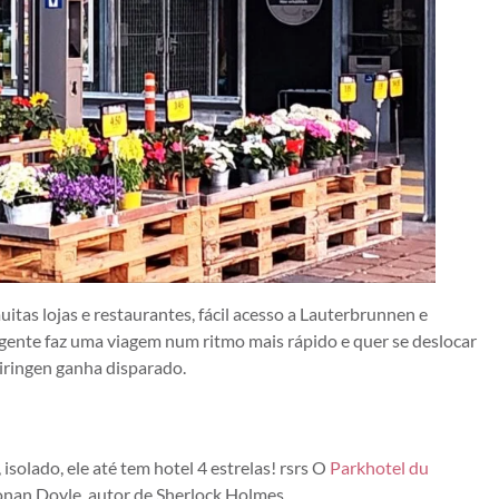
uitas lojas e restaurantes, fácil acesso a Lauterbrunnen e
gente faz uma viagem num ritmo mais rápido e quer se deslocar
iringen ganha disparado.
solado, ele até tem hotel 4 estrelas! rsrs O
Parkhotel du
onan Doyle, autor de Sherlock Holmes.