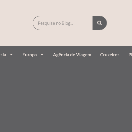
sia
Europa
Agência de Viagem
Cruzeiros
P