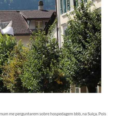
 comum me perguntarem sobre hospedagem bbb, na Suíça. Pois