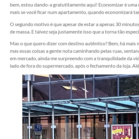
bem, estou dando-a gratutitamente aqui! Economizar é uma o
mais se você ficar num apartamento, quando economizará ta
O segundo motivo é que apesar de estar a apenas 30 minutos
de massa. E talvez seja justamente isso que a torna tão especi
Mas o que quero dizer com destino autêntico? Bem, há mais m
mas essas coisas a gente nota caminhando pelas ruas, sentan
em mercado, ainda me surpreendo com a tranquilidade da vid
lado de fora do supermercado, após o fechamento da loja. Alé