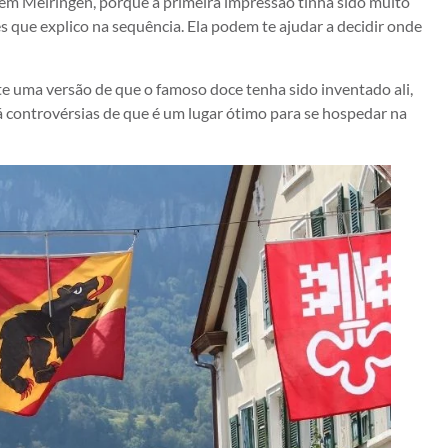
 em Meiringen, porque a primeira impressão tinha sido muito
 que explico na sequência. Ela podem te ajudar a decidir onde
e uma versão de que o famoso doce tenha sido inventado ali,
há controvérsias de que é um lugar ótimo para se hospedar na