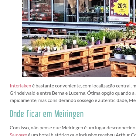
Interlaken
é bastante conveniente, com localização central, m
Grindelwald e entre Berna e Lucerna. Ótima opção quando a 
rapidamente, mas considerando sossego e autenticidade, Me
Onde ficar em Meiringen
Com isso, não pense que Meiringen é um lugar desconhecido, i
Sauvage
é um hotel histórico que inclusive recebeu Arthur C