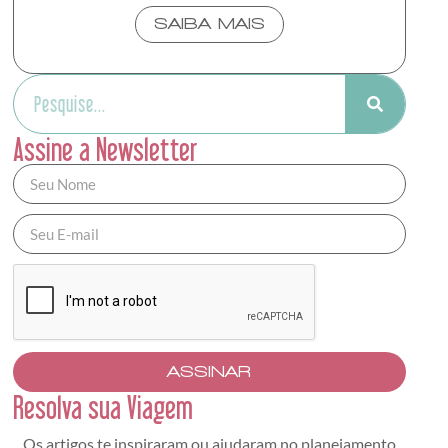
SAIBA MAIS
Assine a Newsletter
ASSINAR
Resolva sua Viagem
Os artigos te inspiraram ou ajudaram no planejamento