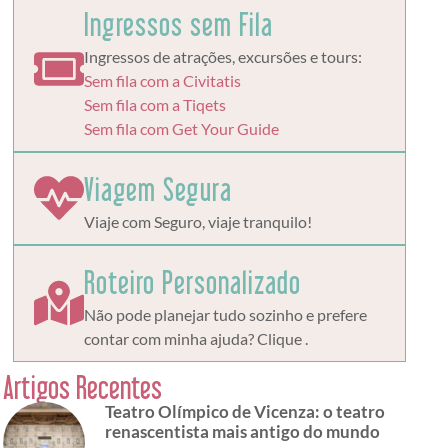
Ingressos sem Fila
Ingressos de atrações, excursões e tours:
Sem fila com a Civitatis
Sem fila com a Tiqets
Sem fila com Get Your Guide
Viagem Segura
Viaje com Seguro, viaje tranquilo!
Roteiro Personalizado
Não pode planejar tudo sozinho e prefere
contar com minha ajuda? Clique .
Artigos Recentes
Teatro Olímpico de Vicenza: o teatro
renascentista mais antigo do mundo