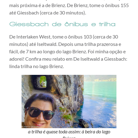
mais próxima é a de Brienz. De Brienz, tome o ônibus 155
até Giessbach (cerca de 30 minutos).
Giessbach de ônibus e trilha
De Interlaken West, tome o ônibus 103 (cerca de 30
minutos) até Iseltwald. Depois uma trilha prazerosa e
fácil, de 7 km ao longo do lago Brienz. Foi minha opção e
adorei! Confira meu relato em De Iseltwald a Giessbach:
linda trilha no lago Brienz.
a trilha é quase toda assim: à beira do lago