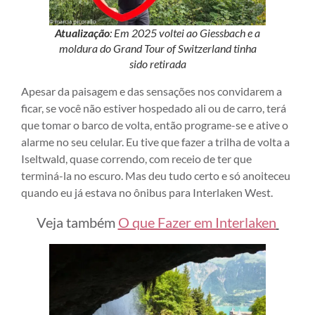
Atualização
: Em 2025 voltei ao Giessbach e a
moldura do Grand Tour of Switzerland tinha
sido retirada
Apesar da paisagem e das sensações nos convidarem a
ficar, se você não estiver hospedado ali ou de carro, terá
que tomar o barco de volta, então programe-se e ative o
alarme no seu celular. Eu tive que fazer a trilha de volta a
Iseltwald, quase correndo, com receio de ter que
terminá-la no escuro. Mas deu tudo certo e só anoiteceu
quando eu já estava no ônibus para Interlaken West.
Veja também
O que Fazer em Interlaken