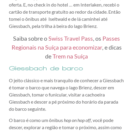
oferta. E, no check in do hotel … em Interlaken, recebi o
cartão de transporte gratuito ao redor da cidade. Então
tomei o ônibus até Iseltwald e de lá caminhei até
Giessbach, pela trilha à beira do lago Brienz.
Saiba sobre o
Swiss Travel Pass
, os
Passes
Regionais na Suíça para economizar
, e dicas
de
Trem na Suíça
Giessbach de barco
O jeito clássico e mais tranquilo de conhecer a Giessbach
é tomar o barco que navega o lago Brienz, descer em
Giessbach, tomar o funicular, visitar a cachoeira
Giessbach e descer a pé próximo do horário da parada
do barco seguinte.
O barco é como um ônibus
hop on hop off
, você pode
descer, explorar a região e tomar o próximo, assim como