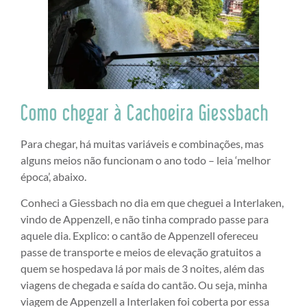
Como chegar à Cachoeira Giessbach
Para chegar, há muitas variáveis e combinações, mas
alguns meios não funcionam o ano todo – leia ‘melhor
época’, abaixo.
Conheci a Giessbach no dia em que cheguei a Interlaken,
vindo de Appenzell, e não tinha comprado passe para
aquele dia. Explico: o cantão de Appenzell ofereceu
passe de transporte e meios de elevação gratuitos a
quem se hospedava lá por mais de 3 noites, além das
viagens de chegada e saída do cantão. Ou seja, minha
viagem de Appenzell a Interlaken foi coberta por essa