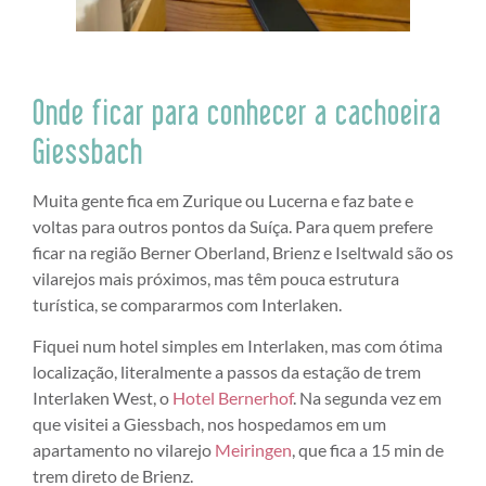
Onde ficar para conhecer a cachoeira
Giessbach
Muita gente fica em Zurique ou Lucerna e faz bate e
voltas para outros pontos da Suíça. Para quem prefere
ficar na região Berner Oberland, Brienz e Iseltwald são os
vilarejos mais próximos, mas têm pouca estrutura
turística, se compararmos com Interlaken.
Fiquei num hotel simples em Interlaken, mas com ótima
localização, literalmente a passos da estação de trem
Interlaken West, o
Hotel Bernerhof
. Na segunda vez em
que visitei a Giessbach, nos hospedamos em um
apartamento no vilarejo
Meiringen
, que fica a 15 min de
trem direto de Brienz.