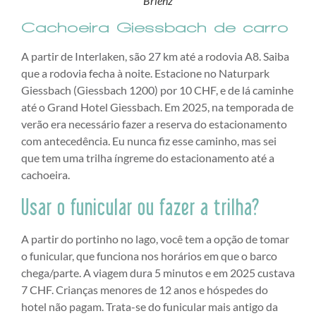
Brienz
Cachoeira Giessbach de carro
A partir de Interlaken, são 27 km até a rodovia A8. Saiba
que a rodovia fecha à noite. Estacione no Naturpark
Giessbach (Giessbach 1200) por 10 CHF, e de lá caminhe
até o Grand Hotel Giessbach. Em 2025, na temporada de
verão era necessário fazer a reserva do estacionamento
com antecedência. Eu nunca fiz esse caminho, mas sei
que tem uma trilha íngreme do estacionamento até a
cachoeira.
Usar o funicular ou fazer a trilha?
A partir do portinho no lago, você tem a opção de tomar
o funicular, que funciona nos horários em que o barco
chega/parte. A viagem dura 5 minutos e em 2025 custava
7 CHF. Crianças menores de 12 anos e hóspedes do
hotel não pagam. Trata-se do funicular mais antigo da