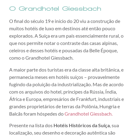
O Grandhotel Giessbach
O final do século 19 e início do 20 viu a construção de
muitos hotéis de luxo em destinos até então pouco
explorados. A Suíça era um país essencialmente rural, o
que nos permite notar o contraste das casas alpinas,
celeiros e desses hotéis e pousadas da Belle Époque,
como o Grandhotel Giessbach.
A maior parte dos turistas era da classe alta britânica, e
permanecia meses em hotéis suíços – provavelmente
fugindo da poluição da industrialização. Mas de acordo
com os arquivos do hotel, príncipes da Rússia, Índia,
África e Europa, empresários de Frankfurt, industriais e
grandes proprietários de terras da Polônia, Hungria e
Balcãs foram hóspedes do
Grandhotel Giessbach.
Presente na lista dos
Hotéis Históricos da Suíça
, sua
localização, seu desenho e decoração autêntica são