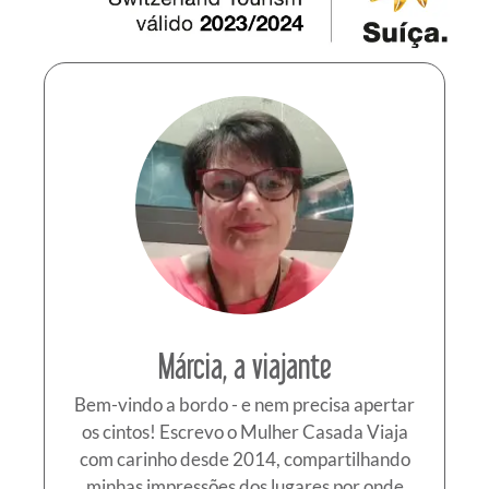
Márcia, a viajante
Bem-vindo a bordo - e nem precisa apertar
os cintos! Escrevo o Mulher Casada Viaja
com carinho desde 2014, compartilhando
minhas impressões dos lugares por onde