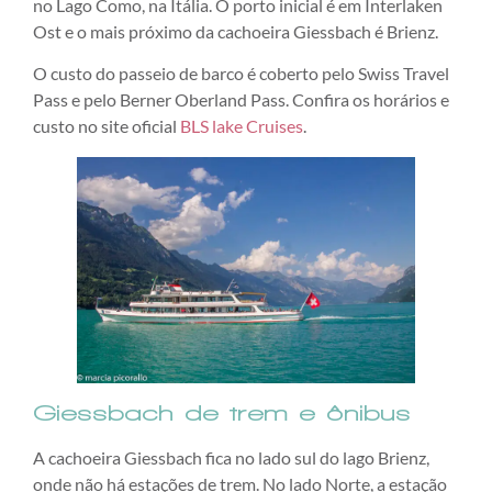
no Lago Como, na Itália. O porto inicial é em Interlaken
Ost e o mais próximo da cachoeira Giessbach é Brienz.
O custo do passeio de barco é coberto pelo Swiss Travel
Pass e pelo Berner Oberland Pass. Confira os horários e
custo no site oficial
BLS lake Cruises
.
Giessbach de trem e ônibus
A cachoeira Giessbach fica no lado sul do lago Brienz,
onde não há estações de trem. No lado Norte, a estação