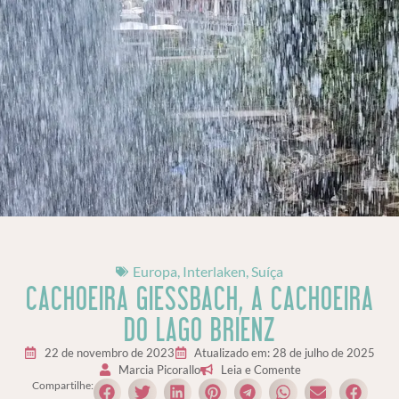
Europa
,
Interlaken
,
Suíça
CACHOEIRA GIESSBACH, A CACHOEIRA
DO LAGO BRIENZ
22 de novembro de 2023
Atualizado em: 28 de julho de 2025
Marcia Picorallo
Leia e Comente
Compartilhe: