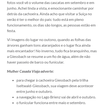
fotos você vê o volume das cascatas em setembro e em
junho. Achei linda a vista, e emocionante caminhar por
detrás da cachoeira. Ainda acho que visitar a Suíça no
verão é ter o melhor do país: tudo está em pleno
funcionamento, os dias são longos, as pessoas estão em
festa.
Vi imagens do lugar no outono, quando as folhas das
árvores ganham tons alaranjados e o lugar fica ainda
mais encantador! No inverno, tudo fica branquinho, mas
a Giessbach se resume a um fio de água, além de não
haver passeio de barco ou funicular.
Mulher Casada Viaja adverte:
para chegar à cachoeira Giessbach pela trilha
Iseltwald-Giessbach, sua viagem deve acontecer
entre junho e outubro.
a navegação no Lago Brienz vai de abril e outubro.
o funicular funciona entre maio e setembro.