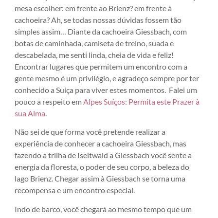
mesa escolher: em frente ao Brienz? em frente à
cachoeira? Ah, se todas nossas dúvidas fossem tão
simples assim… Diante da cachoeira Giessbach, com
botas de caminhada, camiseta de treino, suada e
descabelada, me senti linda, cheia de vida e feliz!
Encontrar lugares que permitem um encontro com a
gente mesmo é um privilégio, e agradeço sempre por ter
conhecido a Suíça para viver estes momentos. Falei um
pouco a respeito em
Alpes Suíços: Permita este Prazer à
sua Alma
.
Não sei de que forma você pretende realizar a
experiência de conhecer a cachoeira Giessbach, mas
fazendo a trilha de Iseltwald a Giessbach você sente a
energia da floresta, o poder de seu corpo, a beleza do
lago Brienz. Chegar assim à Giessbach se torna uma
recompensa e um encontro especial.
Indo de barco, você chegará ao mesmo tempo que um