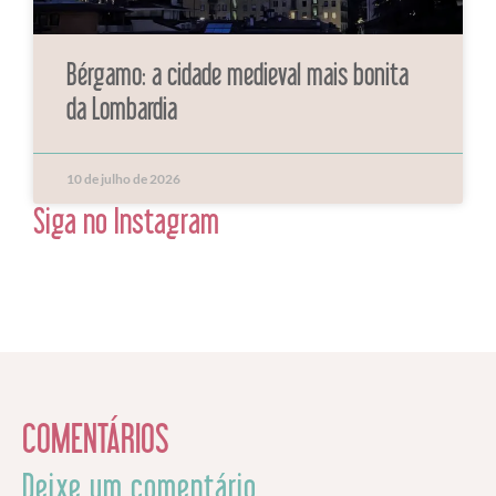
Bérgamo: a cidade medieval mais bonita
da Lombardia
10 de julho de 2026
Siga no Instagram
COMENTÁRIOS
Deixe um comentário