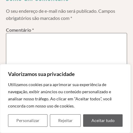
O seu endereço de e-mail não será publicado.
Campos
obrigatórios são marcados com
*
Comentário
*
Valorizamos sua privacidade
Utilizamos cookies para aprimorar sua experiência de
navegação, exibir anúncios ou conteúdo personalizado e
analisar nosso tráfego. Ao clicar em “Aceitar todos”, você
Nome
*
concorda com nosso uso de cookies.
Personalizar
Rejeitar
Aceitar tudo
E-mail
*