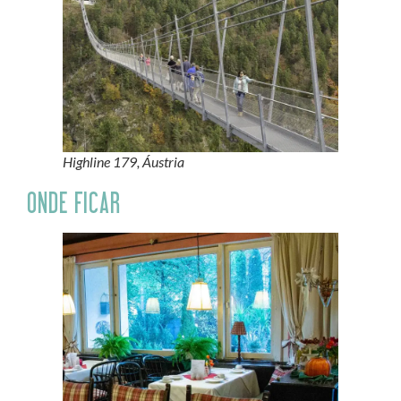
Highline 179, Áustria
ONDE FICAR