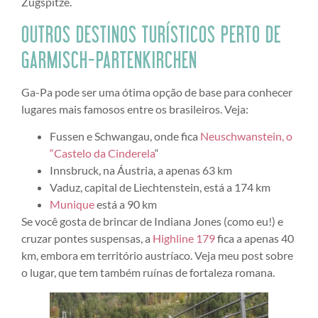
Zugspitze.
OUTROS DESTINOS TURÍSTICOS PERTO DE
GARMISCH-PARTENKIRCHEN
Ga-Pa pode ser uma ótima opção de base para conhecer
lugares mais famosos entre os brasileiros. Veja:
Fussen e Schwangau, onde fica
Neuschwanstein, o
“Castelo da Cinderela
“
Innsbruck, na Áustria, a apenas 63 km
Vaduz, capital de Liechtenstein, está a 174 km
Munique
está a 90 km
Se você gosta de brincar de Indiana Jones (como eu!) e
cruzar pontes suspensas, a
Highline 179
fica a apenas 40
km, embora em território austríaco. Veja meu post sobre
o lugar, que tem também ruínas de fortaleza romana.