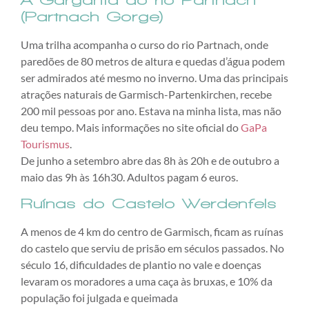
A Garganta do rio Partnach
(Partnach Gorge)
Uma trilha acompanha o curso do rio Partnach, onde
paredões de 80 metros de altura e quedas d’água podem
ser admirados até mesmo no inverno. Uma das principais
atrações naturais de Garmisch-Partenkirchen, recebe
200 mil pessoas por ano. Estava na minha lista, mas não
deu tempo. Mais informações no site oficial do
GaPa
Tourismus
.
De junho a setembro abre das 8h às 20h e de outubro a
maio das 9h às 16h30. Adultos pagam 6 euros.
Ruínas do Castelo Werdenfels
A menos de 4 km do centro de Garmisch, ficam as ruínas
do castelo que serviu de prisão em séculos passados. No
século 16, dificuldades de plantio no vale e doenças
levaram os moradores a uma caça às bruxas, e 10% da
população foi julgada e queimada