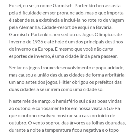
Eu sei, eu sei, o nome Garmisch-Partenkirchen assusta
pela dificuldade em ser pronunciado, mas o que importa
é saber de sua existência e incluí-la no roteiro de viagem
pela Alemanha. Cidade-resort de esqui na Bavária,
Garmisch-Partenkirchen sediou os Jogos Olímpicos de
Inverno de 1936 e até hoje é um dos principais destinos
de inverno da Europa. E mesmo que você não curta
esportes de inverno, é uma cidade linda para passear.
Sediar os jogos trouxe desenvolvimento e popularidade,
mas causou a união das duas cidades de forma arbritária:
um ano antes dos jogos, Hitler obrigou os prefeitos das
duas cidades a se unirem como uma cidade só.
Neste mês de março, o hemisfério sul dá as boas vindas
ao outono, e curiosamente foi em nossa visita a Ga-Pa
que o outono resolveu mostrar sua cara no início de
outubro. O vento soprou das árvores as folhas douradas,
durante a noite a temperatura ficou negativa e o topo