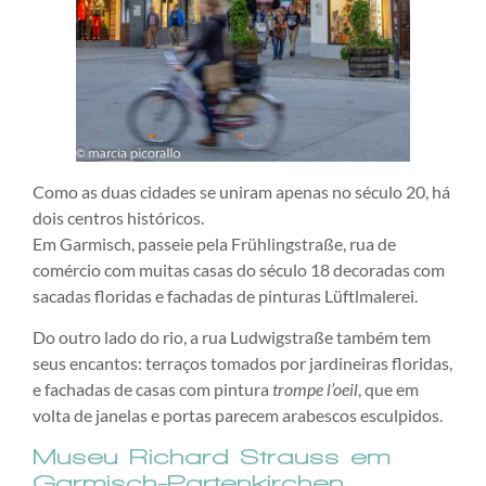
Como as duas cidades se uniram apenas no século 20, há
dois centros históricos.
Em Garmisch, passeie pela Frühlingstraße, rua de
comércio com muitas casas do século 18 decoradas com
sacadas floridas e fachadas de pinturas Lüftlmalerei.
Do outro lado do rio, a rua Ludwigstraße também tem
seus encantos: terraços tomados por jardineiras floridas,
e fachadas de casas com pintura
trompe l’oeil
, que em
volta de janelas e portas parecem arabescos esculpidos.
Museu Richard Strauss em
Garmisch-Partenkirchen