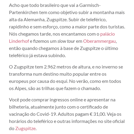
Acho que todo brasileiro que vai a Garmisch-
Partenkirchen tem como objetivo subir a montanha mais
alta da Alemanha, Zugspitze. Subir de teleférico,
rapidinho e sem esforço, como a maior parte dos turistas.
Nós chegamos tarde, nos encantamos com o
palácio
Linderhof
e fizemos um
slow tour
em
Oberammergau
,
então quando chegamos à base de Zugspitze o último
teleférico já estava subindo.
O Zugspitze tem 2.962 metros de altura, e no inverno se
transforma num destino muito popular entre os
europeus por causa do esqui. No verão, como em todos
os Alpes, são as trilhas que fazem o chamado.
Você pode comprar ingressos online e apresentar na
bilheteria, atualmente junto com o certificado de
vacinação do Covid-19. Adultos pagam € 31,00. Veja os
horários do teleférico e outras informações no site oficial
do
Zugspitze
.