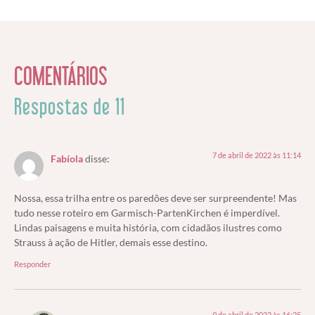
COMENTÁRIOS
Respostas de 11
7 de abril de 2022 às 11:14
Fabíola
disse:
Nossa, essa trilha entre os paredões deve ser surpreendente! Mas
tudo nesse roteiro em Garmisch-PartenKirchen é imperdível.
Lindas paisagens e muita história, com cidadãos ilustres como
Strauss à ação de Hitler, demais esse destino.
Responder
9 de abril de 2022 às 16:25