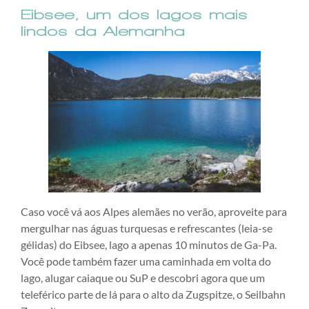
Eibsee, um dos lagos mais
lindos da Alemanha
Caso você vá aos Alpes alemães no verão, aproveite para
mergulhar nas águas turquesas e refrescantes (leia-se
gélidas) do Eibsee, lago a apenas 10 minutos de Ga-Pa.
Você pode também fazer uma caminhada em volta do
lago, alugar caiaque ou SuP e descobri agora que um
teleférico parte de lá para o alto da Zugspitze, o Seilbahn