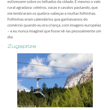
estivessem sobre os telhados da cidade. E mesmo o vale
rural agradava: celeiros, vacas e cavalos pastando, que
me lembraram os quebra-cabeças e muitas folhinhas.
Folhinhas eram calendários que ganhávamos do
comércio quando eu era criança, com imagens européias
– e eu nunca imaginei que fosse vê-las pessoalmente um
dia.
Zugspitze