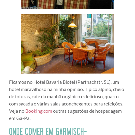
Ficamos no Hotel Bavaria Biotel (Partnachstr. 51), um
hotel maravilhoso na minha opinião. Típico alpino, cheio
de fofuras, café da manhã orgânico e delicioso, quarto
com sacada e várias salas aconchegantes para refeições.
Veja no
Booking.com
outras sugestões de hospedagem
em Ga-Pa.
ONDE COMER EM GARMISCH-