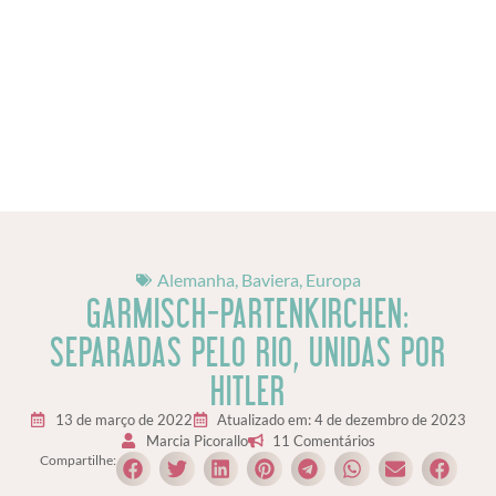
Alemanha
,
Baviera
,
Europa
GARMISCH-PARTENKIRCHEN:
SEPARADAS PELO RIO, UNIDAS POR
HITLER
13 de março de 2022
Atualizado em: 4 de dezembro de 2023
Marcia Picorallo
11 Comentários
Compartilhe: