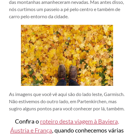
das montanhas amanheceram nevadas. Mas antes disso,
nós curtimos um passeio a pé pelo centro e também de
carro pelo entorno da cidade.
As imagens que você vê aqui são do lado leste, Garmisch.
Não estivemos do outro lado, em Partenkirchen, mas
sugiro alguns pontos para você conhecer por lá, também.
Confira o
roteiro desta viagem à Baviera,
Áustria e França
, quando conhecemos várias