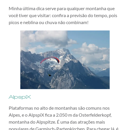
Minha última dica serve para qualquer montanha que
você tiver que visitar: confira a previsão do tempo, pois
picos e neblina ou chuva não combinam!
AlpspiX
Plataformas no alto de montanhas são comuns nos
Alpes, e o AlpspiX fica a 2.050 m da Osterfelderkopf,
montanha do Alpspitze. É uma das atrações mais
populares de Garmisch-Partenkirchen. Para chegar lá, é