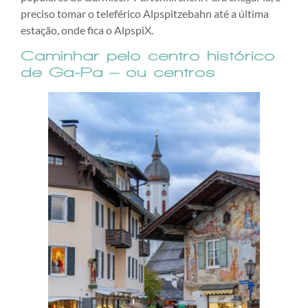
preciso tomar o teleférico Alpspitzebahn até a última
estação, onde fica o AlpspiX.
Caminhar pelo centro histórico
de Ga-Pa – ou centros