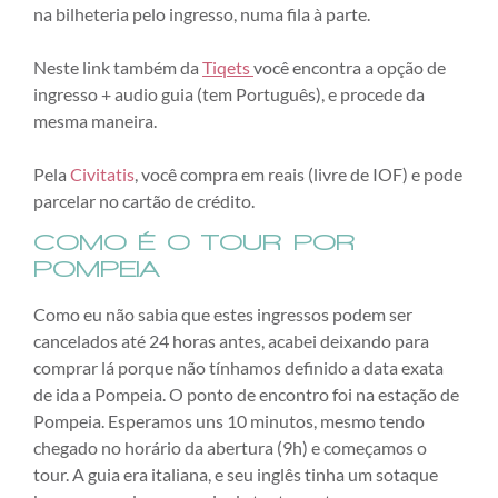
na bilheteria pelo ingresso, numa fila à parte.
Neste link também da
Tiqets
você encontra a opção de
ingresso + audio guia (tem Português), e procede da
mesma maneira.
Pela
Civitatis
, você compra em reais (livre de IOF) e pode
parcelar no cartão de crédito.
COMO É O TOUR POR
POMPEIA
Como eu não sabia que estes ingressos podem ser
cancelados até 24 horas antes, acabei deixando para
comprar lá porque não tínhamos definido a data exata
de ida a Pompeia. O ponto de encontro foi na estação de
Pompeia. Esperamos uns 10 minutos, mesmo tendo
chegado no horário da abertura (9h) e começamos o
tour. A guia era italiana, e seu inglês tinha um sotaque