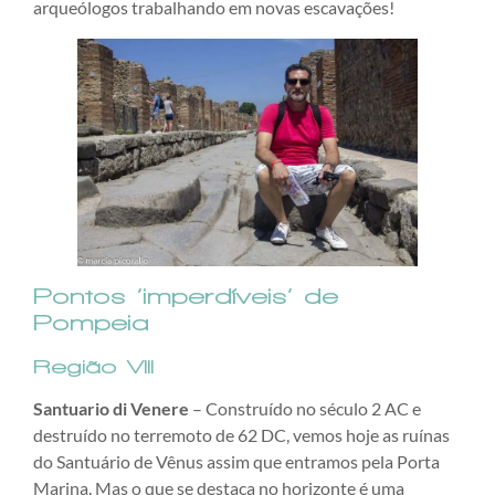
arqueólogos trabalhando em novas escavações!
Pontos ‘imperdíveis’ de
Pompeia
Região VIII
Santuario di Venere
– Construído no século 2 AC e
destruído no terremoto de 62 DC, vemos hoje as ruínas
do Santuário de Vênus assim que entramos pela Porta
Marina. Mas o que se destaca no horizonte é uma