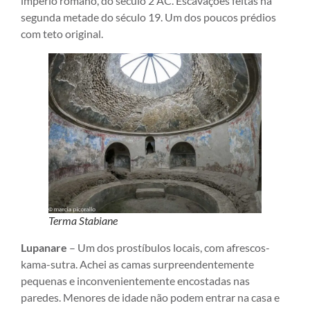
império romano, do século 2 AC. Escavações feitas na
segunda metade do século 19. Um dos poucos prédios
com teto original.
Terma Stabiane
Lupanare
– Um dos prostíbulos locais, com afrescos-
kama-sutra. Achei as camas surpreendentemente
pequenas e inconvenientemente encostadas nas
paredes. Menores de idade não podem entrar na casa e