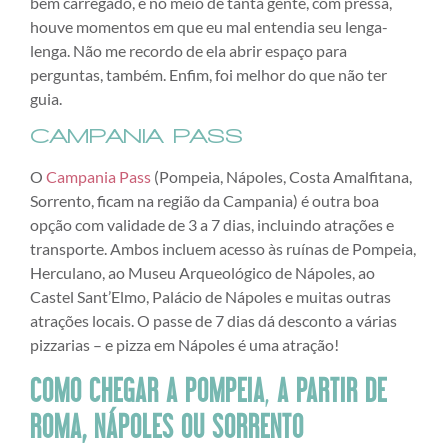
bem carregado, e no meio de tanta gente, com pressa,
houve momentos em que eu mal entendia seu lenga-
lenga. Não me recordo de ela abrir espaço para
perguntas, também. Enfim, foi melhor do que não ter
guia.
CAMPANIA PASS
O
Campania Pass
(Pompeia, Nápoles, Costa Amalfitana,
Sorrento, ficam na região da Campania) é outra boa
opção com validade de 3 a 7 dias, incluindo atrações e
transporte. Ambos incluem acesso às ruínas de Pompeia,
Herculano, ao Museu Arqueológico de Nápoles, ao
Castel Sant’Elmo, Palácio de Nápoles e muitas outras
atrações locais. O passe de 7 dias dá desconto a várias
pizzarias – e pizza em Nápoles é uma atração!
COMO CHEGAR A POMPEIA
,
A PARTIR DE
ROMA, NÁPOLES OU SORRENTO