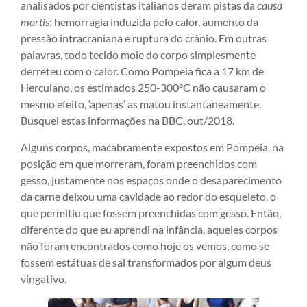
analisados por cientistas italianos deram pistas da
causa
mortis
: hemorragia induzida pelo calor, aumento da
pressão intracraniana e ruptura do crânio. Em outras
palavras, todo tecido mole do corpo simplesmente
derreteu com o calor. Como Pompeia fica a 17 km de
Herculano, os estimados 250-300°C não causaram o
mesmo efeito, ‘apenas’ as matou instantaneamente.
Busquei estas informações na BBC, out/2018.
Alguns corpos, macabramente expostos em Pompeia, na
posição em que morreram, foram preenchidos com
gesso, justamente nos espaços onde o desaparecimento
da carne deixou uma cavidade ao redor do esqueleto, o
que permitiu que fossem preenchidas com gesso. Então,
diferente do que eu aprendi na infância, aqueles corpos
não foram encontrados como hoje os vemos, como se
fossem estátuas de sal transformados por algum deus
vingativo.