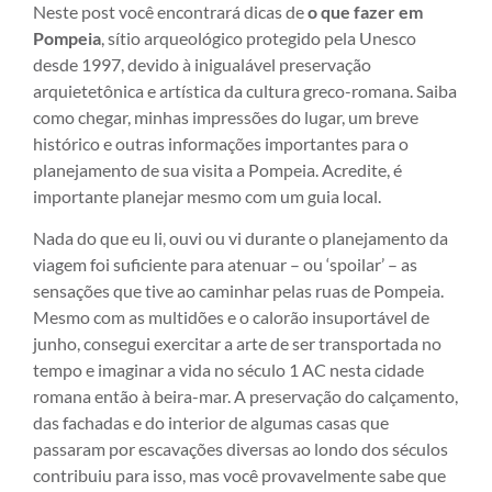
Neste post você encontrará dicas de
o que fazer em
Pompeia
, sítio arqueológico protegido pela Unesco
desde 1997, devido à inigualável preservação
arquietetônica e artística da cultura greco-romana. Saiba
como chegar, minhas impressões do lugar, um breve
histórico e outras informações importantes para o
planejamento de sua visita a Pompeia. Acredite, é
importante planejar mesmo com um guia local.
Nada do que eu li, ouvi ou vi durante o planejamento da
viagem foi suficiente para atenuar – ou ‘spoilar’ – as
sensações que tive ao caminhar pelas ruas de Pompeia.
Mesmo com as multidões e o calorão insuportável de
junho, consegui exercitar a arte de ser transportada no
tempo e imaginar a vida no século 1 AC nesta cidade
romana então à beira-mar. A preservação do calçamento,
das fachadas e do interior de algumas casas que
passaram por escavações diversas ao londo dos séculos
contribuiu para isso, mas você provavelmente sabe que