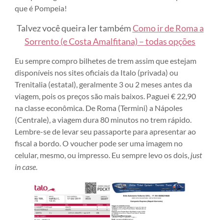
que é Pompeia!
Talvez você queira ler também
Como ir de Roma a
Sorrento (e Costa Amalfitana) – todas opções
Eu sempre compro bilhetes de trem assim que estejam
disponíveis nos sites oficiais da Italo (privada) ou
Trenitalia (estatal), geralmente 3 ou 2 meses antes da
viagem, pois os preços são mais baixos. Paguei € 22,90
na classe econômica. De Roma (Termini) a Nápoles
(Centrale), a viagem dura 80 minutos no trem rápido.
Lembre-se de levar seu passaporte para apresentar ao
fiscal a bordo. O voucher pode ser uma imagem no
celular, mesmo, ou impresso. Eu sempre levo os dois,
just
in case
.