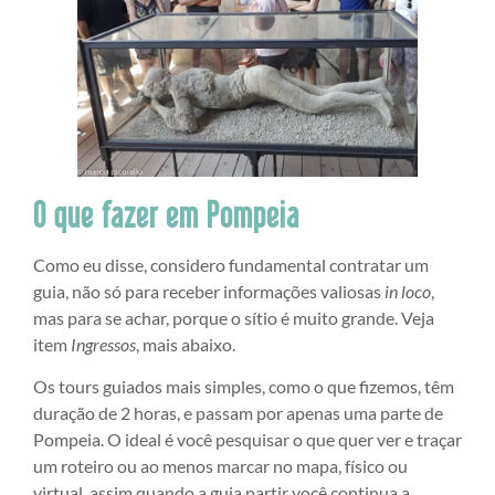
O que fazer em Pompeia
Como eu disse, considero fundamental contratar um
guia, não só para receber informações valiosas
in loco
,
mas para se achar, porque o sítio é muito grande. Veja
item
Ingressos
, mais abaixo.
Os tours guiados mais simples, como o que fizemos, têm
duração de 2 horas, e passam por apenas uma parte de
Pompeia. O ideal é você pesquisar o que quer ver e traçar
um roteiro ou ao menos marcar no mapa, físico ou
virtual, assim quando a guia partir você continua a