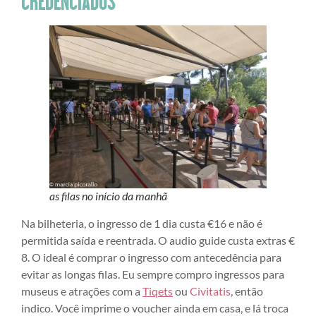
CREDENCIADOS
as filas no início da manhã
Na bilheteria, o ingresso de 1 dia custa €16 e não é
permitida saída e reentrada. O audio guide custa extras €
8. O ideal é comprar o ingresso com antecedência para
evitar as longas filas. Eu sempre compro ingressos para
museus e atrações com a
Tiqets
ou
Civitatis
, então
indico. Você imprime o voucher ainda em casa, e lá troca