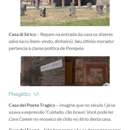
Casa di Sirico
– Repare na entrada da casa os dizeres
salve lucru
(bem-vindo, dinheiro). Seu último morador
pertencia à classe política de Pompeia
Região VI
Casa del Poeta Tragico
– imagine que no século I já se
usava a expressão ‘Cuidado, cão bravo’. Você pode ler
Cave Canem
no mosaico de chão no átrio desta casa.
Casa del Fauno
– Não tem como não se decepcionar com