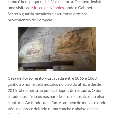
como é bem pequena há filas na porta. De novo, insisto
uma visita ao
Museu de Nápoles
, onde o Gabinete
Secreto guarda mosaicos e esculturas eróticos
provenientes de Pompeia.
Casa dell’orso ferito
– Escavada entre 1865 e 1868,
ganhou o nome pelo mosaico no piso do átrio, e desde
2016 foi reaberta ao público depois de restauro. O bom
estado dos afrescos nas paredes e dos mosaicos do piso
é notório. Ao fundo, uma fonte também de mosaico onde
Vênus aparece deitado numa concha e abaixo dele o