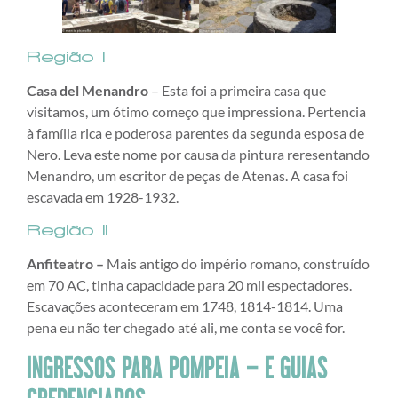
Região I
Casa del Menandro
– Esta foi a primeira casa que
visitamos, um ótimo começo que impressiona. Pertencia
à família rica e poderosa parentes da segunda esposa de
Nero. Leva este nome por causa da pintura reresentando
Menandro, um escritor de peças de Atenas. A casa foi
escavada em 1928-1932.
Região II
Anfiteatro –
Mais antigo do império romano, construído
em 70 AC, tinha capacidade para 20 mil espectadores.
Escavações aconteceram em 1748, 1814-1814. Uma
pena eu não ter chegado até ali, me conta se você for.
INGRESSOS PARA POMPEIA
– E GUIAS