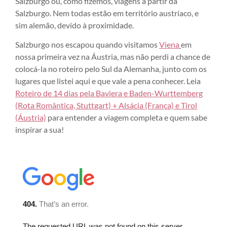
Salzburgo ou, como fizemos, viagens a partir da
Salzburgo. Nem todas estão em território austríaco, e
sim alemão, devido à proximidade.
Salzburgo nos escapou quando visitamos
Viena
em
nossa primeira vez na Áustria, mas não perdi a chance de
colocá-la no roteiro pelo Sul da Alemanha, junto com os
lugares que listei aqui e que vale a pena conhecer. Leia
Roteiro de 14 dias pela Baviera e Baden-Wurttemberg
(Rota Romântica, Stuttgart) + Alsácia (França) e Tirol
(Áustria)
para entender a viagem completa e quem sabe
inspirar a sua!