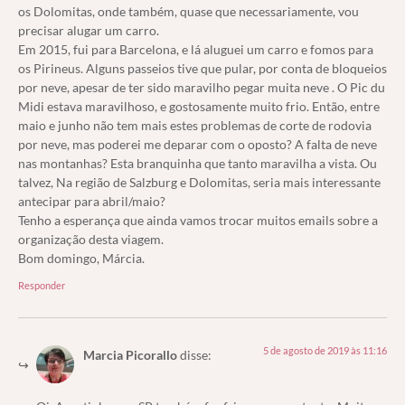
os Dolomitas, onde também, quase que necessariamente, vou
precisar alugar um carro.
Em 2015, fui para Barcelona, e lá aluguei um carro e fomos para
os Pirineus. Alguns passeios tive que pular, por conta de bloqueios
por neve, apesar de ter sido maravilho pegar muita neve . O Pic du
Midi estava maravilhoso, e gostosamente muito frio. Então, entre
maio e junho não tem mais estes problemas de corte de rodovia
por neve, mas poderei me deparar com o oposto? A falta de neve
nas montanhas? Esta branquinha que tanto maravilha a vista. Ou
talvez, Na região de Salzburg e Dolomitas, seria mais interessante
antecipar para abril/maio?
Tenho a esperança que ainda vamos trocar muitos emails sobre a
organização desta viagem.
Bom domingo, Márcia.
Responder
5 de agosto de 2019 às 11:16
Marcia Picorallo
disse: