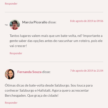
Responder
8 de agosto de 2019 às 09:06
Marcia Picorallo
disse:
Tantos lugares valem mais que um bate-volta, né? Importante a
gente saber das opções antes de rascunhar um roteiro, pois ele
vai crescer!
Responder
7 de agosto de 2019 às 21:04
Fernanda Souza
disse:
Ótimas dicas de bate-volta desde Salzburgo. Sou louca para
conhecer Salzburgo e Hallstatt. Agora quero acrescentar
Berchesgaden. Que graça de cidade!
Responder