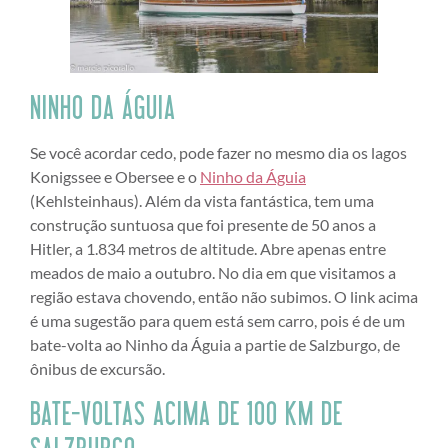
NINHO DA ÁGUIA
Se você acordar cedo, pode fazer no mesmo dia os lagos
Konigssee e Obersee e o
Ninho da Águia
(Kehlsteinhaus). Além da vista fantástica, tem uma
construção suntuosa que foi presente de 50 anos a
Hitler, a 1.834 metros de altitude. Abre apenas entre
meados de maio a outubro. No dia em que visitamos a
região estava chovendo, então não subimos. O link acima
é uma sugestão para quem está sem carro, pois é de um
bate-volta ao Ninho da Águia a partie de Salzburgo, de
ônibus de excursão.
BATE-VOLTAS ACIMA DE 100 KM DE