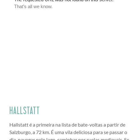
HALLSTATT
Hallstatt é a primeira na lista de bate-voltas a partir de
Salzburgo, a 72 km. É uma vila deliciosa para se passar o
dia, navegar pelo lago, caminhar por ruelas medievais. Se