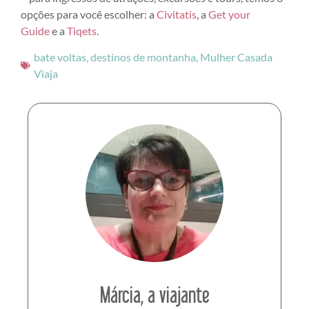
opções para você escolher: a
Civitatis
, a
Get your
Guide
e a
Tiqets
.
bate voltas
,
destinos de montanha
,
Mulher Casada
Viaja
Márcia, a viajante