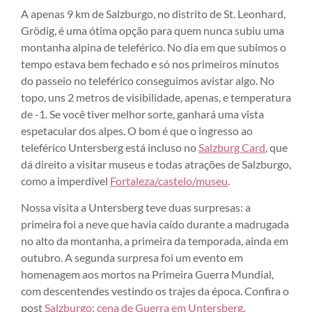
A apenas 9 km de Salzburgo, no distrito de St. Leonhard,
Grödig, é uma ótima opção para quem nunca subiu uma
montanha alpina de teleférico. No dia em que subimos o
tempo estava bem fechado e só nos primeiros minutos
do passeio no teleférico conseguimos avistar algo. No
topo, uns 2 metros de visibilidade, apenas, e temperatura
de -1. Se você tiver melhor sorte, ganhará uma vista
espetacular dos alpes. O bom é que o ingresso ao
teleférico Untersberg está incluso no
Salzburg Card
, que
dá direito a visitar museus e todas atrações de Salzburgo,
como a imperdível
Fortaleza/castelo/museu
.
Nossa visita a Untersberg teve duas surpresas: a
primeira foi a neve que havia caído durante a madrugada
no alto da montanha, a primeira da temporada, ainda em
outubro. A segunda surpresa foi um evento em
homenagem aos mortos na Primeira Guerra Mundial,
com descentendes vestindo os trajes da época. Confira o
post
Salzburgo: cena de Guerra em Untersberg
.