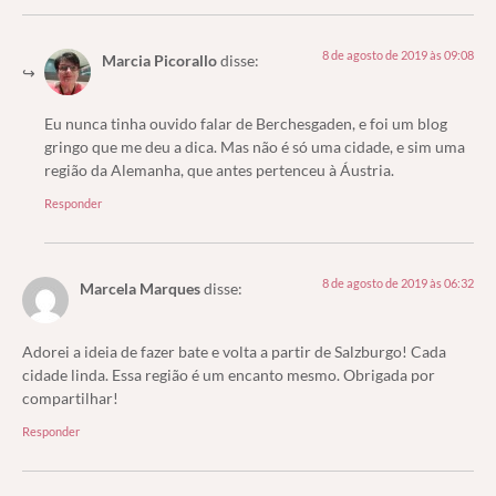
8 de agosto de 2019 às 09:08
Marcia Picorallo
disse:
Eu nunca tinha ouvido falar de Berchesgaden, e foi um blog
gringo que me deu a dica. Mas não é só uma cidade, e sim uma
região da Alemanha, que antes pertenceu à Áustria.
Responder
8 de agosto de 2019 às 06:32
Marcela Marques
disse:
Adorei a ideia de fazer bate e volta a partir de Salzburgo! Cada
cidade linda. Essa região é um encanto mesmo. Obrigada por
compartilhar!
Responder