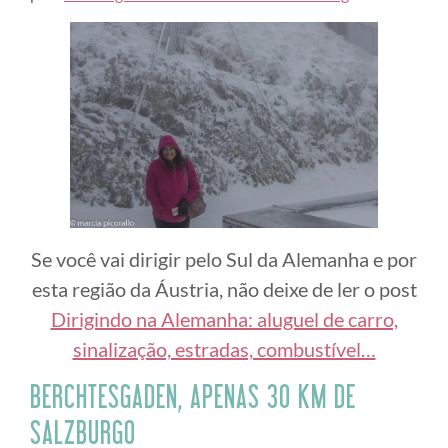
Se você vai dirigir pelo Sul da Alemanha e por
esta região da Áustria, não deixe de ler o post
Dirigindo na Alemanha: aluguel de carro,
sinalização, estradas, combustível…
BERCHTESGADEN, APENAS 30 KM DE
SALZBURGO