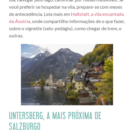
você preferir se hospedar na vila, prepare-se com meses
de antecedência. Leia mais em
Hallstatt, a vila encantada
da Áustria
, onde compartilho informações de o que fazer,
sobre o vignette (selo-pedágio), como chegar de trem, e
outras.
UNTERSBERG, A MAIS PRÓXIMA DE
SALZBURGO