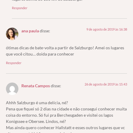
Responder
9 de agosto de 2019 às 16:38
ana paula
disse:
ótimas dicas de bate-volta a partir de Salzburgo! Amei os lugares
que você citou… doida para conhecer
Responder
26 de agosto de 2019 às 15:43
Renata Campos
disse:
Ahhh Salzburgo é uma delícia, né?
Pena que fiquei só 2 dias na cidade e não consegui conhecer muita
coisa do entorno. Só fui pra Berchesgaden e visitei os lagos
Konigssee e Obersee. Lindos, né?
Mas ainda quero conhecer Hallstatt e esses outros lugares que vc