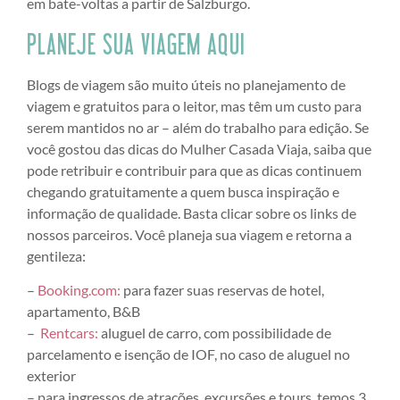
em bate-voltas a partir de Salzburgo.
PLANEJE SUA VIAGEM AQUI
Blogs de viagem são muito úteis no planejamento de
viagem e gratuitos para o leitor, mas têm um custo para
serem mantidos no ar – além do trabalho para edição. Se
você gostou das dicas do Mulher Casada Viaja, saiba que
pode retribuir e contribuir para que as dicas continuem
chegando gratuitamente a quem busca inspiração e
informação de qualidade. Basta clicar sobre os links de
nossos parceiros. Você planeja sua viagem e retorna a
gentileza:
–
Booking.com:
para fazer suas reservas de hotel,
apartamento, B&B
–
Rentcars:
aluguel de carro, com possibilidade de
parcelamento e isenção de IOF, no caso de aluguel no
exterior
– para ingressos de atrações, excursões e tours, temos 3