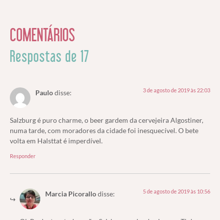
COMENTÁRIOS
Respostas de 17
3 de agosto de 2019 às 22:03
Paulo
disse:
Salzburg é puro charme, o beer gardem da cervejeira Algostiner,
numa tarde, com moradores da cidade foi inesquecível. O bete
volta em Halsttat é imperdível.
Responder
5 de agosto de 2019 às 10:56
Marcia Picorallo
disse: