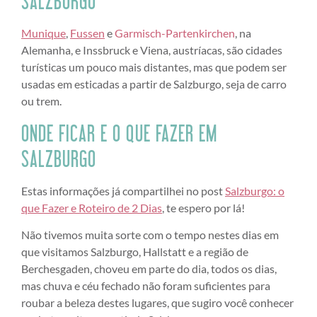
SALZBURGO
Munique
,
Fussen
e
Garmisch-Partenkirchen
, na
Alemanha, e Inssbruck e Viena, austríacas, são cidades
turísticas um pouco mais distantes, mas que podem ser
usadas em esticadas a partir de Salzburgo, seja de carro
ou trem.
ONDE FICAR E O QUE FAZER EM
SALZBURGO
Estas informações já compartilhei no post
Salzburgo: o
que Fazer e Roteiro de 2 Dias
, te espero por lá!
Não tivemos muita sorte com o tempo nestes dias em
que visitamos Salzburgo, Hallstatt e a região de
Berchesgaden, choveu em parte do dia, todos os dias,
mas chuva e céu fechado não foram suficientes para
roubar a beleza destes lugares, que sugiro você conhecer