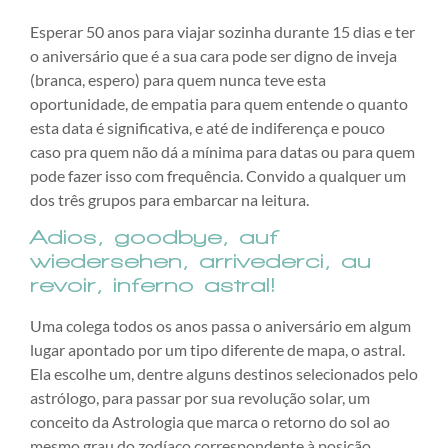
Esperar 50 anos para viajar sozinha durante 15 dias e ter
o aniversário que é a sua cara pode ser digno de inveja
(branca, espero) para quem nunca teve esta
oportunidade, de empatia para quem entende o quanto
esta data é significativa, e até de indiferença e pouco
caso pra quem não dá a mínima para datas ou para quem
pode fazer isso com frequência. Convido a qualquer um
dos três grupos para embarcar na leitura.
Adios, goodbye, auf
wiedersehen, arrivederci, au
revoir, inferno astral!
Uma colega todos os anos passa o aniversário em algum
lugar apontado por um tipo diferente de mapa, o astral.
Ela escolhe um, dentre alguns destinos selecionados pelo
astrólogo, para passar por sua revolução solar, um
conceito da Astrologia que marca o retorno do sol ao
mesmo grau do zodíaco correspondente à posição