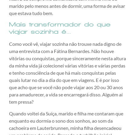
marido pelo menos antes de dormir, uma forma de avisar
que estava tudo bem.
Mais transformador do que
viajar sozinha é…
Como você vê, viajar sozinha não trouxe nada digno de
uma entrevista com a Fátina Bernardes. Não houve
vitórias ou conquistas, porque sinceramente nesta altura
da minha vida já colecionei várias vitórias e várias perdas
e tenho consciência de que há mais conquistas pelas
quais lutar no dia a dia do que em viagens. E é por isso
que acho que se você não pode viajar aos 20 ou 30 anos
para amadurecer, a vida se encarregará disso. Alguém aí
tem pressa?
Quando voltei da Suíça, marido e filha me contaram que
enquanto eu dormia o sono dos sonhos, ao som da
cachoeira em Lauterbrunnen, minha filha desencadeou