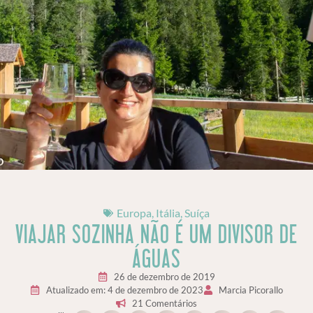
Europa
,
Itália
,
Suíça
VIAJAR SOZINHA NÃO É UM DIVISOR DE
ÁGUAS
26 de dezembro de 2019
Atualizado em: 4 de dezembro de 2023
Marcia Picorallo
21 Comentários