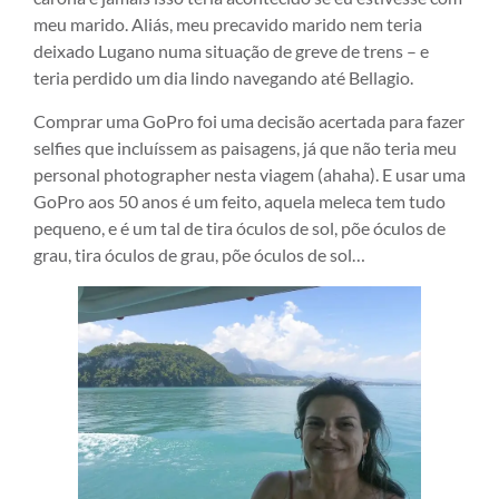
meu marido. Aliás, meu precavido marido nem teria
deixado Lugano numa situação de greve de trens – e
teria perdido um dia lindo navegando até Bellagio.
Comprar uma GoPro foi uma decisão acertada para fazer
selfies que incluíssem as paisagens, já que não teria meu
personal photographer nesta viagem (ahaha). E usar uma
GoPro aos 50 anos é um feito, aquela meleca tem tudo
pequeno, e é um tal de tira óculos de sol, põe óculos de
grau, tira óculos de grau, põe óculos de sol…