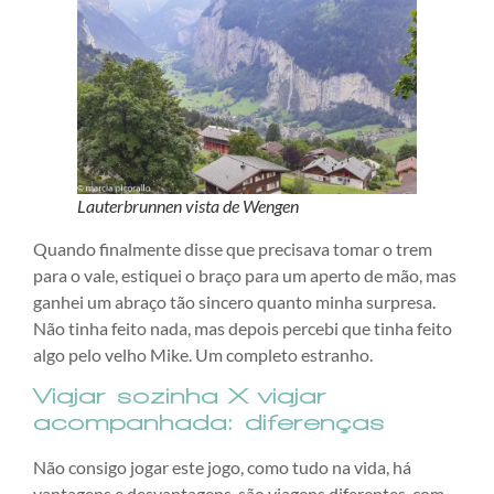
Lauterbrunnen vista de Wengen
Quando finalmente disse que precisava tomar o trem
para o vale, estiquei o braço para um aperto de mão, mas
ganhei um abraço tão sincero quanto minha surpresa.
Não tinha feito nada, mas depois percebi que tinha feito
algo pelo velho Mike. Um completo estranho.
Viajar sozinha X viajar
acompanhada: diferenças
Não consigo jogar este jogo, como tudo na vida, há
vantagens e desvantagens, são viagens diferentes, com