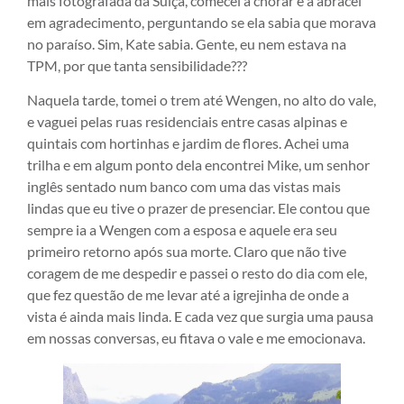
mais fotografada da Suíça, comecei a chorar e a abracei
em agradecimento, perguntando se ela sabia que morava
no paraíso. Sim, Kate sabia. Gente, eu nem estava na
TPM, por que tanta sensibilidade???
Naquela tarde, tomei o trem até Wengen, no alto do vale,
e vaguei pelas ruas residenciais entre casas alpinas e
quintais com hortinhas e jardim de flores. Achei uma
trilha e em algum ponto dela encontrei Mike, um senhor
inglês sentado num banco com uma das vistas mais
lindas que eu tive o prazer de presenciar. Ele contou que
sempre ia a Wengen com a esposa e aquele era seu
primeiro retorno após sua morte. Claro que não tive
coragem de me despedir e passei o resto do dia com ele,
que fez questão de me levar até a igrejinha de onde a
vista é ainda mais linda. E cada vez que surgia uma pausa
em nossas conversas, eu fitava o vale e me emocionava.