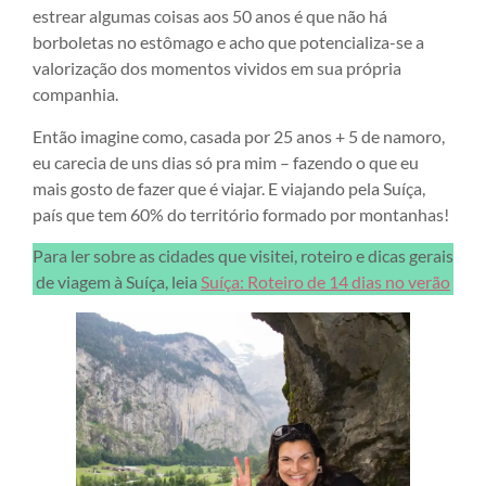
estrear algumas coisas aos 50 anos é que não há
borboletas no estômago e acho que potencializa-se a
valorização dos momentos vividos em sua própria
companhia.
Então imagine como, casada por 25 anos + 5 de namoro,
eu carecia de uns dias só pra mim – fazendo o que eu
mais gosto de fazer que é viajar. E viajando pela Suíça,
país que tem 60% do território formado por montanhas!
Para ler sobre as cidades que visitei, roteiro e dicas gerais
de viagem à Suíça, leia
Suíça: Roteiro de 14 dias no verão