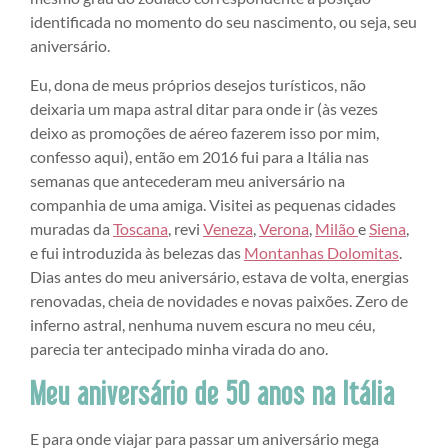
identificada no momento do seu nascimento, ou seja, seu
aniversário.
Eu, dona de meus próprios desejos turísticos, não
deixaria um mapa astral ditar para onde ir (às vezes
deixo as promoções de aéreo fazerem isso por mim,
confesso aqui), então em 2016 fui para a Itália nas
semanas que antecederam meu aniversário na
companhia de uma amiga. Visitei as pequenas cidades
muradas da
Toscana
, revi
Veneza
,
Verona
,
Milão
e
Siena
,
e fui introduzida às belezas das
Montanhas Dolomitas
.
Dias antes do meu aniversário, estava de volta, energias
renovadas, cheia de novidades e novas paixões. Zero de
inferno astral, nenhuma nuvem escura no meu céu,
parecia ter antecipado minha virada do ano.
Meu aniversário de 50 anos na Itália
E para onde viajar para passar um aniversário mega