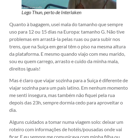
Lago Thun, perto de Interlaken
Quanto à bagagem, usei mala do tamanho que sempre
uso para 12 ou 15 dias na Europa: tamanho G. Não tive
problemas em arrastá-la pelas ruas ou para subir nos
trens, que na Suíça em geral têm o piso na mesma altura
da plataforma. E mesmo quando viajo com meu marido,
sou eu quem carrego, arrasto e cuido da minha mala,
direitos iguais!
Mas é claro que viajar sozinha para a Suíça é diferente de
viajar sozinha para um país latino. Em nenhum momento
me senti insegura, mas também não fiquei pela rua
depois das 23h, sempre dormia cedo para aproveitar o
dia.
Alguns cuidados a tomar numa viagem solo: deixar um
roteiro com informações de hotéis/pousadas onde vai
ficar. E eu sempre me comunicava com minha filha ou