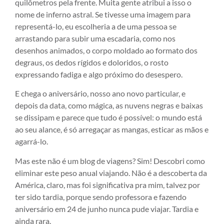
quilômetros pela frente. Muita gente atribui a isso o
nome de inferno astral. Se tivesse uma imagem para
representá-lo, eu escolheria a de uma pessoa se
arrastando para subir uma escadaria, como nos
desenhos animados, o corpo moldado ao formato dos
degraus, os dedos rígidos e doloridos, o rosto
expressando fadiga e algo próximo do desespero.
E chega o aniversário, nosso ano novo particular, e
depois da data, como mágica, as nuvens negras e baixas
se dissipam e parece que tudo é possível: o mundo está
ao seu alance, é só arregaçar as mangas, esticar as mãos e
agarrá-lo.
Mas este não é um blog de viagens? Sim! Descobri como
eliminar este peso anual viajando. Não é a descoberta da
América, claro, mas foi significativa pra mim, talvez por
ter sido tardia, porque sendo professora e fazendo
aniversário em 24 de junho nunca pude viajar. Tardia e
ainda rara.