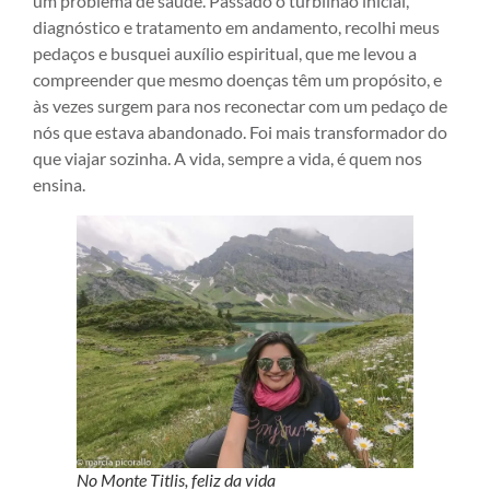
um problema de saúde. Passado o turbilhão inicial,
diagnóstico e tratamento em andamento, recolhi meus
pedaços e busquei auxílio espiritual, que me levou a
compreender que mesmo doenças têm um propósito, e
às vezes surgem para nos reconectar com um pedaço de
nós que estava abandonado. Foi mais transformador do
que viajar sozinha. A vida, sempre a vida, é quem nos
ensina.
No Monte Titlis, feliz da vida