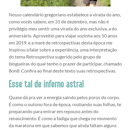
Nosso calendário gregoriano estabelece a virada do ano,
como vocês sabem, em 31 de dezembro, mas não é
privilégio meu sentir uma virada do ano exclusiva, a do
aniversário. Aproveitei para viajar sozinha aos 50 anos
em 2019, e a maré de retrospectivas desta época me
inspirou a falar sobre a experiência, uma interpretação
do tema Retrospectiva sugerido pelo grupo de
blogueiras do qual tenho o prazer de participar, chamado
8on8. Confira ao final deste texto suas retrospectivas.
Esse tal de inferno astral
Quase dá pra ver a energia saindo pelos poros do corpo.
É como o outono fora de época, roubando suas folhas, te
preparando para entrar em repouso antes do
renascimento. É como a fadiga que chega no momento
da maratona em que sabemos que ainda faltam alguns