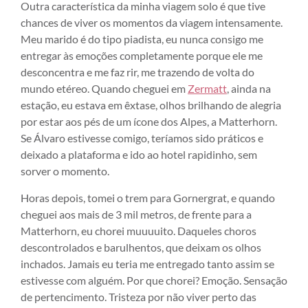
Outra característica da minha viagem solo é que tive
chances de viver os momentos da viagem intensamente.
Meu marido é do tipo piadista, eu nunca consigo me
entregar às emoções completamente porque ele me
desconcentra e me faz rir, me trazendo de volta do
mundo etéreo. Quando cheguei em
Zermatt
, ainda na
estação, eu estava em êxtase, olhos brilhando de alegria
por estar aos pés de um ícone dos Alpes, a Matterhorn.
Se Álvaro estivesse comigo, teríamos sido práticos e
deixado a plataforma e ido ao hotel rapidinho, sem
sorver o momento.
Horas depois, tomei o trem para Gornergrat, e quando
cheguei aos mais de 3 mil metros, de frente para a
Matterhorn, eu chorei muuuuito. Daqueles choros
descontrolados e barulhentos, que deixam os olhos
inchados. Jamais eu teria me entregado tanto assim se
estivesse com alguém. Por que chorei? Emoção. Sensação
de pertencimento. Tristeza por não viver perto das