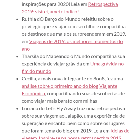
inspirações para 2020! Leia em
Retrospectiva
2019: visitei, amei e indico!
Ruthia dO Berço do Mundo refeltiu sobre o
privilégio que é viajar com seu filho e compartilha
os destinos que mais os surpreenderam em 2019,
em
Viagens de 2019: os melhores momentos do
ano
Tharsila do Mapeando o Mundo compartilha sua
experiência de viajar grávida em
Uma grávida no
fim do mundo
Cecilia, a mais nova integrante do 8on8, fez uma
análise sobre o primeiro ano do blog Viajante
Econômica
, compartilhando suas descobertas de
como viajar mais barato com milhas
Luciana do Let’s Fly Away traz uma retrospectiva
sobre sua viagem ao Jalapão, uma experiência de
superação e encanto, bem como sobre os lugares
que foram tema do blog em 2019. Leia em
Ideias de
viagem. Inspire-se na nossa retrospectiva 2019