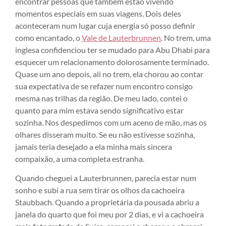
encontrar pessoas que também estão vivendo
momentos especiais em suas viagens. Dois deles
aconteceram num lugar cuja energia só posso definir
como encantado, o
Vale de Lauterbrunnen
. No trem, uma
inglesa confidenciou ter se mudado para Abu Dhabi para
esquecer um relacionamento dolorosamente terminado.
Quase um ano depois, ali no trem, ela chorou ao contar
sua expectativa de se refazer num encontro consigo
mesma nas trilhas da região. De meu lado, contei o
quanto para mim estava sendo significativo estar
sozinha. Nos despedimos com um aceno de mão, mas os
olhares disseram muito. Se eu não estivesse sozinha,
jamais teria desejado a ela minha mais sincera
compaixão, a uma completa estranha.
Quando cheguei a Lauterbrunnen, parecia estar num
sonho e subi a rua sem tirar os olhos da cachoeira
Staubbach. Quando a proprietária da pousada abriu a
janela do quarto que foi meu por 2 dias, e vi a cachoeira