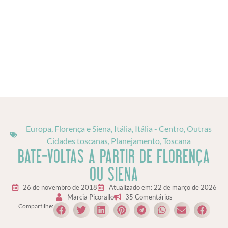
Europa
,
Florença e Siena
,
Itália
,
Itália - Centro
,
Outras
Cidades toscanas
,
Planejamento
,
Toscana
BATE-VOLTAS A PARTIR DE FLORENÇA
OU SIENA
26 de novembro de 2018
Atualizado em: 22 de março de 2026
Marcia Picorallo
35 Comentários
Compartilhe: