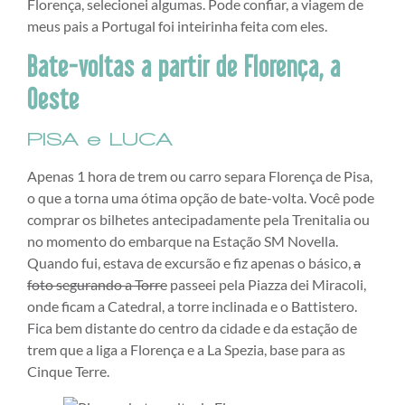
Florença, selecionei algumas. Pode confiar, a viagem de
meus pais a Portugal foi inteirinha feita com eles.
Bate-voltas a partir de Florença, a
Oeste
PISA
e LUCA
Apenas 1 hora de trem ou carro separa Florença de Pisa,
o que a torna uma ótima opção de bate-volta. Você pode
comprar os bilhetes antecipadamente pela Trenitalia ou
no momento do embarque na Estação SM Novella.
Quando fui, estava de excursão e fiz apenas o básico,
a
foto segurando a Torre
passeei pela Piazza dei Miracoli,
onde ficam a Catedral, a torre inclinada e o Battistero.
Fica bem distante do centro da cidade e da estação de
trem que a liga a Florença e a La Spezia, base para as
Cinque Terre.