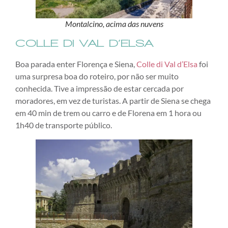
Montalcino, acima das nuvens
COLLE DI VAL D’ELSA
Boa parada enter Florença e Siena,
Colle di Val d’Elsa
foi
uma surpresa boa do roteiro, por não ser muito
conhecida. Tive a impressão de estar cercada por
moradores, em vez de turistas. A partir de Siena se chega
em 40 min de trem ou carro e de Florena em 1 hora ou
1h40 de transporte público.