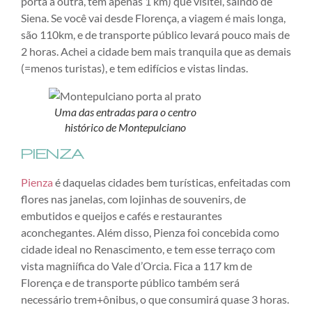
porta a outra, tem apenas 1 km) que visitei, saindo de
Siena. Se você vai desde Florença, a viagem é mais longa,
são 110km, e de transporte público levará pouco mais de
2 horas. Achei a cidade bem mais tranquila que as demais
(=menos turistas), e tem edifícios e vistas lindas.
Uma das entradas para o centro
histórico de Montepulciano
PIENZA
Pienza
é daquelas cidades bem turísticas, enfeitadas com
flores nas janelas, com lojinhas de souvenirs, de
embutidos e queijos e cafés e restaurantes
aconchegantes. Além disso, Pienza foi concebida como
cidade ideal no Renascimento, e tem esse terraço com
vista magniífica do Vale d’Orcia. Fica a 117 km de
Florença e de transporte público também será
necessário trem+ônibus, o que consumirá quase 3 horas.