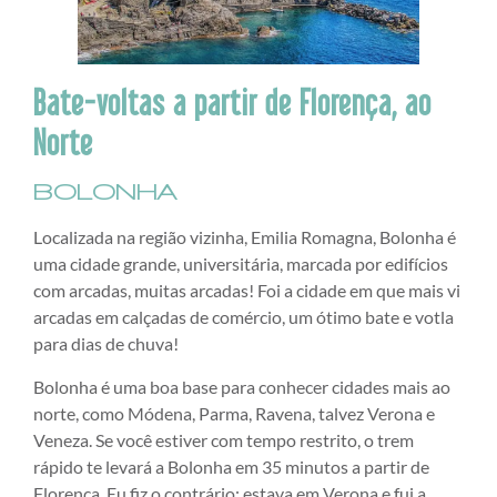
Bate-voltas a partir de Florença, ao
Norte
BOLONHA
Localizada na região vizinha, Emilia Romagna, Bolonha é
uma cidade grande, universitária, marcada por edifícios
com arcadas, muitas arcadas! Foi a cidade em que mais vi
arcadas em calçadas de comércio, um ótimo bate e votla
para dias de chuva!
Bolonha é uma boa base para conhecer cidades mais ao
norte, como Módena, Parma, Ravena, talvez Verona e
Veneza. Se você estiver com tempo restrito, o trem
rápido te levará a Bolonha em 35 minutos a partir de
Florença. Eu fiz o contrário: estava em Verona e fui a