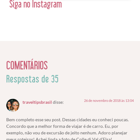
Siga no Instagram
COMENTÁRIOS
Respostas de 35
26 de novembro de 2018 às 13:04
traveltipsbrasil
disse:
Bem completo esse seu post. Dessas cidades eu conheci poucas.
Concordo que a melhor forma de viajar é de carro. Eu, por
exemplo, não vou de excursão de jeito nenhum. Adoro planejar
meus roteiros! Achei linda a foto de Colle di Val d’Elsa!