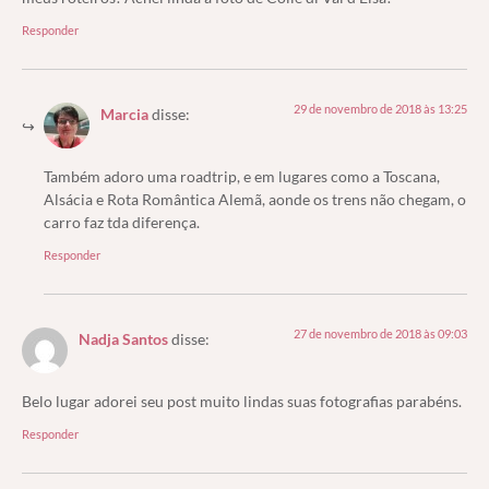
Responder
29 de novembro de 2018 às 13:25
Marcia
disse:
Também adoro uma roadtrip, e em lugares como a Toscana,
Alsácia e Rota Romântica Alemã, aonde os trens não chegam, o
carro faz tda diferença.
Responder
27 de novembro de 2018 às 09:03
Nadja Santos
disse:
Belo lugar adorei seu post muito lindas suas fotografias parabéns.
Responder